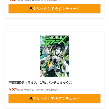
クリックして今すぐチェック
宇宙戦艦ティラミス 1巻: バンチコミックス
￥574
2026/07/15 12:32時点｜Amazon調べ
クリックして今すぐチェック