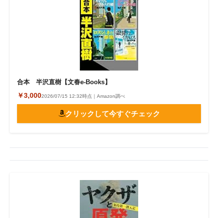
合本 半沢直樹【文春e-Books】
￥3,000
2026/07/15 12:32時点｜Amazon調べ
クリックして今すぐチェック