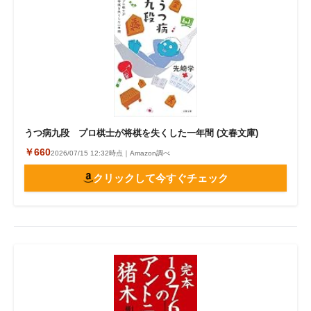
うつ病九段 プロ棋士が将棋を失くした一年間 (文春文庫)
￥660
2026/07/15 12:32時点｜Amazon調べ
クリックして今すぐチェック