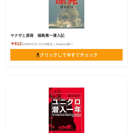
ヤクザと原発 福島第一潜入記
￥612
2026/07/15 12:32時点｜Amazon調べ
クリックして今すぐチェック