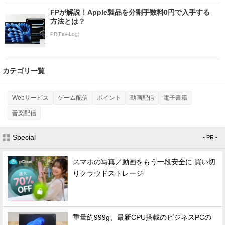
FPが解説！Apple製品を分割手数料0円で入手する
方法とは？
PR(Fav-Log)
カテゴリ一覧
Webサービス
ゲーム配信
ポイント
動画配信
電子書籍
音楽配信
Special
- PR -
スマホの写真／動画をもう一段安全に 買い切
りクラウドストレージ
重量約999g、最新CPU搭載のビジネスPCの