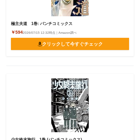
極主夫道 1巻: バンチコミックス
￥594
2026/07/15 12:32時点｜Amazon調べ
クリックして今すぐチェック
少女終末旅行 1巻 (バンチコミックス)