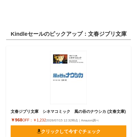
Kindleセールのピックアップ：文春ジブリ文庫
文春ジブリ文庫 シネマコミック 風の谷のナウシカ (文春文庫)
￥968
OFF：
￥1,232
2026/07/15 12:32時点｜Amazon調べ
クリックして今すぐチェック