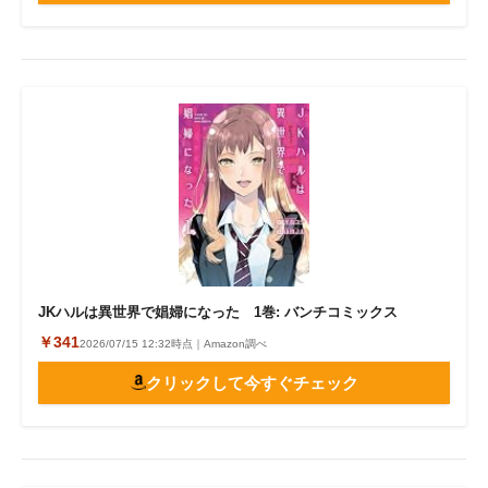
JKハルは異世界で娼婦になった 1巻: バンチコミックス
￥341
2026/07/15 12:32時点｜Amazon調べ
クリックして今すぐチェック