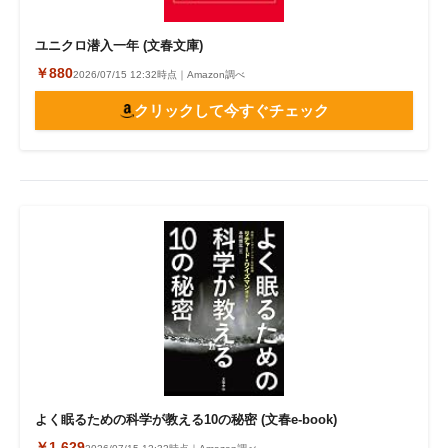
ユニクロ潜入一年 (文春文庫)
￥880
2026/07/15 12:32時点｜Amazon調べ
クリックして今すぐチェック
よく眠るための科学が教える10の秘密 (文春e-book)
￥1,629