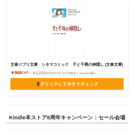
文春ジブリ文庫 シネマコミック 千と千尋の神隠し (文春文庫)
￥968
OFF：
￥1,232
2026/07/15 12:32時点｜Amazon調べ
クリックして今すぐチェック
Kindle本ストア8周年キャンペーン：セール会場