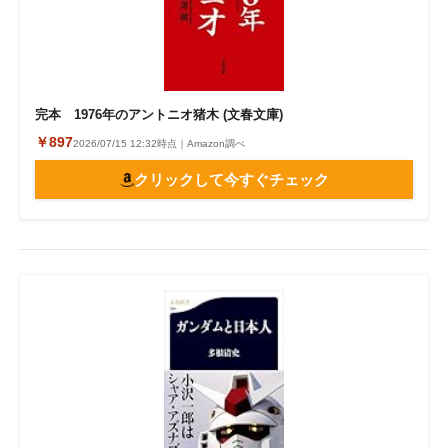
完本 1976年のアントニオ猪木 (文春文庫)
￥897
2026/07/15 12:32時点｜Amazon調べ
クリックして今すぐチェック