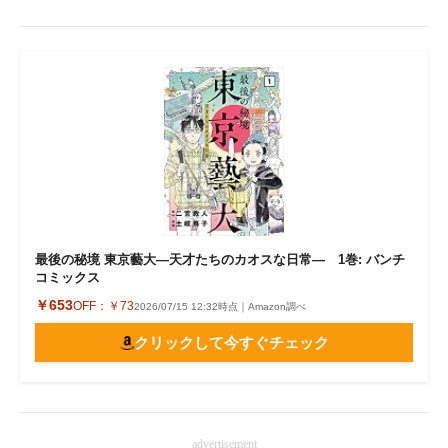
最後の秘境 東京藝大―天才たちのカオスな日常― 1巻: バンチ
コミックス
￥653
OFF：
￥73
2026/07/15 12:32時点｜Amazon調べ
クリックして今すぐチェック
advertisement