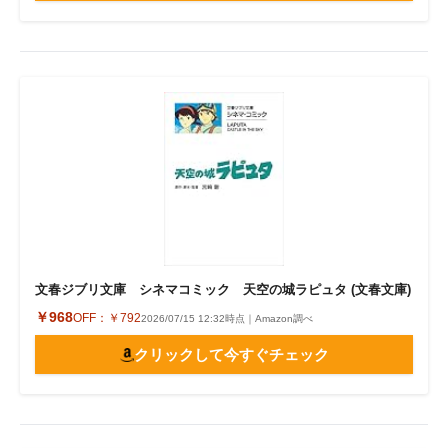
文春ジブリ文庫 シネマコミック 天空の城ラピュタ (文春文庫)
￥968
OFF：
￥792
2026/07/15 12:32時点｜Amazon調べ
クリックして今すぐチェック