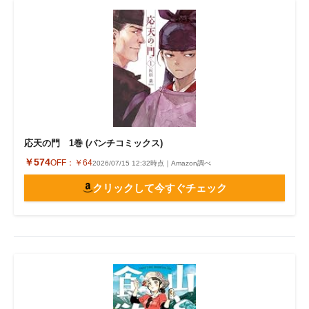
応天の門 1巻 (バンチコミックス)
￥574
OFF：
￥64
2026/07/15 12:32時点｜Amazon調べ
クリックして今すぐチェック