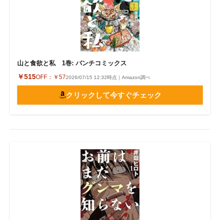
山と食欲と私 1巻: バンチコミックス
￥515
OFF：
￥57
2026/07/15 12:32時点｜Amazon調べ
クリックして今すぐチェック