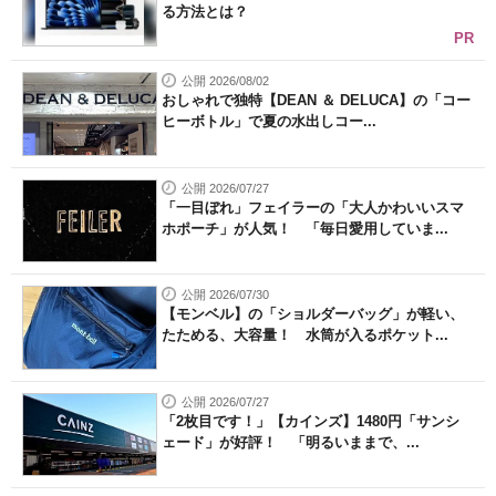
る方法とは？
PR
公開 2026/08/02
おしゃれで独特【DEAN ＆ DELUCA】の「コー
ヒーボトル」で夏の水出しコー...
公開 2026/07/27
「一目ぼれ」フェイラーの「大人かわいいスマ
ホポーチ」が人気！ 「毎日愛用していま...
公開 2026/07/30
【モンベル】の「ショルダーバッグ」が軽い、
たためる、大容量！ 水筒が入るポケット...
公開 2026/07/27
「2枚目です！」【カインズ】1480円「サンシ
ェード」が好評！ 「明るいままで、...