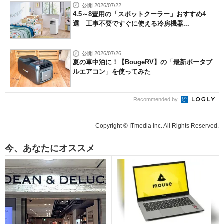
公開 2026/07/22
4.5～8畳用の「スポットクーラー」おすすめ4
選 工事不要ですぐに使える冷房機器...
公開 2026/07/26
夏の車中泊に！【BougeRV】の「最新ポータブ
ルエアコン」を使ってみた
Recommended by
Copyright © ITmedia Inc. All Rights Reserved.
今、あなたにオススメ