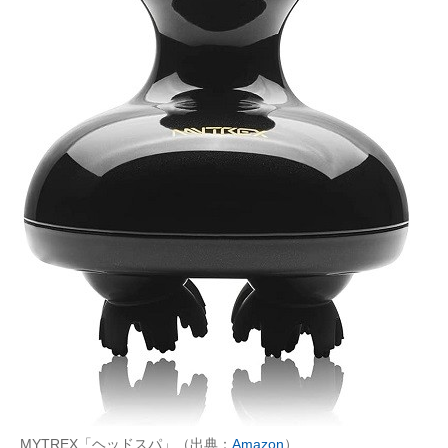
MYTREX「ヘッドスパ」（出典：
Amazon
）