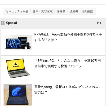
セキュリティ用品
健康・美容家電
掃除機
洗濯機
照明機器
Special
- PR -
FPが解説！Apple製品を分割手数料0円で入手
する方法とは？
「5年前のPC」とこんなに違う！予算10万円
台前半で実現する快適PCライフ
重量約999g、最新CPU搭載のビジネスPCの
実力は？