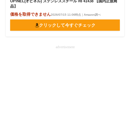
OPINEL(オピネル) ステンレススチール #8 41438 【国内正規商
品】
価格を取得できません
2026/07/15 11:06時点｜Amazon調べ
クリックして今すぐチェック
advertisement