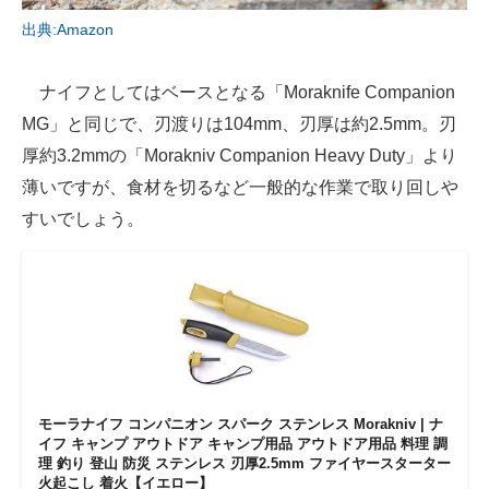
出典:Amazon
ナイフとしてはベースとなる「Moraknife Companion
MG」と同じで、刃渡りは104mm、刃厚は約2.5mm。刃
厚約3.2mmの「Morakniv Companion Heavy Duty」より
薄いですが、食材を切るなど一般的な作業で取り回しや
すいでしょう。
モーラナイフ コンパニオン スパーク ステンレス Morakniv | ナ
イフ キャンプ アウトドア キャンプ用品 アウトドア用品 料理 調
理 釣り 登山 防災 ステンレス 刃厚2.5mm ファイヤースターター
火起こし 着火【イエロー】