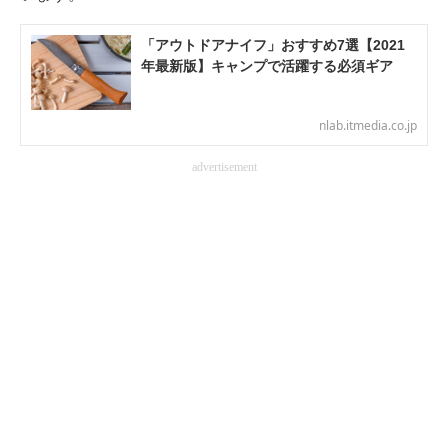
電子設計の基本と応用
「アウトドアナイフ」おすすめ7選【2021
年最新版】キャンプで活躍する必須ギア
エネルギーの専門メディア
建設×テクノロジーの最前線
nlab.itmedia.co.jp
ちょっと気になるネットの話題
advertisement