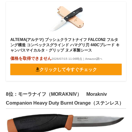
ALTEMA(アルテマ) ブッシュクラフトナイフ FALCON2 フルタ
ング構造 コンベックスグラインド ハマグリ刃 440Cブレード キ
ャンバスマイカルタ・グリップ ヌメ革製シース
価格を取得できません
2026/07/15 11:06時点｜Amazon調べ
クリックして今すぐチェック
8位：モーラナイフ（MORAKNIV） Morakniv
Companion Heavy Duty Burnt Orange（ステンレス）