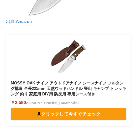
出典:Amazon
MOSSY OAK ナイフ アウトドアナイフ シースナイフ フルタン
グ構造 全長225mm 天然ウッドハンドル 登山 キャンプ トレッキ
ング 釣り 家庭用 DIY用 防災用 専用シース付き
￥2,580
2026/07/15 11:06時点｜Amazon調べ
クリックして今すぐチェック