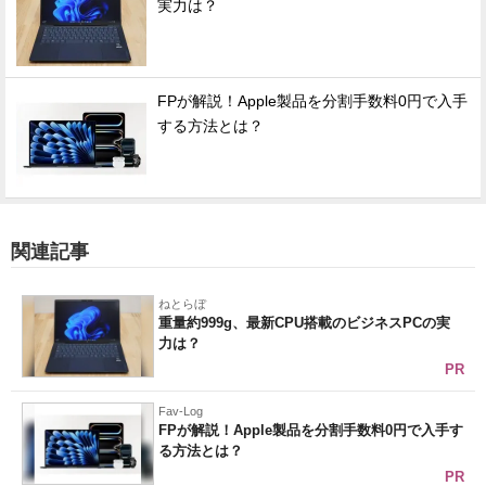
実力は？
FPが解説！Apple製品を分割手数料0円で入手
する方法とは？
関連記事
ねとらぼ
重量約999g、最新CPU搭載のビジネスPCの実
力は？
PR
Fav-Log
FPが解説！Apple製品を分割手数料0円で入手す
る方法とは？
PR