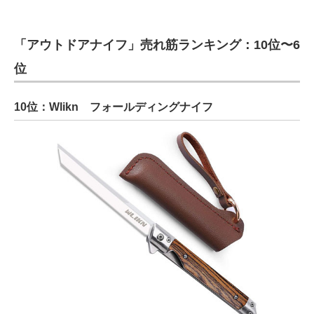
「アウトドアナイフ」売れ筋ランキング：10位〜6
位
10位：Wlikn フォールディングナイフ