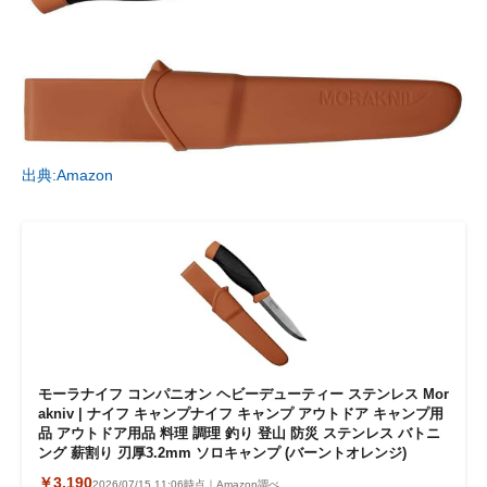
出典:Amazon
モーラナイフ コンパニオン ヘビーデューティー ステンレス Mor
akniv | ナイフ キャンプナイフ キャンプ アウトドア キャンプ用
品 アウトドア用品 料理 調理 釣り 登山 防災 ステンレス バトニ
ング 薪割り 刃厚3.2mm ソロキャンプ (バーントオレンジ)
￥3,190
2026/07/15 11:06時点｜Amazon調べ