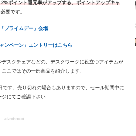
12%ポイント還元率がアップする、ポイントアップキャ
が必要です。
on「プライムデー」会場
ャンペーン」エントリーはこちら
デスクチェアなどの、デスクワークに役立つアイテムが
。ここではその一部商品を紹介します。
13日です。売り切れの場合もありますので、セール期間中に
ージにてご確認下さい
advertisement