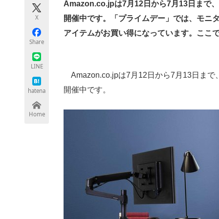
Amazon.co.jpは7月12日から7月13
X
開催中です。「プライムデー」では、モニ
アイテムがお買い得になっています。ここ
ちょっと気になるネットの話題
Share
LINE
Amazon.co.jpは7月12日から7月13日まで
開催中です。
hatena
Home