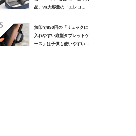
品」vs大容量の「エレコ
ム」 意外に使える無印の隠
5
れ名品も紹介
無印で890円の「リュックに
入れやすい縦型タブレットケ
ース」は子供も使いやすい
クッションもふかふかで安心
感がある