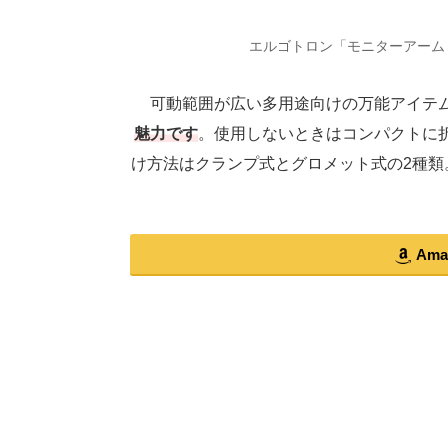
エルゴトロン「モニターアーム（4
可動範囲が広い多用途向けの万能アイテ
魅力です
。使用しないときはコンパクトに
け方法はクランプ式とグロメット式の2種類。
Am