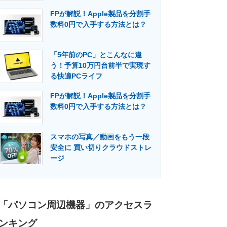
FPが解説！Apple製品を分割手
数料0円で入手する方法とは？
「5年前のPC」とこんなに違
う！予算10万円台前半で実現す
る快適PCライフ
FPが解説！Apple製品を分割手
数料0円で入手する方法とは？
スマホの写真／動画をもう一段
安全に 買い切りクラウドストレ
ージ
「パソコン周辺機器」のアクセスラ
ンキング