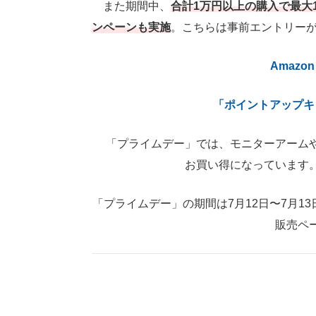
また期間中、
合計1万円以上の購入で最大
ンペーンも実施
。こちらは事前エントリー
Amaz
「ポイントアップキ
「プライムデー」では、モニターアームや
お買い得になっています
「プライムデー」の期間は7月12日〜7月
販売ペ