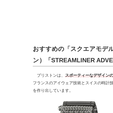
おすすめの「スクエアモデルウ
ン）「STREAMLINER ADV
ブリストンは、
スポーティーなデザイン
フランスのアイウェア技術とスイスの時計
を作り出しています。