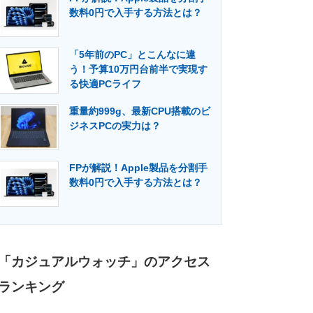
数料0円で入手する方法とは？
「5年前のPC」とこんなに違
う！予算10万円台前半で実現す
る快適PCライフ
重量約999g、最新CPU搭載のビ
ジネスPCの実力は？
FPが解説！Apple製品を分割手
数料0円で入手する方法とは？
「カジュアルウォッチ」のアクセス
ランキング