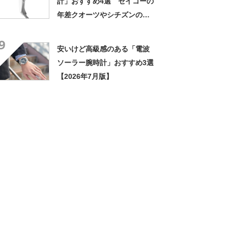
計」おすすめ4選 セイコーの
年差クオーツやシチズンの厚
さ3mm台のモデルなど【2024
9
年6月版】
安いけど高級感のある「電波
ソーラー腕時計」おすすめ3選
【2026年7月版】