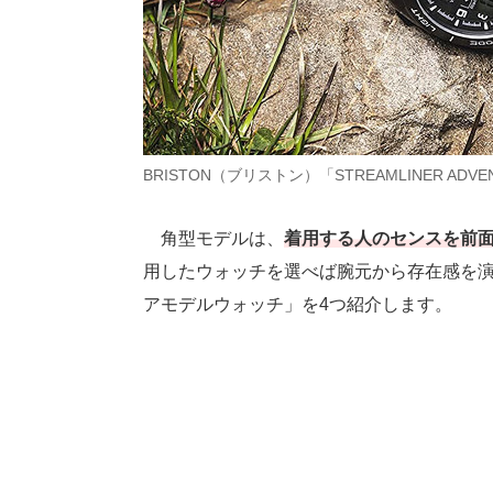
BRISTON（ブリストン）「STREAMLINER ADV
角型モデルは、
着用する人のセンスを前
用したウォッチを選べば腕元から存在感を演
アモデルウォッチ」を4つ紹介します。