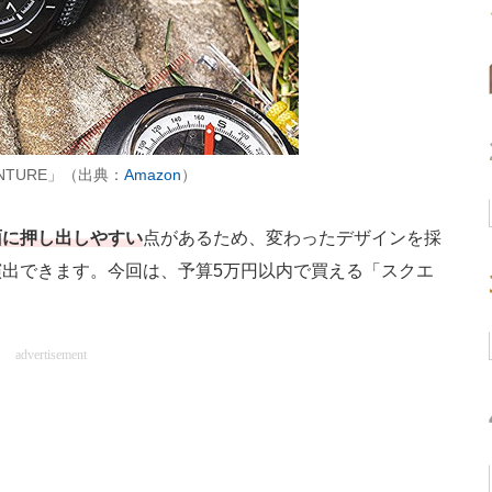
ENTURE」（出典：
Amazon
）
面に押し出しやすい
点があるため、変わったデザインを採
出できます。今回は、予算5万円以内で買える「スクエ
advertisement