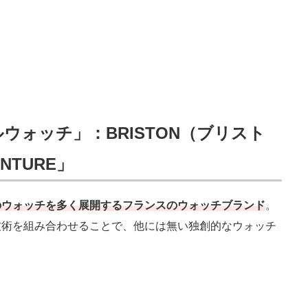
ォッチ」：BRISTON（ブリスト
ENTURE」
のウォッチを多く展開するフランスのウォッチブランド
。
技術を組み合わせることで、他には無い独創的なウォッチ