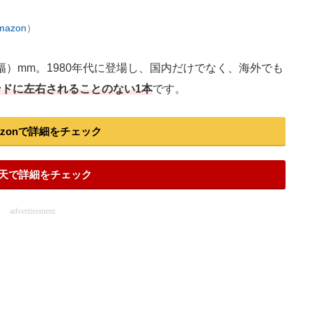
mazon
）
縦幅）mm。1980年代に登場し、国内だけでなく、海外でも
ンドに左右されることのない1本
です。
azonで詳細をチェック
天で詳細をチェック
advertisement