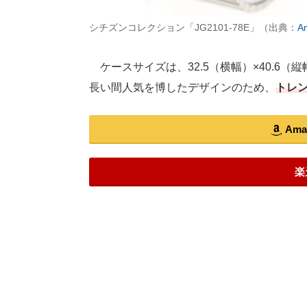
シチズンコレクション「JG2101-78E」（出典：
A
ケースサイズは、32.5（横幅）×40.6（
長い間人気を博したデザインのため、
トレ
Am
楽