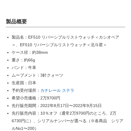
製品概要
製品名：EF510 リバーシブルリストウォッチ＜カシオペア
＞、EF510 リバーシブルリストウォッチ＜北斗星＞
ケース径：約38mm
重さ：約66g
バンド：牛革
ムーブメント：3針クォーツ
生産国：日本
予約受付場所：
カナレール ステラ
希望小売価格：2万9700円
先行販売期間：2022年8月17日〜2022年9月15日
先行販売内容：10％オフ（通常2万9700円のところ、2万
6730円に）、シリアルナンバーが選べる（※各商品 シリア
ルNo1〜200）