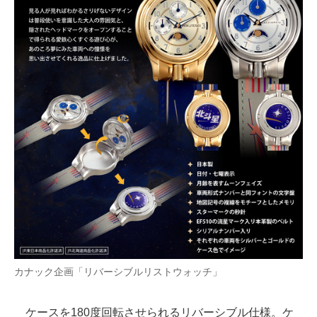
カナック企画「リバーシブルリストウォッチ」
ケースを180度回転させられるリバーシブル仕様。ケ