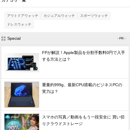
アウトドアウォッチ
カジュアルウォッチ
スポーツウォッチ
ドレスウォッチ
Special
- PR -
FPが解説！Apple製品を分割手数料0円で入手
する方法とは？
重量約999g、最新CPU搭載のビジネスPCの
実力は？
スマホの写真／動画をもう一段安全に 買い切
りクラウドストレージ