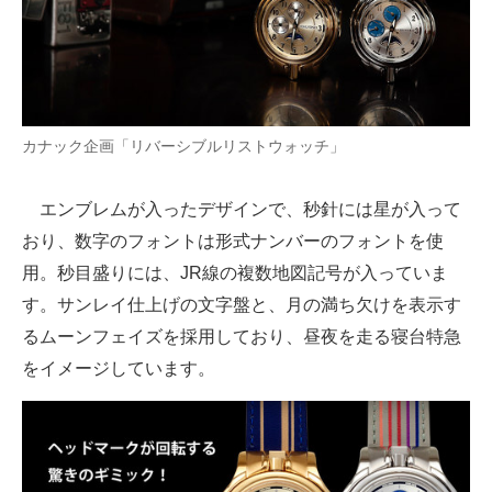
カナック企画「リバーシブルリストウォッチ」
エンブレムが入ったデザインで、秒針には星が入って
おり、数字のフォントは形式ナンバーのフォントを使
用。秒目盛りには、JR線の複数地図記号が入っていま
す。サンレイ仕上げの文字盤と、月の満ち欠けを表示す
るムーンフェイズを採用しており、昼夜を走る寝台特急
をイメージしています。