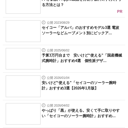
る方法とは？
PR
公開 2023/08/29
セイコー「アルバ」のおすすめモデル3選 電波
ソーラーなどムーブメント別にピックア...
公開 2025/06/02
予算3万円台まで 安いけど“使える”「国産機械
式腕時計」おすすめ4選 個性派デザ...
公開 2026/01/04
安いけど“使える”「セイコーのソーラー腕時
計」おすすめ3選【2026年1月版】
公開 2026/04/02
やっぱり「黒」が使える。安くて手に取りやす
い「セイコーのソーラー腕時計」おすすめ...