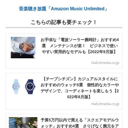
音楽聴き放題「Amazon Music Unlimited」
こちらの記事も要チェック！
お手頃な「電波ソーラー腕時計」おすすめ4
選 メンテナンスが楽！ ビジネスで使い
やすい実用的なモデルも【2022年9月版】
nlab.itmedia.co.jp
【チープシチズン】カジュアルスタイルに
おすすめのウォッチ5選 個性的なカラーや
デザインで、コーディネートを楽しもう【2
022年8月版】
nlab.itmedia.co.jp
予算5万円以内で買える「スクエアモデルウ
ォッチ」おすすめ4選 さりげなく腕元をア