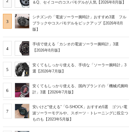
2
＆Q、セイコーのコスパモデルが人気【2026年8月版】
シチズンの「電波ソーラー腕時計」おすすめ3選 フル
3
ブラックやコスパモデルをピックアップ【2026年8月
版】
手頃で使える「カシオの電波ソーラー腕時計」3選
4
【2026年8月版】
安くてもしっかり使える、手頃な「ソーラー腕時計」3
5
選【2026年7月版】
安くてもしっかり使える、国内ブランドの「機械式腕時
6
計」3選【2026年7月版】
安いけど“使える”「G-SHOCK」おすすめ5選 ゴツい電
7
波ソーラーモデルや、スポーツ・トレーニングに役立つ
ものも【2023年5月版】