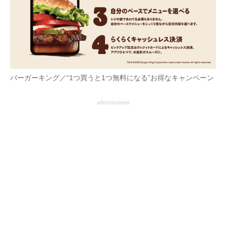
バーガーキング／“1つ買うと1つ無料になる”お得なキャンペーン
advertisement