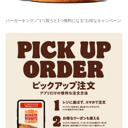
バーガーキング／“1つ買うと1つ無料になる”お得なキャンペーン