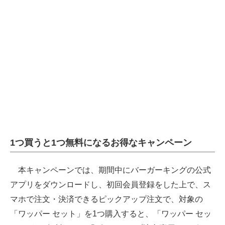
電子設計の基本と応用
エネルギーの専門メディア
建設×テクノロジーの最前線
ちょっと気になるネットの話題
1つ買うと1つ無料になるお得なキャンペーン
本キャンペーンでは、期間中にバーガーキングの公式
アプリをダウンロードし、初回会員登録をした上で、ス
マホで注文・決済できるピックアップ注文で、対象の
「ワッパー セット」を1つ購入すると、「ワッパー セッ