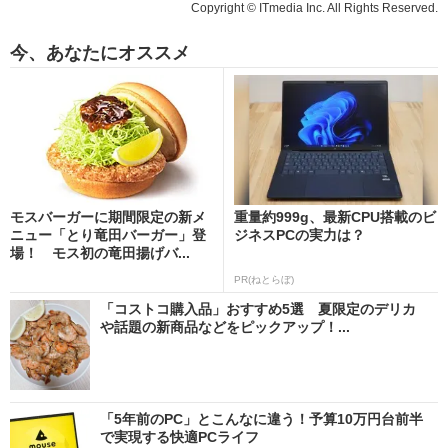
Copyright © ITmedia Inc. All Rights Reserved.
今、あなたにオススメ
モスバーガーに期間限定の新メ
重量約999g、最新CPU搭載のビ
ニュー「とり竜田バーガー」登
ジネスPCの実力は？
場！ モス初の竜田揚げバ...
PR(ねとらぼ)
「コストコ購入品」おすすめ5選 夏限定のデリカ
や話題の新商品などをピックアップ！...
「5年前のPC」とこんなに違う！予算10万円台前半
で実現する快適PCライフ