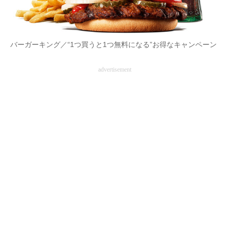
バーガーキング／“1つ買うと1つ無料になる”お得なキャンペーン
advertisement