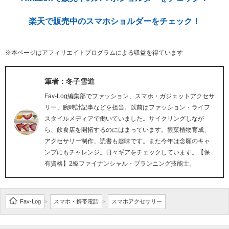
楽天で販売中のスマホショルダーをチェック！
※本ページはアフィリエイトプログラムによる収益を得ています
筆者：冬子雪道
Fav-Log編集部でファッション、スマホ・ガジェットアクセサ
リー、腕時計記事などを担当。以前はファッション・ライフ
スタイルメディアで働いていました。サイクリングしなが
ら、飲食店を開拓するのにはまっています。観葉植物育成、
アクセサリー制作、読書も趣味です。また今年は念願のキャ
ンプにもチャレンジ。日々ギアをチェックしています。【保
有資格】2級ファイナンシャル・プランニング技能士。
Fav-Log
スマホ・携帯電話
スマホアクセサリー
>
>