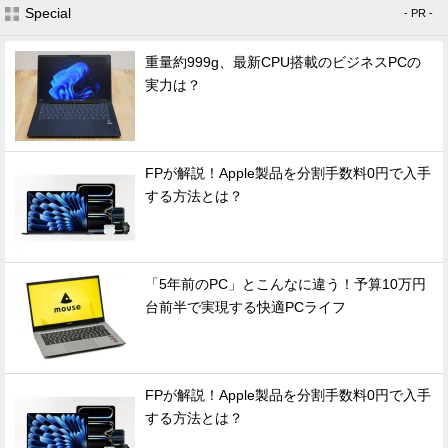
Special
- PR -
重量約999g、最新CPU搭載のビジネスPCの
実力は？
FPが解説！Apple製品を分割手数料0円で入手
する方法とは？
「5年前のPC」とこんなに違う！予算10万円
台前半で実現する快適PCライフ
FPが解説！Apple製品を分割手数料0円で入手
する方法とは？