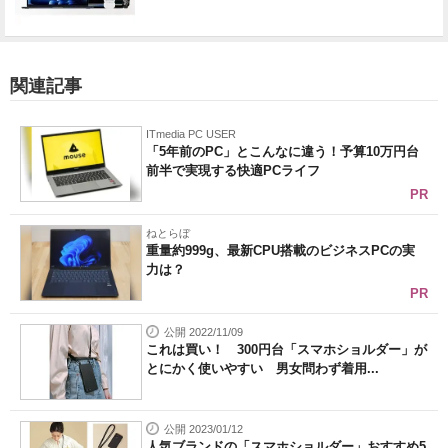
関連記事
ITmedia PC USER
「5年前のPC」とこんなに違う！予算10万円台
前半で実現する快適PCライフ
PR
ねとらぼ
重量約999g、最新CPU搭載のビジネスPCの実
力は？
PR
公開 2022/11/09
これは買い！ 300円台「スマホショルダー」が
とにかく使いやすい 男女問わず着用...
公開 2023/01/12
人気ブランドの「スマホショルダー」おすすめ5