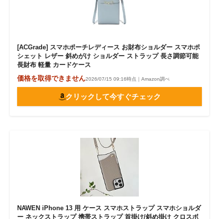
[ACGrade] スマホポーチレディース お財布ショルダー スマホポ
シェット レザー 斜めがけ ショルダー ストラップ 長さ調節可能
長財布 軽量 カードケース
価格を取得できません
2026/07/15 09:16時点｜Amazon調べ
クリックして今すぐチェック
NAWEN iPhone 13 用 ケース スマホストラップ スマホショルダ
ー ネックストラップ 携帯ストラップ 首掛け/斜め掛け クロスボ