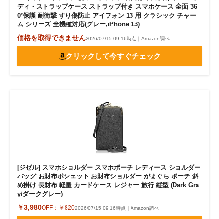
ディ・ストラップケース ストラップ付き スマホケース 全面 36
0°保護 耐衝撃 すり傷防止 アイフォン 13 用 クラシック チャー
ム シリーズ 全機種対応(グレー,iPhone 13)
価格を取得できません
2026/07/15 09:16時点｜Amazon調べ
クリックして今すぐチェック
[ジゼル] スマホショルダー スマホポーチ レディース ショルダー
バッグ お財布ポシェット お財布ショルダー がまぐち ポーチ 斜
め掛け 長財布 軽量 カードケース レジャー 旅行 縦型 (Dark Gra
y/ダークグレー)
￥3,980
OFF：
￥820
2026/07/15 09:16時点｜Amazon調べ