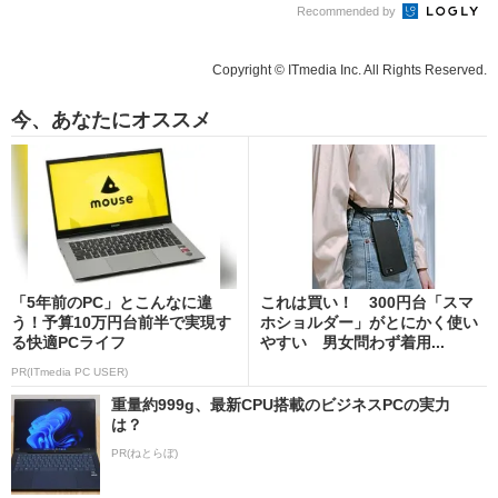
Recommended by
Copyright © ITmedia Inc. All Rights Reserved.
今、あなたにオススメ
「5年前のPC」とこんなに違
これは買い！ 300円台「スマ
う！予算10万円台前半で実現す
ホショルダー」がとにかく使い
る快適PCライフ
やすい 男女問わず着用...
PR(ITmedia PC USER)
重量約999g、最新CPU搭載のビジネスPCの実力
は？
PR(ねとらぼ)