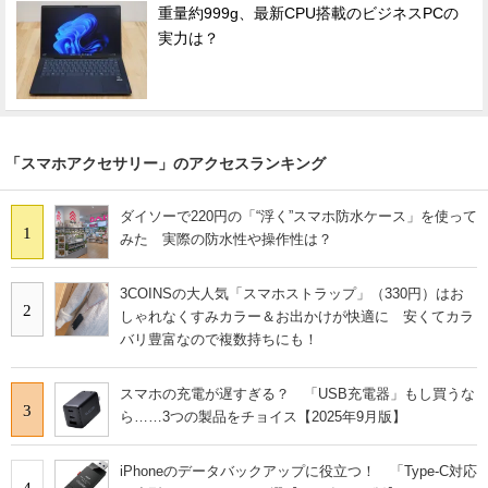
重量約999g、最新CPU搭載のビジネスPCの
実力は？
「スマホアクセサリー」のアクセスランキング
ダイソーで220円の「“浮く”スマホ防水ケース」を使って
1
みた 実際の防水性や操作性は？
3COINSの大人気「スマホストラップ」（330円）はお
2
しゃれなくすみカラー＆お出かけが快適に 安くてカラ
バリ豊富なので複数持ちにも！
スマホの充電が遅すぎる？ 「USB充電器」もし買うな
3
ら……3つの製品をチョイス【2025年9月版】
iPhoneのデータバックアップに役立つ！ 「Type-C対応
4