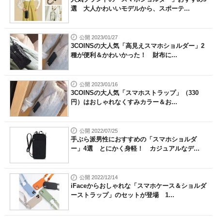
選 大人かわいいモデルから、スポーテ...
公開 2023/01/27
3COINSの大人気「高見えスマホショルダー」2
種が便利＆かわいかった！ 財布に...
公開 2023/01/16
3COINSの大人気「スマホストラップ」（330
円）はおしゃれなくすみカラー＆お...
公開 2022/07/25
手ぶら派男性におすすめの「スマホショルダ
ー」4選 とにかく身軽！ カジュアルなデ...
公開 2022/12/14
iFaceからおしゃれな「スマホケース＆ショルダ
ーストラップ」のセットが登場 1...