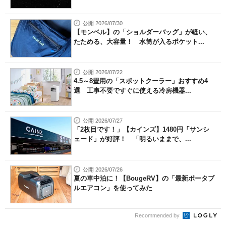
公開 2026/07/30
【モンベル】の「ショルダーバッグ」が軽い、
たためる、大容量！ 水筒が入るポケット...
公開 2026/07/22
4.5～8畳用の「スポットクーラー」おすすめ4
選 工事不要ですぐに使える冷房機器...
公開 2026/07/27
「2枚目です！」【カインズ】1480円「サンシ
ェード」が好評！ 「明るいままで、...
公開 2026/07/26
夏の車中泊に！【BougeRV】の「最新ポータブ
ルエアコン」を使ってみた
Recommended by