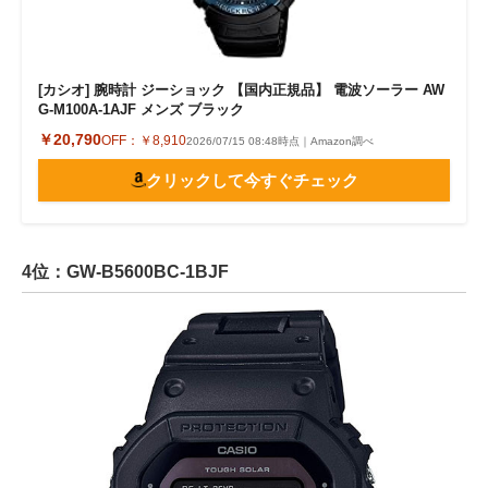
[カシオ] 腕時計 ジーショック 【国内正規品】 電波ソーラー AW
G-M100A-1AJF メンズ ブラック
￥20,790
OFF：
￥8,910
2026/07/15 08:48時点｜Amazon調べ
クリックして今すぐチェック
4位：GW-B5600BC-1BJF