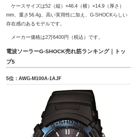
ケースサイズは52（縦）×46.4（横）×14.9（厚さ）
mm、重さ56.4g。高い実用性に加え、G-SHOCKらしい
存在感のあるモデルです。
メーカー価格は2万6400円（税込）です。
電波ソーラーG-SHOCK売れ筋ランキング｜トッ
プ5
5位：AWG-M100A-1AJF