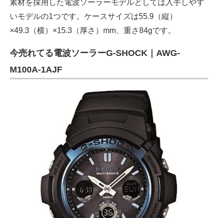
素材を採用した電波ソーラーモデルとしては入手しやす
いモデルの1つです。ケースサイズは55.9（縦）
×49.3（横）×15.3（厚さ）mm、重さ84gです。
今売れてる電波ソーラーG-SHOCK｜AWG-
M100A-1AJF