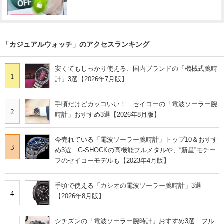
「カジュアルウォッチ」のアクセスランキング
安くてもしっかり使える、国内ブランドの「機械式腕時
1
計」3選【2026年7月版】
手頃だけどカッコいい！ セイコーの「電波ソーラー腕
2
時計」おすすめ3選【2026年8月版】
今売れている「電波ソーラー腕時計」トップ10＆おすす
3
め3選 G-SHOCKの高機能フルメタルや、“新星”モチー
フのセイコーモデルも【2023年4月版】
手頃で使える「カシオの電波ソーラー腕時計」3選
4
【2026年8月版】
シチズンの「電波ソーラー腕時計」おすすめ3選 フル