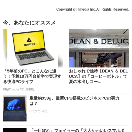
Copyright © ITmedia Inc. All Rights Reserved.
今、あなたにオススメ
「5年前のPC」とこんなに違
おしゃれで独特【DEAN ＆ DEL
う！予算10万円台前半で実現す
UCA】の「コーヒーボトル」で
る快適PCライフ
夏の水出しコー...
PR(ITmedia PC USER)
重量約999g、最新CPU搭載のビジネスPCの実力
は？
PR(ねとらぼ)
「一目ぼれ」フェイラーの「大人かわいいスマホポ