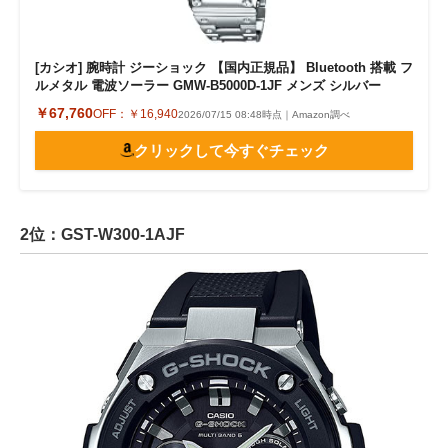
[カシオ] 腕時計 ジーショック 【国内正規品】 Bluetooth 搭載 フ
ルメタル 電波ソーラー GMW-B5000D-1JF メンズ シルバー
￥67,760
OFF：
￥16,940
2026/07/15 08:48時点｜Amazon調べ
クリックして今すぐチェック
2位：GST-W300-1AJF