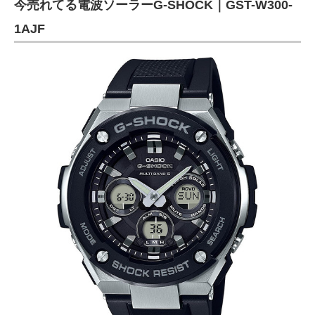
今売れてる電波ソーラーG-SHOCK｜GST-W300-
1AJF