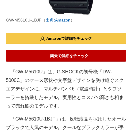
GW-M5610U-1BJF（
出典:Amazon
）
Amazonで詳細をチェック
楽天で詳細をチェック
「GW-M5610U」は、G-SHOCKの初号機「DW-
5000C」のケース形状や文字盤デザインを受け継ぐスク
エアデザインに、マルチバンド6（電波時計）とタフソ
ーラーを搭載したモデル。実用性とコスパの高さも相ま
って売れ筋のモデルです。
「GW-M5610U-1BJF」は、反転液晶を採用したオール
ブラックで人気のモデル。クールなブラックカラーが手