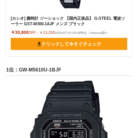
[カシオ] 腕時計 ジーショック 【国内正規品】 G-STEEL 電波ソ
ーラー GST-W300-1AJF メンズ ブラック
￥30,800
OFF：
￥13,200
2026/07/15 08:48時点｜Amazon調べ
クリックして今すぐチェック
1位：GW-M5610U-1BJF