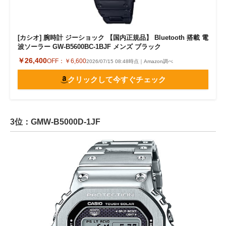
[カシオ] 腕時計 ジーショック 【国内正規品】 Bluetooth 搭載 電
波ソーラー GW-B5600BC-1BJF メンズ ブラック
￥26,400
OFF：
￥6,600
2026/07/15 08:48時点｜Amazon調べ
クリックして今すぐチェック
3位：GMW-B5000D-1JF