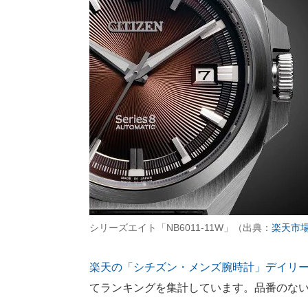
シリーズエイト「NB6011-11W」（出典：
楽天市
楽天の「シチズン・メンズ腕時計」デイリ
てランキングを集計しています。品番のな