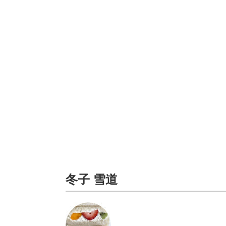
冬子 雪道