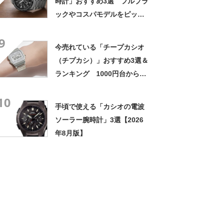
時計」おすすめ3選 フルブラ
ックやコスパモデルをピック
アップ【2026年8月版】
9
今売れている「チープカシオ
（チプカシ）」おすすめ3選＆
ランキング 1000円台から買
えるシンプルウォッチ！
10
【2023年3月版】
手頃で使える「カシオの電波
ソーラー腕時計」3選【2026
年8月版】