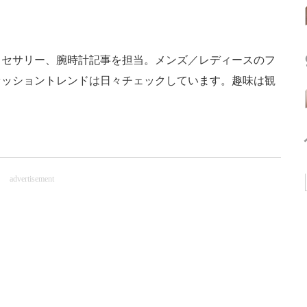
クセサリー、腕時計記事を担当。メンズ／レディースのフ
ァッショントレンドは日々チェックしています。趣味は観
advertisement