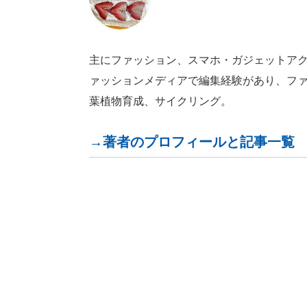
主にファッション、スマホ・ガジェットア
ァッションメディアで編集経験があり、フ
葉植物育成、サイクリング。
→著者のプロフィールと記事一覧