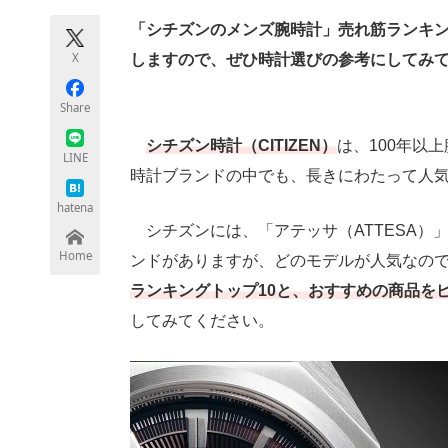
「シチズンのメンズ腕時計」売れ筋ランキン
X
しますので、ぜひ時計選びの参考にしてみ
ちょっと気になるネットの話題
Share
シチズン時計（CITIZEN）
は、100年以
LINE
時計ブランドの中でも、長きにわたって人
hatena
シチズンには、「アテッサ（ATTESA）」
Home
ンドがありますが、どのモデルが人気なの
ランキングトップ10と、おすすめの商品を
してみてください。