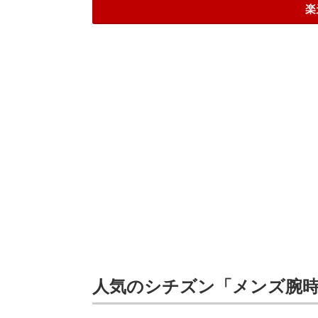
楽
人気のシチズン「メンズ腕時計」