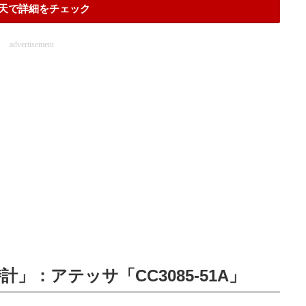
天で詳細をチェック
advertisement
：アテッサ「CC3085-51A」