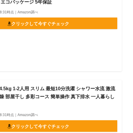
S4/5 エコパッケージ 5年保証
5 08:31時点｜Amazon調べ
クリックして今すぐチェック
.5kg 1-2人用 スリム 最短10分洗濯 シャワー水流 激流
燥 部屋干し 多彩コース 簡単操作 真下排水 一人暮らし
5 08:31時点｜Amazon調べ
クリックして今すぐチェック