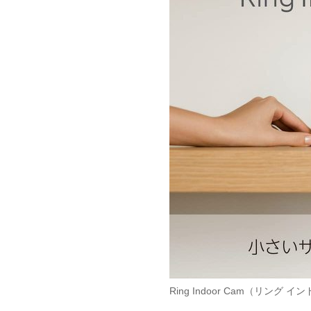
Ring Indoor Cam（リング