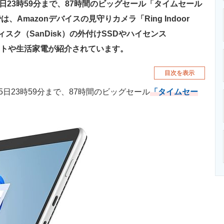
時〜5日23時59分まで、87時間のビッグセール「タイムセール
mazonデバイスの見守りカメラ「Ring Indoor
ディスク（SanDisk）の外付けSSDやハイセンス
ェットや生活家電が紹介されています。
目次を表示
時〜5日23時59分まで、87時間のビッグセール
「タイムセー