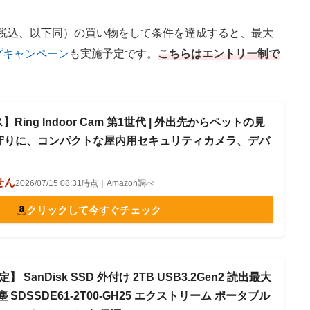
税込、以下同）の買い物をして条件を達成すると、最大
プキャンペーン
も実施予定です。
こちらはエントリー制で
】Ring Indoor Cam 第1世代 | 外出先からペットの見
守りに、コンパクトな屋内用セキュリティカメラ、デバ
せん
2026/07/15 08:31時点｜Amazon調べ
クリックして今すぐチェック
限定】 SanDisk SSD 外付け 2TB USB3.2Gen2 読出最大
塵 SDSSDE61-2T00-GH25 エクストリーム ポータブル