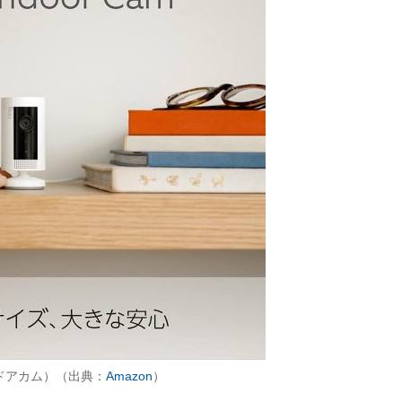
 インドアカム）（出典：
Amazon
）