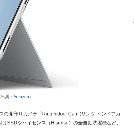
ト（出典：
Amazon
）
守りカメラ「Ring Indoor Cam (リング インドアカ
外付けSSDやハイセンス（Hisense）の全自動洗濯機など、
。