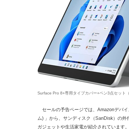
Surface Pro 8+専用タイプカバー+ペン3点セッ
セールの予告ページでは、Amazonデバイスの見
ム) 」から、サンディスク（SanDisk）の
ガジェットや生活家電が紹介されています