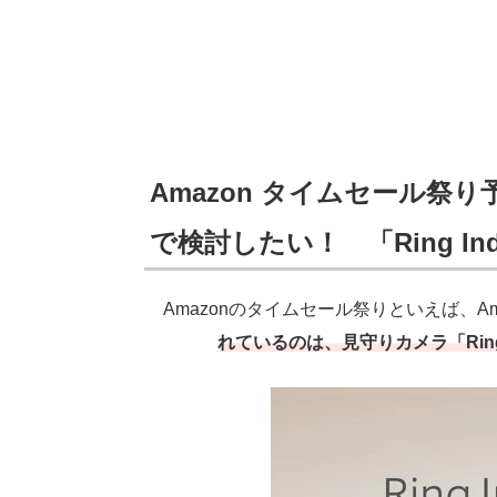
Amazon タイムセール
で検討したい！ 「Ring In
Amazonのタイムセール祭りといえば、A
れているのは、見守りカメラ「Ring 