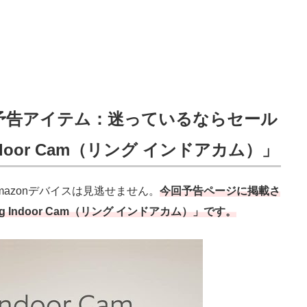
祭り予告アイテム：迷っているならセール
door Cam（リング インドアカム）」
mazonデバイスは見逃せません。
今回予告ページに掲載さ
Indoor Cam（リング インドアカム）」です。