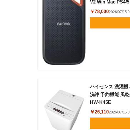
V2 Win Mac P
￥78,000
2026/07/1
ハイセンス 洗濯機 4
洗浄 予約機能 風乾
HW-K45E
￥26,110
2026/07/1