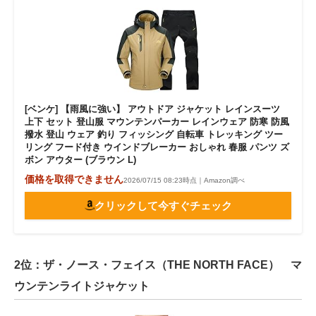
[ベンケ] 【雨風に強い】 アウトドア ジャケット レインスーツ
上下 セット 登山服 マウンテンパーカー レインウェア 防寒 防風
撥水 登山 ウェア 釣り フィッシング 自転車 トレッキング ツー
リング フード付き ウインドブレーカー おしゃれ 春服 パンツ ズ
ボン アウター (ブラウン L)
価格を取得できません
2026/07/15 08:23時点｜Amazon調べ
クリックして今すぐチェック
2位：ザ・ノース・フェイス（THE NORTH FACE） マ
ウンテンライトジャケット