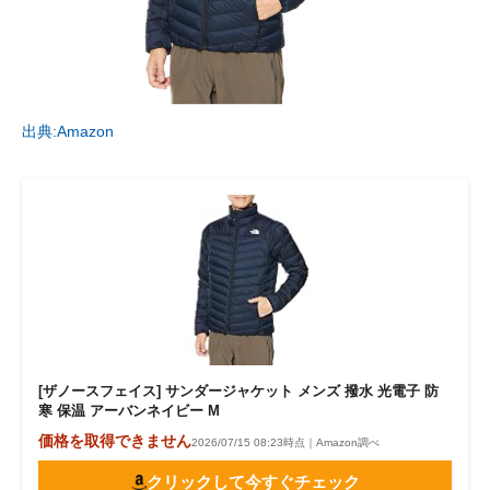
出典:Amazon
[ザノースフェイス] サンダージャケット メンズ 撥水 光電子 防
寒 保温 アーバンネイビー M
価格を取得できません
2026/07/15 08:23時点｜Amazon調べ
クリックして今すぐチェック