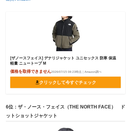
[ザノースフェイス] デナリジャケット ユニセックス 防寒 保温
軽量 ニュートープ M
価格を取得できません
2026/07/15 08:23時点｜Amazon調べ
クリックして今すぐチェック
6位：ザ・ノース・フェイス（THE NORTH FACE） ド
ットショットジャケット