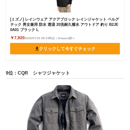
[ミズノ] レインウェア アクアブロック レインジャケット ベルグ
テック 男女兼用 防水 透湿 20洗耐久撥水 アウトドア 釣り B2JE
0A01 ブラック L
￥7,920
2026/07/15 08:23時点｜Amazon調べ
クリックして今すぐチェック
9位：CQR シャツジャケット