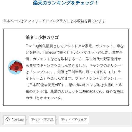
楽天のランキングをチェック！
※本ページはアフィリエイトプログラムによる収益を得ています
筆者：小林カサゴ
Fav-Log編集部員としてアウトドアや家電、ガジェット、車な
どを担当。ITmediaで長くITトレンドやネットの話題、業界事
情、ガジェットなどを取材する一方、学生時代の野宿旅行か
ら各地でキャンプを楽しんできました。キャンプのポリシー
は「シンプルに」。最近は三浦半島に通って海釣り（主にラ
イトゲーム）を楽しんでます。ファイナンシャルプランナー
（日本FP協会認定AFP）。思い出のキャンプ地は大雪山・旭
岳のテント場。最愛のガジェットはJornada 690。好きな魚は
カサゴとオオモンハタ。
Fav-Log
アウトドア用品
アウトドアウェア
>
>