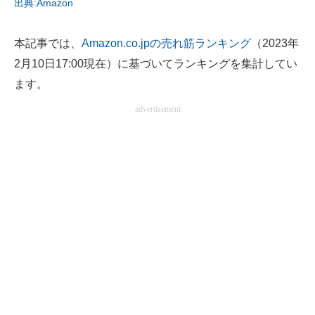
出典:Amazon
電子設計の基本と応用
本記事では、
Amazon.co.jpの売れ筋ランキング
（2023年
エネルギーの専門メディア
2月10日17:00現在）に基づいてランキングを集計してい
建設×テクノロジーの最前線
ます。
ちょっと気になるネットの話題
advertisement