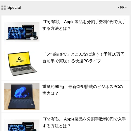
Special
- PR -
FPが解説！Apple製品を分割手数料0円で入手
する方法とは？
「5年前のPC」とこんなに違う！予算10万円
台前半で実現する快適PCライフ
重量約999g、最新CPU搭載のビジネスPCの
実力は？
FPが解説！Apple製品を分割手数料0円で入手
する方法とは？