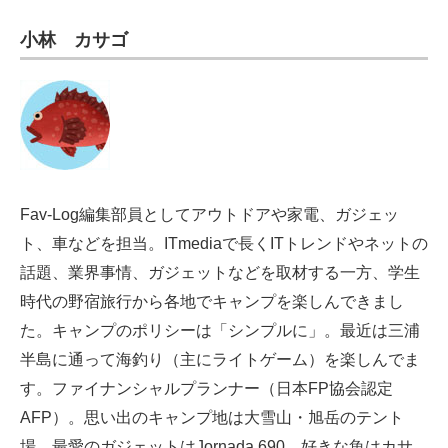
小林 カサゴ
Fav-Log編集部員としてアウトドアや家電、ガジェッ
ト、車などを担当。ITmediaで長くITトレンドやネットの
話題、業界事情、ガジェットなどを取材する一方、学生
時代の野宿旅行から各地でキャンプを楽しんできまし
た。キャンプのポリシーは「シンプルに」。最近は三浦
半島に通って海釣り（主にライトゲーム）を楽しんでま
す。ファイナンシャルプランナー（日本FP協会認定
AFP）。思い出のキャンプ地は大雪山・旭岳のテント
場。最愛のガジェットはJornada 690。好きな魚はカサ