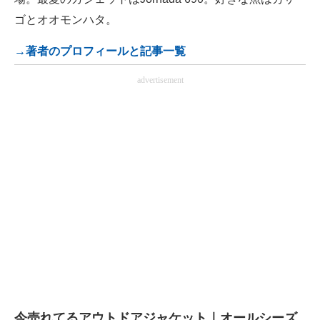
ゴとオオモンハタ。
→著者のプロフィールと記事一覧
advertisement
今売れてるアウトドアジャケット｜オールシーズ