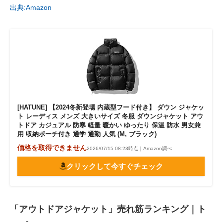
出典:Amazon
[HATUNE] 【2024冬新登場 内蔵型フード付き】 ダウン ジャケッ
ト レーディス メンズ 大きいサイズ 冬服 ダウンジャケット アウ
トドア カジュアル 防寒 軽量 暖かい ゆったり 保温 防水 男女兼
用 収納ポーチ付き 通学 通勤 人気 (M, ブラック)
価格を取得できません
2026/07/15 08:23時点｜Amazon調べ
クリックして今すぐチェック
「アウトドアジャケット」売れ筋ランキング｜ト