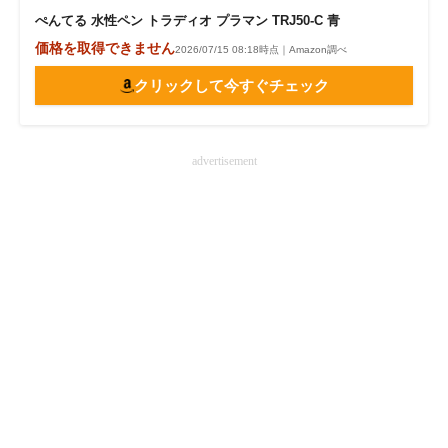
ぺんてる 水性ペン トラディオ プラマン TRJ50-C 青
価格を取得できません
2026/07/15 08:18時点｜Amazon調べ
クリックして今すぐチェック
advertisement