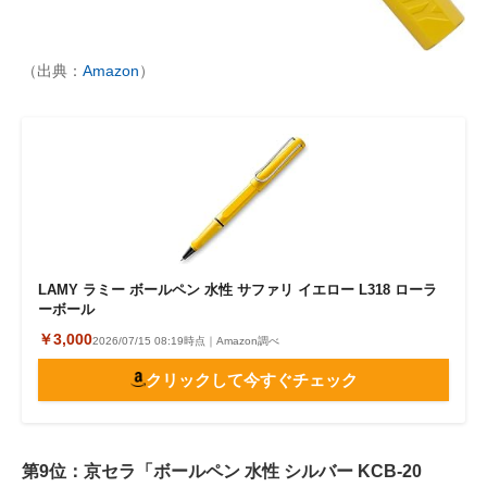
（出典：
Amazon
）
LAMY ラミー ボールペン 水性 サファリ イエロー L318 ローラ
ーボール
￥3,000
2026/07/15 08:19時点｜Amazon調べ
クリックして今すぐチェック
第9位：京セラ「ボールペン 水性 シルバー KCB-20