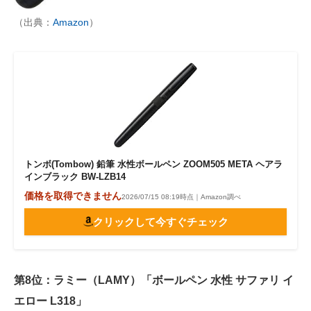
（出典：
Amazon
）
トンボ(Tombow) 鉛筆 水性ボールペン ZOOM505 META ヘアラ
インブラック BW-LZB14
価格を取得できません
2026/07/15 08:19時点｜Amazon調べ
クリックして今すぐチェック
第8位：ラミー（LAMY）「ボールペン 水性 サファリ イ
エロー L318」