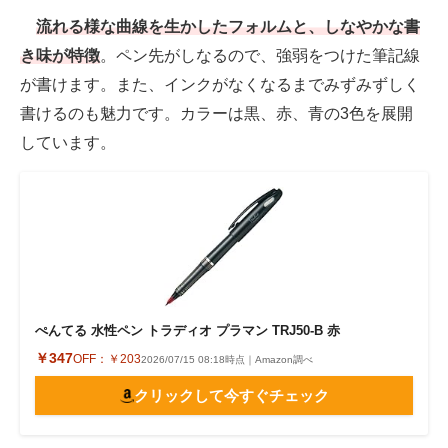
流れる様な曲線を生かしたフォルムと、しなやかな書
き味が特徴
。ペン先がしなるので、強弱をつけた筆記線
が書けます。また、インクがなくなるまでみずみずしく
書けるのも魅力です。カラーは黒、赤、青の3色を展開
しています。
ぺんてる 水性ペン トラディオ プラマン TRJ50-B 赤
￥347
OFF：
￥203
2026/07/15 08:18時点｜Amazon調べ
クリックして今すぐチェック