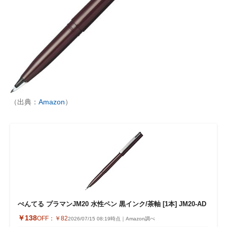
（出典：
Amazon
）
ぺんてる プラマンJM20 水性ペン 黒インク/茶軸 [1本] JM20-AD
￥138
OFF：
￥82
2026/07/15 08:19時点｜Amazon調べ