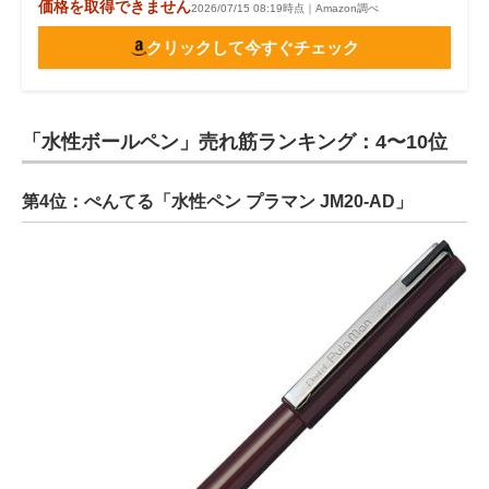
価格を取得できません
2026/07/15 08:19時点｜Amazon調べ
クリックして今すぐチェック
「水性ボールペン」売れ筋ランキング：4〜10位
第4位：ぺんてる「水性ペン プラマン JM20-AD」