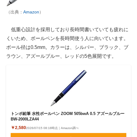
（出典：
Amazon
）
低重心設計を採用しており長時間書いていても疲れに
くいため、ボールペンを長時間使う人に向いています。
ボール径は0.5mm。カラーは、シルバー、ブラック、ブ
ラウン、アズールブルー、レッドの5色展開です。
トンボ鉛筆 水性ボールペン ZOOM 505bwA 0.5 アズールブルー
BW-2000LZA44
￥2,580
2026/07/15 08:18時点｜Amazon調べ