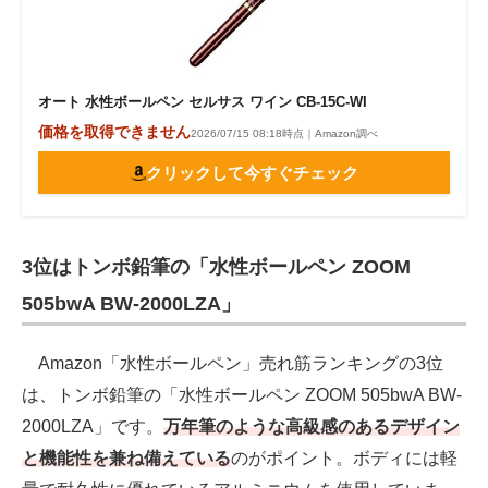
オート 水性ボールペン セルサス ワイン CB-15C-WI
価格を取得できません
2026/07/15 08:18時点｜Amazon調べ
クリックして今すぐチェック
3位はトンボ鉛筆の「水性ボールペン ZOOM
505bwA BW-2000LZA」
Amazon「水性ボールペン」売れ筋ランキングの3位
は、トンボ鉛筆の「水性ボールペン ZOOM 505bwA BW-
2000LZA」です。
万年筆のような高級感のあるデザイン
と機能性を兼ね備えている
のがポイント。ボディには軽