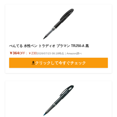
ぺんてる 水性ペン トラディオ プラマン TRJ50-A 黒
￥364
OFF：
￥230
2026/07/15 08:18時点｜Amazon調べ
クリックして今すぐチェック