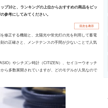
ップ10と、ランキングの上位からおすすめの商品をピッ
びの参考にしてみてください。
目次を表示
刻を修正する機能と、太陽光や蛍光灯の光を利用して蓄電
時刻の正確さと、メンテナンスの手間が少ないことで人気
IO）やシチズン時計（CITIZEN）、セイコーウオッチ
カーから多数展開されていますが、どのモデルが人気なので