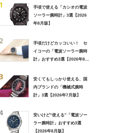
1
手頃で使える「カシオの電波
ソーラー腕時計」3選【2026
年8月版】
2
手頃だけどカッコいい！ セ
イコーの「電波ソーラー腕時
計」おすすめ3選【2026年8月
版】
3
安くてもしっかり使える、国
内ブランドの「機械式腕時
計」3選【2026年7月版】
4
安いけど“使える”「電波ソー
ラー腕時計」おすすめ3選
【2026年8月版】