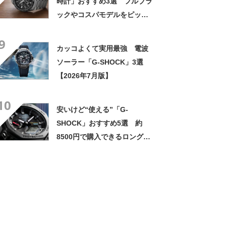
時計」おすすめ3選 フルブラ
ックやコスパモデルをピック
アップ【2026年8月版】
9
カッコよくて実用最強 電波
ソーラー「G-SHOCK」3選
【2026年7月版】
10
安いけど“使える”「G-
SHOCK」おすすめ5選 約
8500円で購入できるロングセ
ラーモデル／スポーティーな
電波ソーラーモデルなど
【2023年11月版】