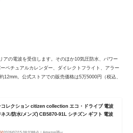
アの電波を受信します。そのほか10気圧防水、パワー
パーペチュアルカレンダー、ダイレクトフライト、アラー
約12mm。公式ストアでの販売価格は5万5000円（税込、
ンコレクション citizen collection エコ・ドライブ 電波
ネス/防水/メンズ) CB5870-91L シチズン ギフト 電波
50
2026/07/15 08:03時点｜Amazon調べ