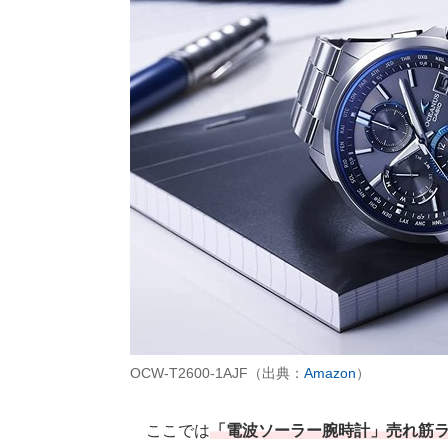
OCW-T2600-1AJF（出典：
Amazon
）
ここでは
「電波ソーラー腕時計」売れ筋ラ