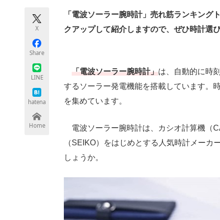
「電波ソーラー腕時計」売れ筋ランキングト
X
クアップして紹介しますので、ぜひ時計選
ちょっと気になるネットの話題
Share
「電波ソーラー腕時計」
は、自動的に時
LINE
するソーラー発電機能を搭載しています。
を集めています。
hatena
Home
電波ソーラー腕時計は、カシオ計算機（CAS
（SEIKO）をはじめとする人気時計メー
しょうか。