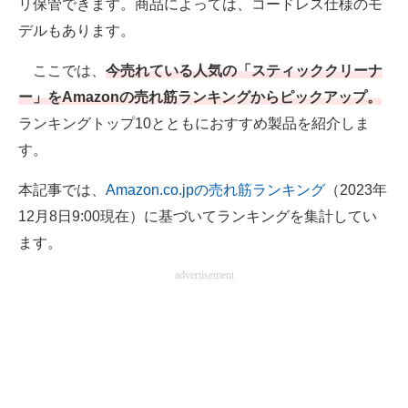
リ保管できます。商品によっては、コードレス仕様のモ
電子設計の基本と応用
デルもあります。
エネルギーの専門メディア
ここでは、
今売れている人気の「スティッククリーナ
ー」をAmazonの売れ筋ランキングからピックアップ。
建設×テクノロジーの最前線
ランキングトップ10とともにおすすめ製品を紹介しま
ちょっと気になるネットの話題
す。
本記事では、
Amazon.co.jpの売れ筋ランキング
（2023年
12月8日9:00現在）に基づいてランキングを集計してい
ます。
advertisement