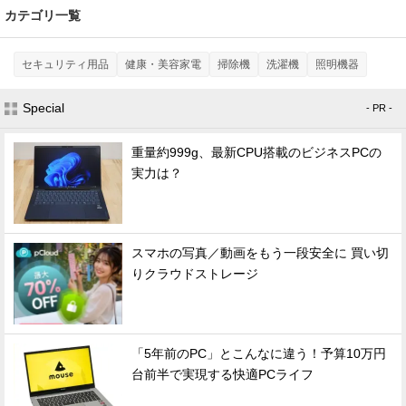
カテゴリ一覧
セキュリティ用品
健康・美容家電
掃除機
洗濯機
照明機器
Special
- PR -
重量約999g、最新CPU搭載のビジネスPCの
実力は？
スマホの写真／動画をもう一段安全に 買い切
りクラウドストレージ
「5年前のPC」とこんなに違う！予算10万円
台前半で実現する快適PCライフ