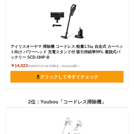
アイリスオーヤマ 掃除機 コードレス 軽量1.5㎏ 自走式 カーペッ
ト向け パワーヘッド 充電スタンド付 吸引持続率99% 着脱式バ
ッテリー SCD-184P-B
￥14,023
2026/07/15 04:50時点｜Amazon調べ
クリックして今すぐチェック
2位：Yuubou「コードレス掃除機」