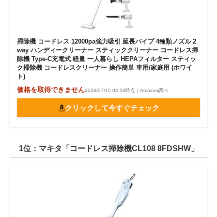
掃除機 コードレス 12000pa強力吸引 延長パイプ 4種類ノズル 2
way ハンディークリーナー スティッククリーナー コードレス掃
除機 Type-C充電式 軽量 一人暮らし HEPAフィルター スティッ
ク掃除機 コードレスクリーナー 操作簡単 車用/家庭用 (ホワイ
ト)
価格を取得できません
2026/07/15 04:50時点｜Amazon調べ
クリックして今すぐチェック
1位：マキタ「コードレス掃除機CL108 8FDSHW」