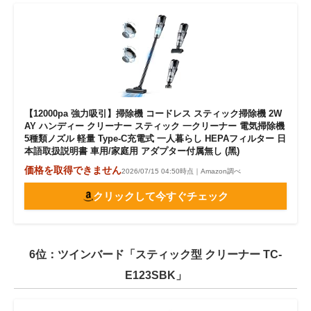
【12000pa 強力吸引】掃除機 コードレス スティック掃除機 2W
AY ハンディー クリーナー スティック 一クリーナー 電気掃除機
5種類ノズル 軽量 Type-C充電式 一人暮らし HEPAフィルター 日
本語取扱説明書 車用/家庭用 アダプター付属無し (黑)
価格を取得できません
2026/07/15 04:50時点｜Amazon調べ
クリックして今すぐチェック
6位：ツインバード「スティック型 クリーナー TC-
E123SBK」