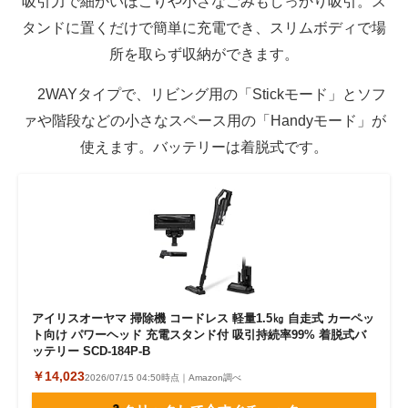
吸引力で細かいほこりや小さなごみもしっかり吸引。ス
タンドに置くだけで簡単に充電でき、スリムボディで場
所を取らず収納ができます。
2WAYタイプで、リビング用の「Stickモード」とソフ
ァや階段などの小さなスペース用の「Handyモード」が
使えます。バッテリーは着脱式です。
アイリスオーヤマ 掃除機 コードレス 軽量1.5㎏ 自走式 カーペッ
ト向け パワーヘッド 充電スタンド付 吸引持続率99% 着脱式バ
ッテリー SCD-184P-B
￥14,023
2026/07/15 04:50時点｜Amazon調べ