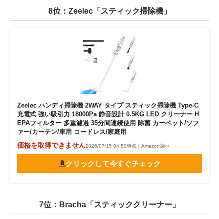
8位：Zeelec「スティック掃除機」
Zeelec ハンディ掃除機 2WAY タイプ スティック掃除機 Type-C
充電式 強い吸引力 18000Pa 静音設計 0.5KG LED クリーナー H
EPAフィルター 多重濾過 35分間連続使用 除菌 カーペット/ソフ
ァー/カーテン/車用 コードレス/家庭用
価格を取得できません
2026/07/15 04:50時点｜Amazon調べ
クリックして今すぐチェック
7位：Bracha「スティッククリーナー」