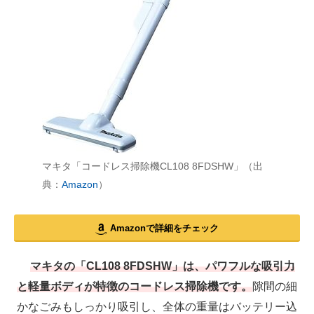
マキタ「コードレス掃除機CL108 8FDSHW」（出
典：
Amazon
）
Amazonで詳細をチェック
マキタの「CL108 8FDSHW」は、パワフルな吸引力
と軽量ボディが特徴のコードレス掃除機です。
隙間の細
かなごみもしっかり吸引し、全体の重量はバッテリー込