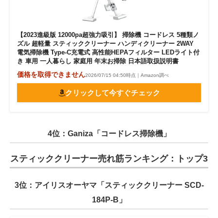
【2023進級版 12000pa超強力吸引】 掃除機 コードレス 5種類ノ
ズル 超軽量 スティッククリーナー ハンディクリーナー 2WAY
電気掃除機 Type-C充電式 高性能HEPAフィルター LEDライト付
き 車用 一人暮らし 家庭用 年末お掃除 日本語取扱説明書
価格を取得できません
2026/07/15 04:50時点｜Amazon調べ
クリックして今すぐチェック
4位：Ganiza「コードレス掃除機」
スティッククリーナー売れ筋ランキング：トップ3
3位：アイリスオーヤマ「スティッククリーナー SCD-
184P-B」