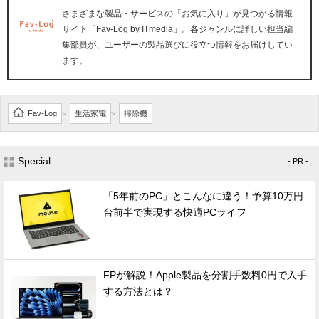
さまざまな製品・サービスの「お気に入り」が見つかる情報
サイト「Fav-Log by ITmedia」。各ジャンルに詳しい担当編
集部員が、ユーザーの製品選びに役立つ情報をお届けしてい
ます。
Fav-Log
生活家電
掃除機
>
>
Special
- PR -
「5年前のPC」とこんなに違う！予算10万円
台前半で実現する快適PCライフ
FPが解説！Apple製品を分割手数料0円で入手
する方法とは？