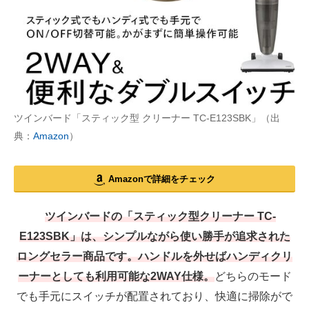
ツインバード「スティック型 クリーナー TC-E123SBK」（出
典：
Amazon
）
Amazonで詳細をチェック
ツインバードの「スティック型クリーナー TC-
E123SBK」は、シンプルながら使い勝手が追求された
ロングセラー商品です。ハンドルを外せばハンディクリ
ーナーとしても利用可能な2WAY仕様。
どちらのモード
でも手元にスイッチが配置されており、快適に掃除がで