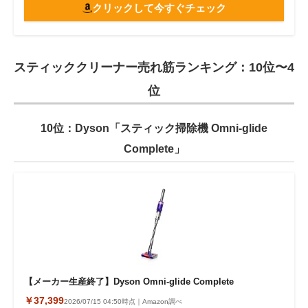
クリックして今すぐチェック
スティッククリーナー売れ筋ランキング：10位〜4
位
10位：Dyson「スティック掃除機 Omni-glide
Complete」
【メーカー生産終了】Dyson Omni-glide Complete
￥37,399
2026/07/15 04:50時点｜Amazon調べ