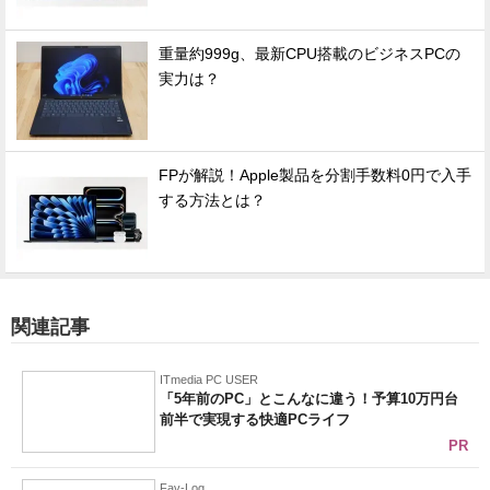
重量約999g、最新CPU搭載のビジネスPCの
実力は？
FPが解説！Apple製品を分割手数料0円で入手
する方法とは？
関連記事
ITmedia PC USER
「5年前のPC」とこんなに違う！予算10万円台
前半で実現する快適PCライフ
PR
Fav-Log