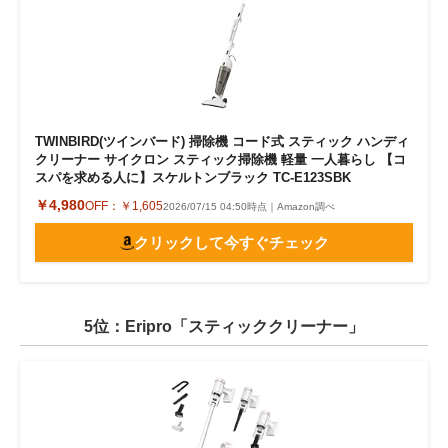
TWINBIRD(ツインバード) 掃除機 コード式 スティック ハンディ
クリーナー サイクロン スティック掃除機 軽量 一人暮らし 【コ
スパを求める人に】スケルトンブラック TC-E123SBK
￥4,980
OFF：
￥1,605
2026/07/15 04:50時点｜Amazon調べ
クリックして今すぐチェック
5位：Eripro「スティッククリーナー」