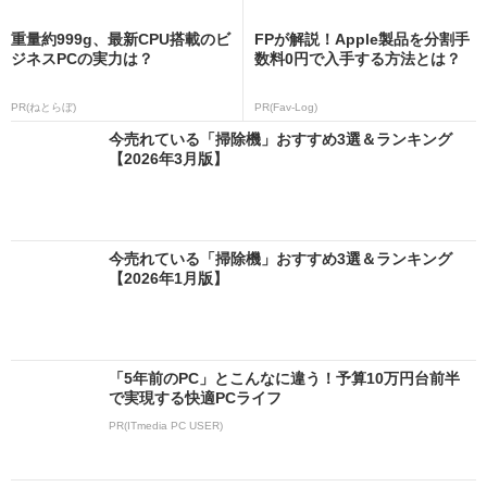
重量約999g、最新CPU搭載のビ
FPが解説！Apple製品を分割手
ジネスPCの実力は？
数料0円で入手する方法とは？
PR(ねとらぼ)
PR(Fav-Log)
今売れている「掃除機」おすすめ3選＆ランキング
【2026年3月版】
今売れている「掃除機」おすすめ3選＆ランキング
【2026年1月版】
「5年前のPC」とこんなに違う！予算10万円台前半
で実現する快適PCライフ
PR(ITmedia PC USER)