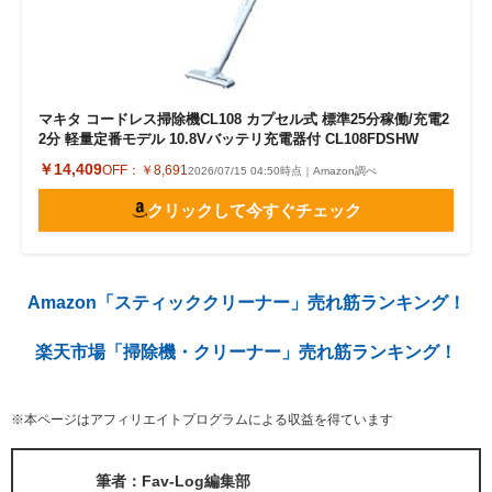
マキタ コードレス掃除機CL108 カプセル式 標準25分稼働/充電2
2分 軽量定番モデル 10.8Vバッテリ充電器付 CL108FDSHW
￥14,409
OFF：
￥8,691
2026/07/15 04:50時点｜Amazon調べ
クリックして今すぐチェック
Amazon「スティッククリーナー」売れ筋ランキング！
楽天市場「掃除機・クリーナー」売れ筋ランキング！
※本ページはアフィリエイトプログラムによる収益を得ています
筆者：Fav-Log編集部