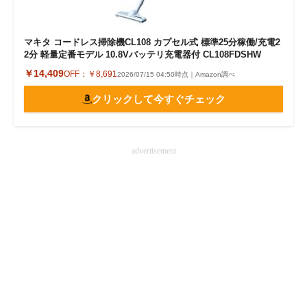
マキタ コードレス掃除機CL108 カプセル式 標準25分稼働/充電2
2分 軽量定番モデル 10.8Vバッテリ充電器付 CL108FDSHW
￥14,409
OFF：
￥8,691
2026/07/15 04:50時点｜Amazon調べ
クリックして今すぐチェック
advertisement