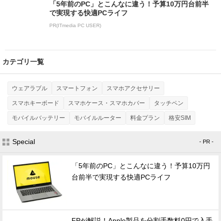
「5年前のPC」とこんなに違う！予算10万円台前半
で実現する快適PCライフ
PR(ITmedia PC USER)
カテゴリ一覧
ウェアラブル
スマートフォン
スマホアクセサリー
スマホキーボード
スマホケース・スマホカバー
タッチペン
モバイルバッテリー
モバイルルーター
料金プラン
格安SIM
Special
- PR -
「5年前のPC」とこんなに違う！予算10万円
台前半で実現する快適PCライフ
FPが解説！Apple製品を分割手数料0円で入手