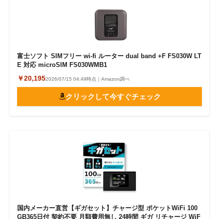
富士ソフト SIMフリー wi-fi ルーター dual band +F FS030W LT
E 対応 microSIM FS030WMB1
￥20,195
2026/07/15 04:49時点｜Amazon調べ
クリックして今すぐチェック
国内メーカー直営【ギガセット】チャージ型 ポケットWiFi 100
GB365日付 契約不要 月額費用無し 24時間 ギガ リチャージ WiF