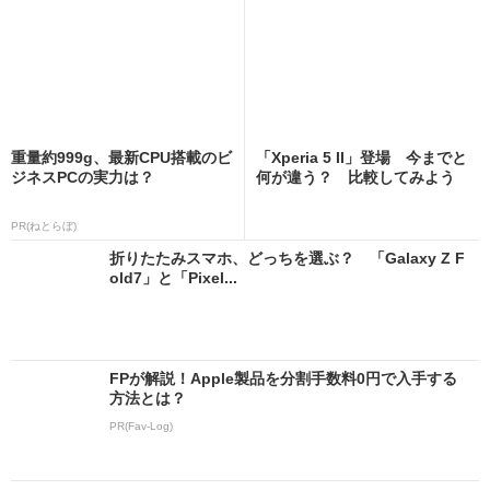
重量約999g、最新CPU搭載のビ
「Xperia 5 II」登場 今までと
ジネスPCの実力は？
何が違う？ 比較してみよう
PR(ねとらぼ)
折りたたみスマホ、どっちを選ぶ？ 「Galaxy Z F
old7」と「Pixel...
FPが解説！Apple製品を分割手数料0円で入手する
方法とは？
PR(Fav-Log)