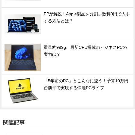
FPが解説！Apple製品を分割手数料0円で入手
する方法とは？
重量約999g、最新CPU搭載のビジネスPCの
実力は？
「5年前のPC」とこんなに違う！予算10万円
台前半で実現する快適PCライフ
関連記事