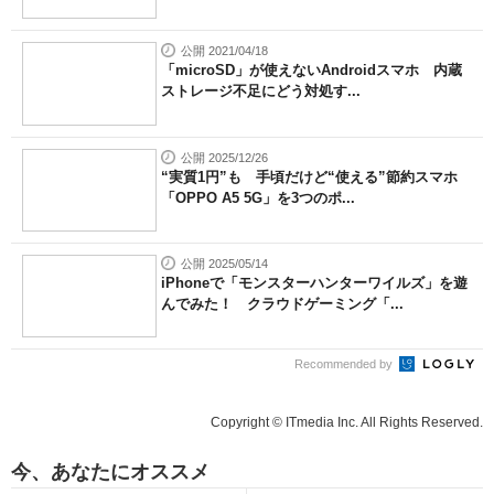
公開 2021/04/18
「microSD」が使えないAndroidスマホ 内蔵
ストレージ不足にどう対処す...
公開 2025/12/26
“実質1円”も 手頃だけど“使える”節約スマホ
「OPPO A5 5G」を3つのポ...
公開 2025/05/14
iPhoneで「モンスターハンターワイルズ」を遊
んでみた！ クラウドゲーミング「...
Recommended by
Copyright © ITmedia Inc. All Rights Reserved.
今、あなたにオススメ