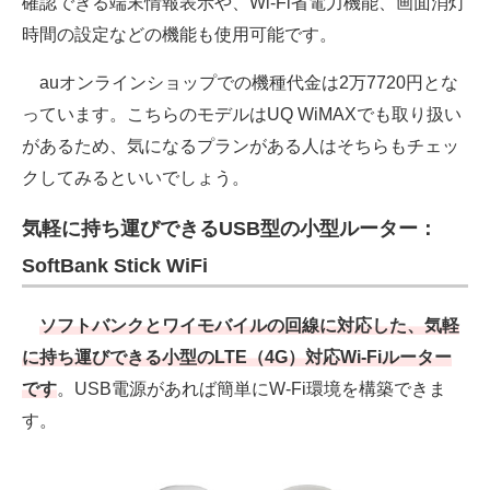
確認できる端末情報表示や、Wi-Fi省電力機能、画面消灯
時間の設定などの機能も使用可能です。
auオンラインショップでの機種代金は2万7720円とな
っています。こちらのモデルはUQ WiMAXでも取り扱い
があるため、気になるプランがある人はそちらもチェッ
クしてみるといいでしょう。
気軽に持ち運びできるUSB型の小型ルーター：
SoftBank Stick WiFi
ソフトバンクとワイモバイルの回線に対応した、気軽
に持ち運びできる小型のLTE（4G）対応Wi-Fiルーター
です
。USB電源があれば簡単にW-Fi環境を構築できま
す。