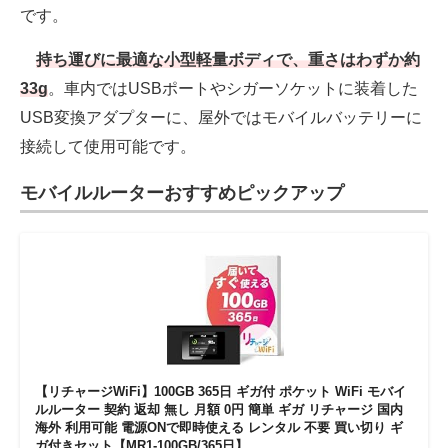
です。
持ち運びに最適な小型軽量ボディで、重さはわずか約
33g
。車内ではUSBポートやシガーソケットに装着した
USB変換アダプターに、屋外ではモバイルバッテリーに
接続して使用可能です。
モバイルルーターおすすめピックアップ
【リチャージWiFi】100GB 365日 ギガ付 ポケット WiFi モバイ
ルルーター 契約 返却 無し 月額 0円 簡単 ギガ リチャージ 国内
海外 利用可能 電源ONで即時使える レンタル 不要 買い切り ギ
ガ付きセット【MR1-100GB/365日】