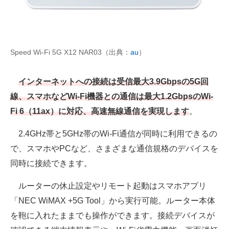
Speed Wi-Fi 5G X12 NAR03（出典：
au
）
インターネットへの接続は受信最大3.9Gbpsの5G回
線、スマホなどWi-Fi機器との通信は最大1.2GbpsのWi-
Fi 6（11ax）に対応、高速無線通信を実現します
。
2.4GHz帯と5GHz帯のWi-Fi通信が同時に利用できるの
で、スマホやPCなど、さまざまな通信規格のデバイスを
同時に接続できます。
ルーターの休止設定やリモート起動はスマホアプリ
「NEC WiMAX +5G Tool」から実行可能。ルーター本体
を鞄に入れたままでも操作ができます。接続デバイスが