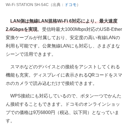
Wi-Fi STATION SH-54C（出典：
ドコモ
）
LAN側は無線LAN規格Wi-Fi 6対応により、最大速度
2.4Gbpsを実現
。受信時最大1000Mbps対応のUSB-Ether
変換ケーブルが付属しており、安定度の高い有線LANの
利用も可能です。公衆無線LANにも対応し、さまざまな
シーンで活用できます。
スマホなどのデバイスとの接続をアシストしてくれる
機能も充実。ディスプレイに表示されるQRコードをスマ
ホのカメラで読み込むだけで接続できます。
WPS接続にも対応しているので、ボタン一つでかんた
ん接続することもできます。ドコモのオンラインショッ
プでの価格は9万6800円（税込、以下同）となっていま
す。