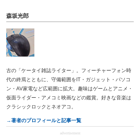
電子設計の基本と応用
森坂光郎
エネルギーの専門メディア
建設×テクノロジーの最前線
ちょっと気になるネットの話題
古の「ケータイ雑誌ライター」。フィーチャーフォン時
代の終焉とともに、守備範囲をIT・ガジェット・パソコ
ン・AV家電など広範囲に拡大。趣味はゲームとアニメ・
仮面ライダー・アメコミ映画などの鑑賞。好きな音楽は
クラシックロックとネオアコ。
→著者のプロフィールと記事一覧
advertisement