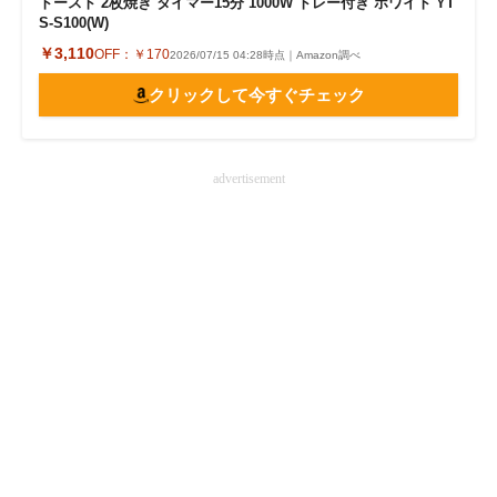
トースト 2枚焼き タイマー15分 1000W トレー付き ホワイト YT
S-S100(W)
￥3,110
OFF：
￥170
2026/07/15 04:28時点｜Amazon調べ
クリックして今すぐチェック
advertisement