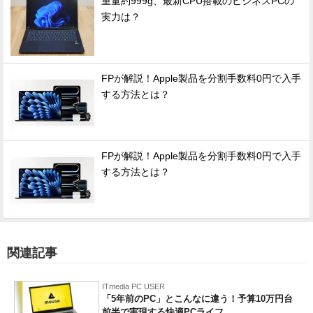
重量約999g、最新CPU搭載のビジネスPCの
実力は？
FPが解説！Apple製品を分割手数料0円で入手
する方法とは？
FPが解説！Apple製品を分割手数料0円で入手
する方法とは？
関連記事
ITmedia PC USER
「5年前のPC」とこんなに違う！予算10万円台
前半で実現する快適PCライフ