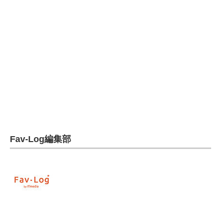
電子設計の基本と応用
エネルギーの専門メディア
建設×テクノロジーの最前線
ちょっと気になるネットの話題
Fav-Log編集部