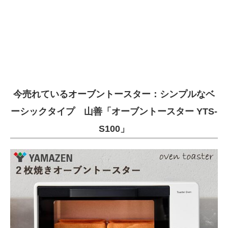
今売れているオーブントースター：シンプルなベ
ーシックタイプ 山善「オーブントースター YTS-
S100」