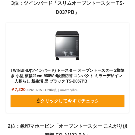
3位：ツインバード「スリムオーブントースター TS-
D037PB」
TWINBIRD(ツインバード) トースター オーブントースター 2枚焼
き 小型 横幅21cm 960W 4段階切替 コンパクト ミラーデザイン
一人暮らし 新生活 黒 ブラック TS-D037PB
￥7,220
2026/07/15 04:28時点｜Amazon調べ
クリックして今すぐチェック
2位：象印マホービン「オーブントースター こんがり倶