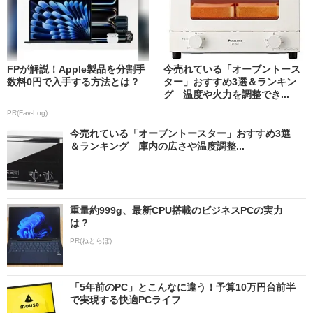
FPが解説！Apple製品を分割手
今売れている「オーブントース
数料0円で入手する方法とは？
ター」おすすめ3選＆ランキン
グ 温度や火力を調整でき...
PR(Fav-Log)
今売れている「オーブントースター」おすすめ3選
＆ランキング 庫内の広さや温度調整...
重量約999g、最新CPU搭載のビジネスPCの実力
は？
PR(ねとらぼ)
「5年前のPC」とこんなに違う！予算10万円台前半
で実現する快適PCライフ