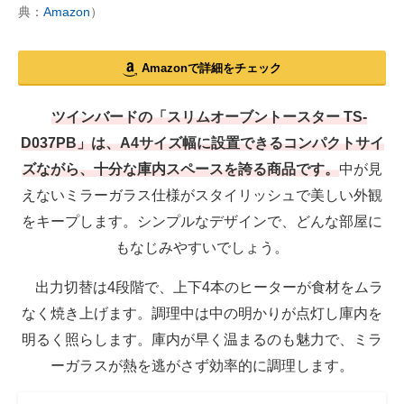
典：
Amazon
）
Amazonで詳細をチェック
ツインバードの「スリムオーブントースター TS-
D037PB」は、A4サイズ幅に設置できるコンパクトサイ
ズながら、十分な庫内スペースを誇る商品です。
中が見
えないミラーガラス仕様がスタイリッシュで美しい外観
をキープします。シンプルなデザインで、どんな部屋に
もなじみやすいでしょう。
出力切替は4段階で、上下4本のヒーターが食材をムラ
なく焼き上げます。調理中は中の明かりが点灯し庫内を
明るく照らします。庫内が早く温まるのも魅力で、ミラ
ーガラスが熱を逃がさず効率的に調理します。