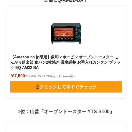
楽部 EQ-AM22-BA」
【Amazon.co.jp限定】象印マホービン オーブントースター こ
んがり倶楽部 食パン2枚焼き 温度調整 お手入れカンタン ブラッ
ク EQ-AM22-BA
￥7,500
2026/07/15 04:28時点｜Amazon調べ
クリックして今すぐチェック
1位：山善「オーブントースター YTS-S100」