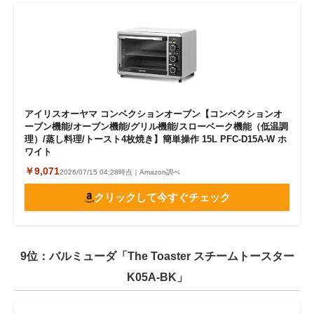
アイリスオーヤマ コンベクションオーブン【コンベクションオ
ーブン機能/オーブン機能/グリル機能/スローベーク機能（低温調
理）/蒸し料理/トースト4枚焼き】簡単操作 15L PFC-D15A-W ホ
ワイト
￥9,071
2026/07/15 04:28時点｜Amazon調べ
クリックして今すぐチェック
9位：バルミューダ「The Toaster スチームトースター
K05A-BK」