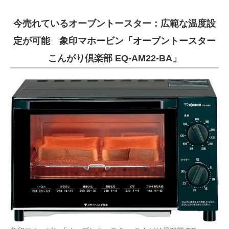
今売れているオーブントースター：広範な温度設
定が可能 象印マホービン「オーブントースター
こんがり倶楽部 EQ-AM22-BA」