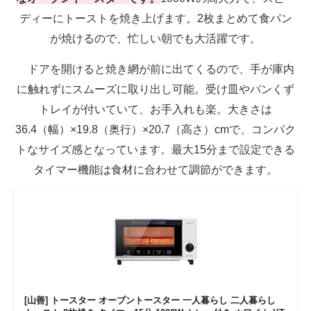
ディーにトーストを焼き上げます。2枚まとめて食パン
が焼けるので、忙しい朝でも大活躍です。
ドアを開けると焼き網が前に出てくるので、手が庫内
に触れずにスムーズに取り出し可能。受け皿やパンくず
トレイが付いていて、お手入れも楽。大きさは
36.4（幅）×19.8（奥行）×20.7（高さ）cmで、コンパク
トなサイズ感となっています。最大15分まで設定できる
タイマー機能は食材に合わせて調節ができます。
[山善] トースター オーブントースター 一人暮らし 二人暮らし