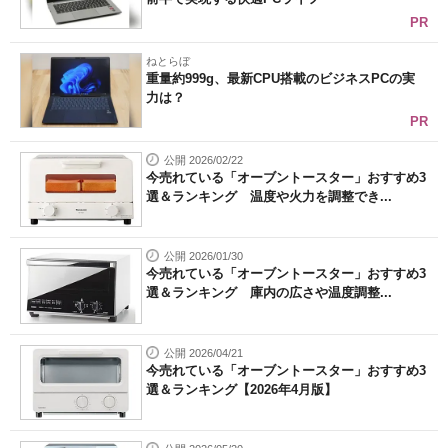
PR
ねとらぼ
重量約999g、最新CPU搭載のビジネスPCの実
力は？
PR
公開 2026/02/22
今売れている「オーブントースター」おすすめ3
選＆ランキング 温度や火力を調整でき...
公開 2026/01/30
今売れている「オーブントースター」おすすめ3
選＆ランキング 庫内の広さや温度調整...
公開 2026/04/21
今売れている「オーブントースター」おすすめ3
選＆ランキング【2026年4月版】