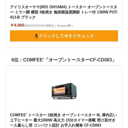
アイリスオーヤマ(IRIS OHYAMA) トースター オーブントースタ
ー ミラー調 横型 4枚焼き 無段階温度調節 トレー付 1300W POT-
413-B ブラック
￥4,980
2026/07/15 04:28時点｜Amazon調べ
クリックして今すぐチェック
6位：COMFEE'「オーブントースターCF-CD083」
COMFEE' トースター 2枚焼き オーブントースター 8L 庫内広い
上下ヒーター 最大1000W 高火力 15分タイマー搭載 受け皿付き
一人暮らし用 コンパクト設計 お手入れ簡単 CF-CD083