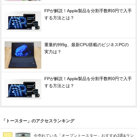
FPが解説！Apple製品を分割手数料0円で入手
する方法とは？
重量約999g、最新CPU搭載のビジネスPCの
実力は？
FPが解説！Apple製品を分割手数料0円で入手
する方法とは？
「トースター」のアクセスランキング
今売れている「オーブントースター」おすすめ3選&ラン