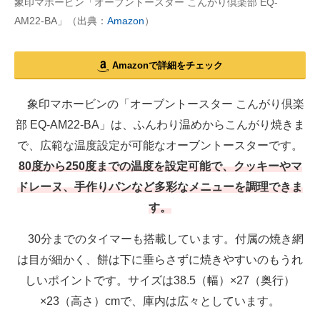
象印マホービン「オーブントースター こんがり倶楽部 EQ-
AM22-BA」（出典：
Amazon
）
Amazonで詳細をチェック
象印マホービンの「オーブントースター こんがり倶楽
部 EQ-AM22-BA」は、ふんわり温めからこんがり焼きま
で、広範な温度設定が可能なオーブントースターです。
80度から250度までの温度を設定可能で、クッキーやマ
ドレーヌ、手作りパンなど多彩なメニューを調理できま
す。
30分までのタイマーも搭載しています。付属の焼き網
は目が細かく、餅は下に垂らさずに焼きやすいのもうれ
しいポイントです。サイズは38.5（幅）×27（奥行）
×23（高さ）cmで、庫内は広々としています。