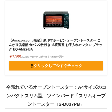
【Amazon.co.jp限定】象印マホービン オーブントースター こ
んがり倶楽部 食パン2枚焼き 温度調整 お手入れカンタン ブラッ
ク EQ-AM22-BA
￥7,500
2026/07/15 04:28時点｜Amazon調べ
クリックして今すぐチェック
今売れているオーブントースター：A4サイズのコ
ンパクトスリム型 ツインバード「スリムオーブ
ントースター TS-D037PB」