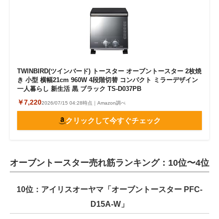
TWINBIRD(ツインバード) トースター オーブントースター 2枚焼
き 小型 横幅21cm 960W 4段階切替 コンパクト ミラーデザイン
一人暮らし 新生活 黒 ブラック TS-D037PB
￥7,220
2026/07/15 04:28時点｜Amazon調べ
クリックして今すぐチェック
オーブントースター売れ筋ランキング：10位〜4位
10位：アイリスオーヤマ「オーブントースター PFC-
D15A-W」