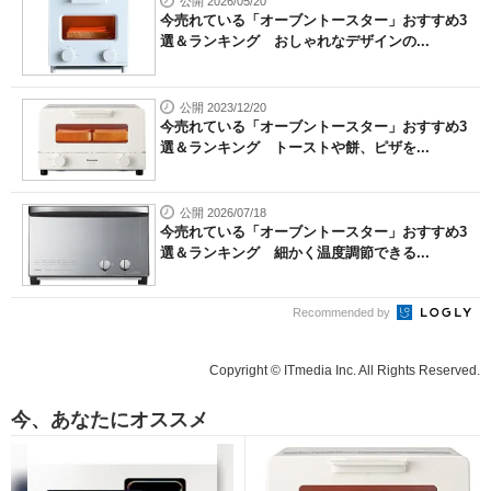
公開 2026/05/20
今売れている「オーブントースター」おすすめ3
選＆ランキング おしゃれなデザインの...
公開 2023/12/20
今売れている「オーブントースター」おすすめ3
選＆ランキング トーストや餅、ピザを...
公開 2026/07/18
今売れている「オーブントースター」おすすめ3
選＆ランキング 細かく温度調節できる...
Recommended by
Copyright © ITmedia Inc. All Rights Reserved.
今、あなたにオススメ