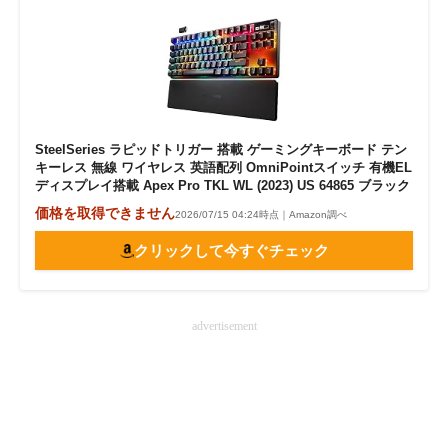
SteelSeries ラピッドトリガー 搭載 ゲーミングキーボード テン
キーレス 無線 ワイヤレス 英語配列 OmniPointスイッチ 有機EL
ディスプレイ搭載 Apex Pro TKL WL (2023) US 64865 ブラック
価格を取得できません
2026/07/15 04:24時点｜Amazon調べ
クリックして今すぐチェック
advertisement