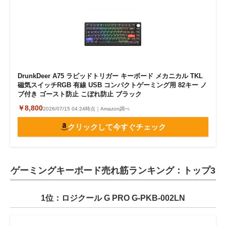
DrunkDeer A75 ラピッドトリガー キーボード メカニカル TKL
磁気スイッチRGB 有線 USB コンパクトゲーミング用 82キー ノ
ブ付き ゴースト防止 こぼれ防止 ブラック
￥8,800
2026/07/15 04:24時点｜Amazon調べ
クリックして今すぐチェック
ゲーミングキーボード売れ筋ランキング：トップ3
1位：ロジクール G PRO G-PKB-002LN