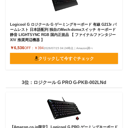
Logicool G ロジクール G ゲーミングキーボード 有線 G213r パ
ームレスト 日本語配列 独自のMech-domeスイッチ キーボード
静音 LIGHTSYNC RGB 国内正規品 【 ファイナルファンタジー
XIV 推奨周辺機器 】
￥6,536
OFF：
￥394
2026/07/15 04:24時点｜Amazon調べ
クリックして今すぐチェック
3位：ロジクール G PRO G-PKB-002LNd
【Amazon.co.jp限定】 Logicool G PRO ゲーミングキーボード