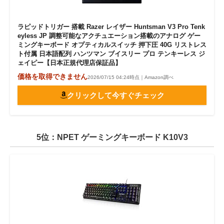
ラピッドトリガー 搭載 Razer レイザー Huntsman V3 Pro Tenk
eyless JP 調整可能なアクチュエーション搭載のアナログ ゲー
ミングキーボード オプティカルスイッチ 押下圧 40G リストレス
ト付属 日本語配列 ハンツマン ブイスリー プロ テンキーレス ジ
ェイピー【日本正規代理店保証品】
価格を取得できません
2026/07/15 04:24時点｜Amazon調べ
クリックして今すぐチェック
5位：NPET ゲーミングキーボード K10V3