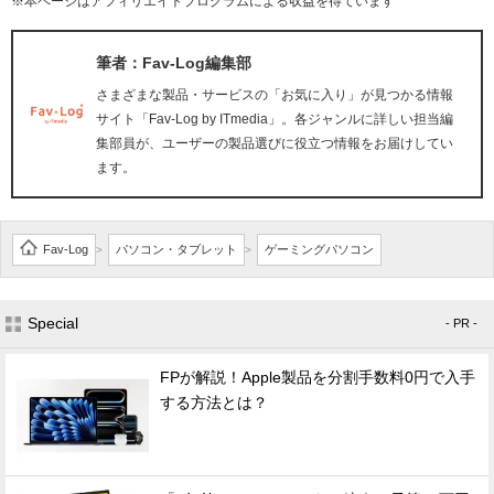
※本ページはアフィリエイトプログラムによる収益を得ています
筆者：Fav-Log編集部
さまざまな製品・サービスの「お気に入り」が見つかる情報
サイト「Fav-Log by ITmedia」。各ジャンルに詳しい担当編
集部員が、ユーザーの製品選びに役立つ情報をお届けしてい
ます。
Fav-Log
パソコン・タブレット
ゲーミングパソコン
>
>
Special
- PR -
FPが解説！Apple製品を分割手数料0円で入手
する方法とは？