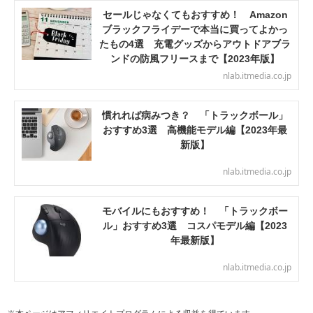
セールじゃなくてもおすすめ！ Amazon
ブラックフライデーで本当に買ってよかっ
たもの4選 充電グッズからアウトドアブラ
ンドの防風フリースまで【2023年版】
nlab.itmedia.co.jp
慣れれば病みつき？ 「トラックボール」
おすすめ3選 高機能モデル編【2023年最
新版】
nlab.itmedia.co.jp
モバイルにもおすすめ！ 「トラックボー
ル」おすすめ3選 コスパモデル編【2023
年最新版】
nlab.itmedia.co.jp