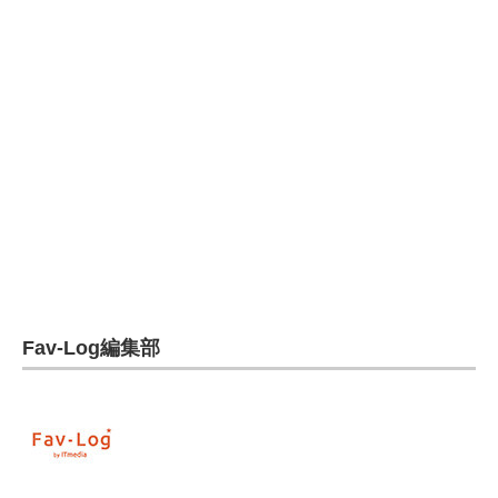
電子設計の基本と応用
エネルギーの専門メディア
建設×テクノロジーの最前線
ちょっと気になるネットの話題
Fav-Log編集部