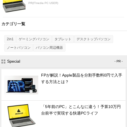
PR(ITmedia PC USER)
カテゴリ一覧
2in1
ゲーミングパソコン
タブレット
デスクトップパソコン
ノートパソコン
パソコン周辺機器
Special
- PR -
FPが解説！Apple製品を分割手数料0円で入手
する方法とは？
「5年前のPC」とこんなに違う！予算10万円
台前半で実現する快適PCライフ