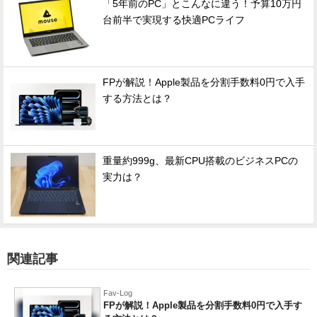
「5年前のPC」とこんなに違う！予算10万円
台前半で実現する快適PCライフ
FPが解説！Apple製品を分割手数料0円で入手
する方法とは？
重量約999g、最新CPU搭載のビジネスPCの
実力は？
関連記事
Fav-Log
FPが解説！Apple製品を分割手数料0円で入手す