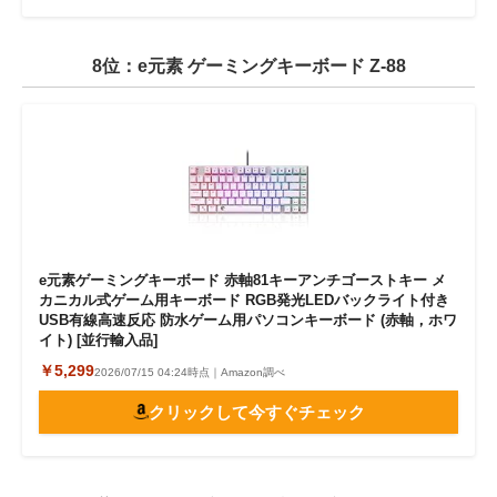
8位：e元素 ゲーミングキーボード Z-88
e元素ゲーミングキーボード 赤軸81キーアンチゴーストキー メ
カニカル式ゲーム用キーボード RGB発光LEDバックライト付き
USB有線高速反応 防水ゲーム用パソコンキーボード (赤軸，ホワ
イト) [並行輸入品]
￥5,299
2026/07/15 04:24時点｜Amazon調べ
クリックして今すぐチェック