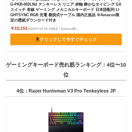
G-PKB-002LNd テンキーレス リニア 赤軸 静かなタイピング GX
スイッチ 有線 ゲーミング メカニカルキーボード 日本語配列 LI
GHTSYNC RGB 充電 着脱式ケーブル 国内正規品 ※Amazon限
定の壁紙ダウンロード付き
￥15,151
2026/07/15 04:24時点｜Amazon調べ
クリックして今すぐチェック
ゲーミングキーボード売れ筋ランキング：4位〜10
位
4位：Razer Huntsman V3 Pro Tenkeyless JP