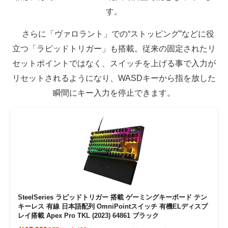
す。
さらに「ヴァロラント」での“ストッピング”などに役
立つ「ラピッドトリガー」も搭載。従来の固定されたリ
セットポイントではなく、スイッチを上げる事で入力が
リセットされるようになり、WASDキーから指を放した
瞬間にキー入力を停止できます。
SteelSeries ラピッドトリガー 搭載 ゲーミングキーボード テン
キーレス 有線 日本語配列 OmniPointスイッチ 有機ELディスプ
レイ搭載 Apex Pro TKL (2023) 64861 ブラック