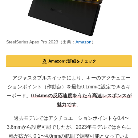
SteelSeries Apex Pro 2023（出典：
Amazon
）
Amazonで詳細をチェック
アジャスタブルスイッチにより、キーのアクチュエー
ションポイント（作動点）を最短0.1mmに設定できるキ
ーボード。
0.54msの反応速度をうたう高速レスポンスが
魅力です
。
過去モデルではアクチュエーションポイントを0.4〜
3.6mmから設定可能でしたが、2023年モデルではさらに
幅が広がり0.1〜4.0mmの範囲で調整可能となっていま