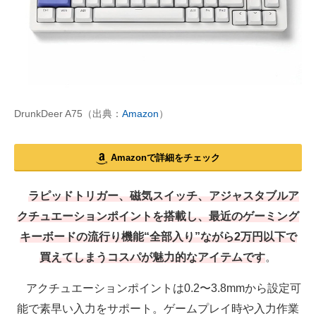
DrunkDeer A75（出典：
Amazon
）
Amazonで詳細をチェック
ラピッドトリガー、磁気スイッチ、アジャスタブルア
クチュエーションポイントを搭載し、最近のゲーミング
キーボードの流行り機能“全部入り”ながら2万円以下で
買えてしまうコスパが魅力的なアイテムです
。
アクチュエーションポイントは0.2〜3.8mmから設定可
能で素早い入力をサポート。ゲームプレイ時や入力作業