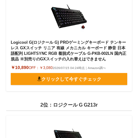
Logicool G(ロジクール G) PROゲーミングキーボード テンキー
レス GXスイッチ リニア 有線 メカニカル キーボード 静音 日本
語配列 LIGHTSYNC RGB 着脱式ケーブル G-PKB-002LN 国内正
規品 ※別売りのGXスイッチの入れ替えはできません
￥10,890
OFF：
￥3,080
2026/07/15 04:24時点｜Amazon調べ
クリックして今すぐチェック
2位：ロジクール G G213r