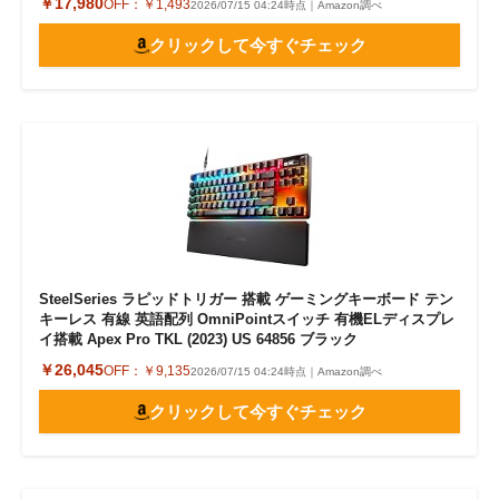
￥17,980
OFF：
￥1,493
2026/07/15 04:24時点｜Amazon調べ
クリックして今すぐチェック
SteelSeries ラピッドトリガー 搭載 ゲーミングキーボード テン
キーレス 有線 英語配列 OmniPointスイッチ 有機ELディスプレ
イ搭載 Apex Pro TKL (2023) US 64856 ブラック
￥26,045
OFF：
￥9,135
2026/07/15 04:24時点｜Amazon調べ
クリックして今すぐチェック