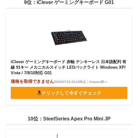
9位：iClever ゲーミングキーボード G01
iClever ゲーミングキーボード 赤軸 テンキーレス 日本語配列 有
線 91キー メカニカルスイッチ LEDバックライト Windows XP/
Vista / 7/8/10対応 G01
価格を取得できません
2026/07/15 04:24時点｜Amazon調べ
クリックして今すぐチェック
10位：SteelSeries Apex Pro Mini JP