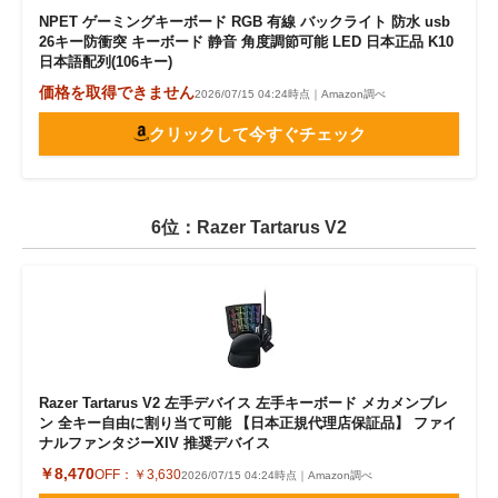
NPET ゲーミングキーボード RGB 有線 バックライト 防水 usb
26キー防衝突 キーボード 静音 角度調節可能 LED 日本正品 K10
日本語配列(106キー)
価格を取得できません
2026/07/15 04:24時点｜Amazon調べ
クリックして今すぐチェック
6位：Razer Tartarus V2
Razer Tartarus V2 左手デバイス 左手キーボード メカメンブレ
ン 全キー自由に割り当て可能 【日本正規代理店保証品】 ファイ
ナルファンタジーXIV 推奨デバイス
￥8,470
OFF：
￥3,630
2026/07/15 04:24時点｜Amazon調べ