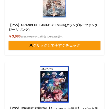
【PS5】GRANBLUE FANTASY: Relink(グランブルーファンタ
ジー リリンク)
￥3,980
2026/07/15 04:14時点｜Amazon調べ
クリックして今すぐチェック
【PS5】呪術廻戦 戦華双乱【Amazon.co.jp限定】 ・ゲーム内