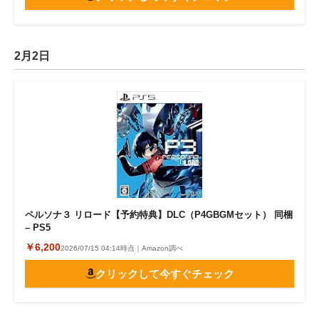
2月2日
ペルソナ３ リロード【予約特典】DLC（P4GBGMセット） 同梱
– PS5
￥6,200
2026/07/15 04:14時点｜Amazon調べ
クリックして今すぐチェック