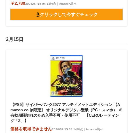
￥2,780
2026/07/15 04:14時点｜Amazon調べ
クリックして今すぐチェック
2月15日
【PS5】サイバーパンク2077 アルティメットエディション 【A
mazon.co.jp限定】 オリジナルデジタル壁紙（PC・スマホ） ※
有効期限切れのため入手不可・使用不可 【CEROレーティン
グ「Z」】
価格を取得できません
2026/07/15 04:14時点｜Amazon調べ