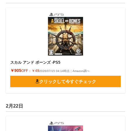
スカル アンド ボーンズ -PS5
￥905
OFF：
￥49
2026/07/15 04:14時点｜Amazon調べ
クリックして今すぐチェック
2月22日