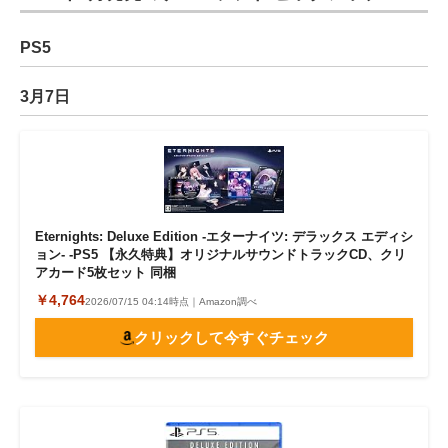
PS5
3月7日
Eternights: Deluxe Edition -エターナイツ: デラックス エディシ
ョン- -PS5 【永久特典】オリジナルサウンドトラックCD、クリ
アカード5枚セット 同梱
￥4,764
2026/07/15 04:14時点｜Amazon調べ
クリックして今すぐチェック