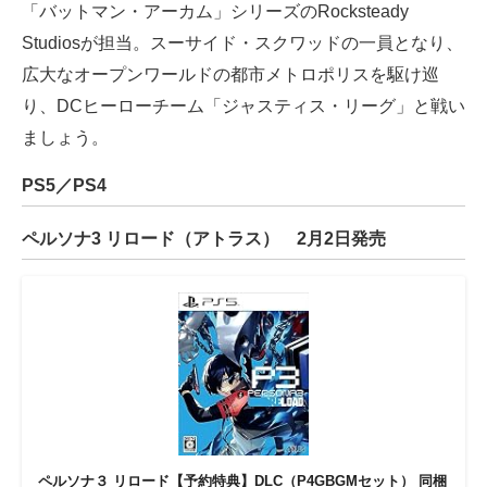
「バットマン・アーカム」シリーズのRocksteady
Studiosが担当。スーサイド・スクワッドの一員となり、
広大なオープンワールドの都市メトロポリスを駆け巡
り、DCヒーローチーム「ジャスティス・リーグ」と戦い
ましょう。
PS5／PS4
ペルソナ3 リロード（アトラス） 2月2日発売
ペルソナ３ リロード【予約特典】DLC（P4GBGMセット） 同梱