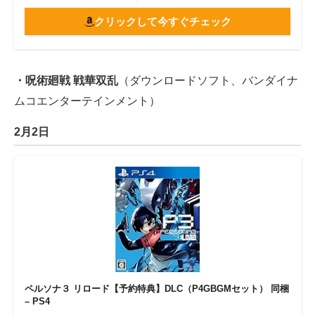
クリックして今すぐチェック
・呪術廻戦 戦華双乱
（ダウンロードソフト、バンダイナ
ムコエンターテインメント）
2月2日
ペルソナ３ リロード【予約特典】DLC（P4GBGMセット） 同梱
– PS4