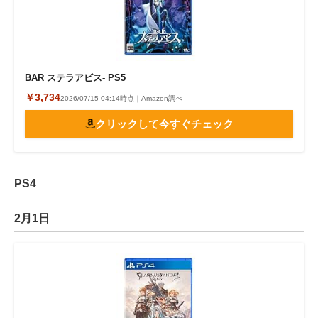
BAR ステラアビス- PS5
￥3,734
2026/07/15 04:14時点｜Amazon調べ
クリックして今すぐチェック
PS4
2月1日