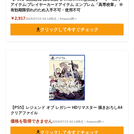
アイテム:プレイヤーカードアイテム エンブレム「高専校章」 ※
有効期限切れのため入手不可・使用不可
￥2,917
2026/07/15 04:14時点｜Amazon調べ
クリックして今すぐチェック
【PS5】レジェンド オブ レガシー HDリマスター 描きおろしA4
クリアファイル
価格を取得できません
2026/07/15 04:14時点｜Amazon調べ
クリックして今すぐチェック