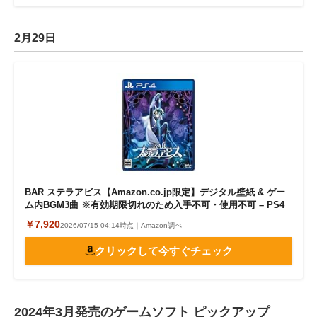
2月29日
BAR ステラアビス【Amazon.co.jp限定】デジタル壁紙 & ゲー
ム内BGM3曲 ※有効期限切れのため入手不可・使用不可 – PS4
￥7,920
2026/07/15 04:14時点｜Amazon調べ
クリックして今すぐチェック
2024年3月発売のゲームソフト ピックアップ