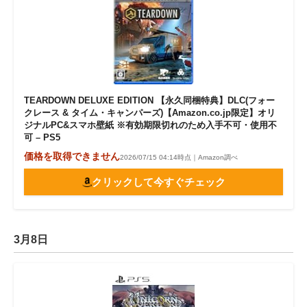
TEARDOWN DELUXE EDITION 【永久同梱特典】DLC(フォー
クレース & タイム・キャンパーズ)【Amazon.co.jp限定】オリ
ジナルPC&スマホ壁紙 ※有効期限切れのため入手不可・使用不
可 – PS5
価格を取得できません
2026/07/15 04:14時点｜Amazon調べ
クリックして今すぐチェック
3月8日