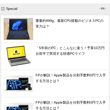
Special
- PR -
重量約999g、最新CPU搭載のビジネスPCの
実力は？
「5年前のPC」とこんなに違う！予算10万円
台前半で実現する快適PCライフ
FPが解説！Apple製品を分割手数料0円で入手
する方法とは？
FPが解説！Apple製品を分割手数料0円で入手
する方法とは？