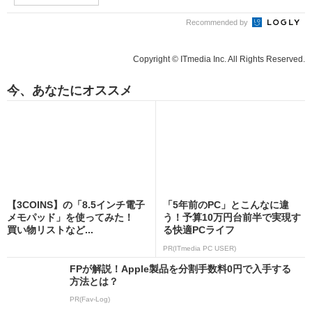
Recommended by
Copyright © ITmedia Inc. All Rights Reserved.
今、あなたにオススメ
【3COINS】の「8.5インチ電子
「5年前のPC」とこんなに違
メモパッド」を使ってみた！
う！予算10万円台前半で実現す
買い物リストなど...
る快適PCライフ
PR(ITmedia PC USER)
FPが解説！Apple製品を分割手数料0円で入手する
方法とは？
PR(Fav-Log)