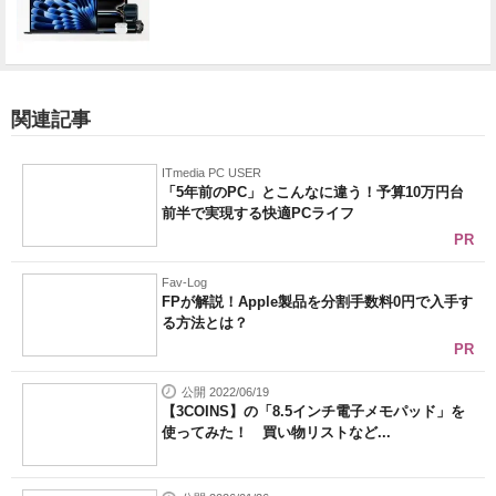
関連記事
ITmedia PC USER
「5年前のPC」とこんなに違う！予算10万円台
前半で実現する快適PCライフ
PR
Fav-Log
FPが解説！Apple製品を分割手数料0円で入手す
る方法とは？
PR
公開 2022/06/19
【3COINS】の「8.5インチ電子メモパッド」を
使ってみた！ 買い物リストなど...