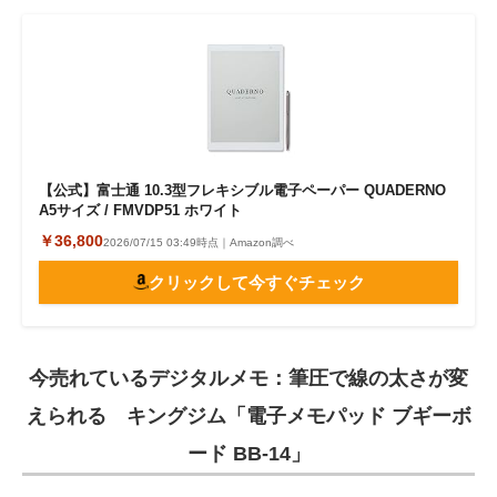
【公式】富士通 10.3型フレキシブル電子ペーパー QUADERNO
A5サイズ / FMVDP51 ホワイト
￥36,800
2026/07/15 03:49時点｜Amazon調べ
クリックして今すぐチェック
今売れているデジタルメモ：筆圧で線の太さが変
えられる キングジム「電子メモパッド ブギーボ
ード BB-14」