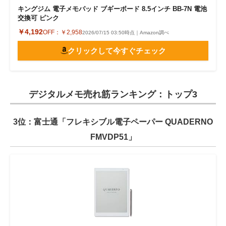
キングジム 電子メモパッド ブギーボード 8.5インチ BB-7N 電池
交換可 ピンク
￥4,192
OFF：
￥2,958
2026/07/15 03:50時点｜Amazon調べ
クリックして今すぐチェック
デジタルメモ売れ筋ランキング：トップ3
3位：富士通「フレキシブル電子ペーパー QUADERNO
FMVDP51」