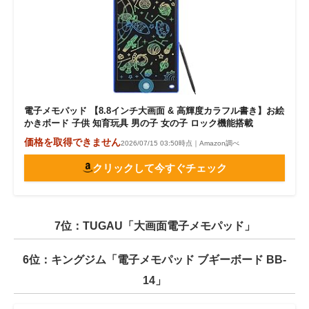
電子メモパッド 【8.8インチ大画面 & 高輝度カラフル書き】お絵
かきボード 子供 知育玩具 男の子 女の子 ロック機能搭載
価格を取得できません
2026/07/15 03:50時点｜Amazon調べ
クリックして今すぐチェック
7位：TUGAU「大画面電子メモパッド」
6位：キングジム「電子メモパッド ブギーボード BB-
14」