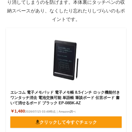
り消してしまうのを防げます。本体裏にタッチペンの収
納スペースがあり、なくしたり忘れたりしづらいのもポ
イントです。
エレコム 電子メモパッド 電子メモ帳 8.5インチ ロック機能付き
ワンタッチ消去 電池交換可能 単語帳 筆談ボード 伝言ボード 書
いて消せるボード ブラック EP-08BK-AZ
￥1,480
2026/07/15 03:49時点｜Amazon調べ
クリックして今すぐチェック