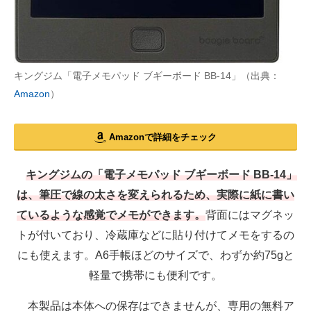
キングジム「電子メモパッド ブギーボード BB-14」（出典：
Amazon
）
Amazonで詳細をチェック
キングジムの「電子メモパッド ブギーボード BB-14」
は、筆圧で線の太さを変えられるため、実際に紙に書い
ているような感覚でメモができます。
背面にはマグネッ
トが付いており、冷蔵庫などに貼り付けてメモをするの
にも使えます。A6手帳ほどのサイズで、わずか約75gと
軽量で携帯にも便利です。
本製品は本体への保存はできませんが、専用の無料ア