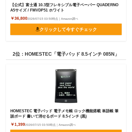
【公式】富士通 10.3型フレキシブル電子ペーパー QUADERNO
A5サイズ / FMVDP51 ホワイト
￥36,800
2026/07/15 03:50時点｜Amazon調べ
クリックして今すぐチェック
2位：HOMESTEC「電子パッド 8.5インチ 085N」
HOMESTEC 電子パッド 電子メモ帳 ロック機能搭載 単語帳 筆
談ボード 書いて消せるボード 8.5インチ (黒)
￥1,399
2026/07/15 03:50時点｜Amazon調べ