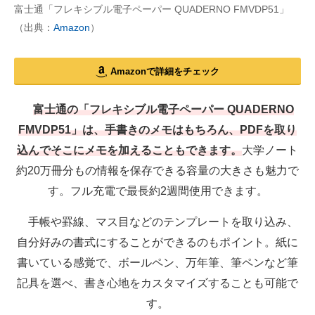
富士通「フレキシブル電子ペーパー QUADERNO FMVDP51」
（出典：
Amazon
）
Amazonで詳細をチェック
富士通の「フレキシブル電子ペーパー QUADERNO
FMVDP51」は、手書きのメモはもちろん、PDFを取り
込んでそこにメモを加えることもできます。
大学ノート
約20万冊分もの情報を保存できる容量の大きさも魅力で
す。フル充電で最長約2週間使用できます。
手帳や罫線、マス目などのテンプレートを取り込み、
自分好みの書式にすることができるのもポイント。紙に
書いている感覚で、ボールペン、万年筆、筆ペンなど筆
記具を選べ、書き心地をカスタマイズすることも可能で
す。