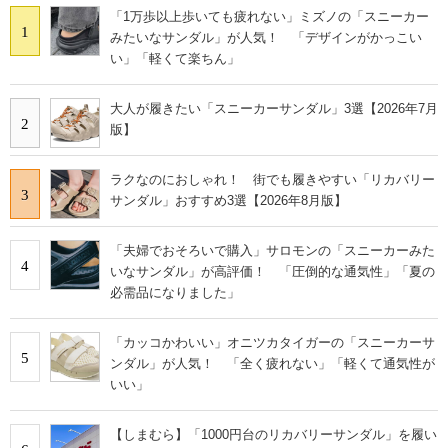
「1万歩以上歩いても疲れない」ミズノの「スニーカー
1
みたいなサンダル」が人気！ 「デザインがかっこい
い」「軽くて楽ちん」
大人が履きたい「スニーカーサンダル」3選【2026年7月
2
版】
ラクなのにおしゃれ！ 街でも履きやすい「リカバリー
3
サンダル」おすすめ3選【2026年8月版】
「夫婦でおそろいで購入」サロモンの「スニーカーみた
4
いなサンダル」が高評価！ 「圧倒的な通気性」「夏の
必需品になりました」
「カッコかわいい」オニツカタイガーの「スニーカーサ
5
ンダル」が人気！ 「全く疲れない」「軽くて通気性が
いい」
【しまむら】「1000円台のリカバリーサンダル」を履い