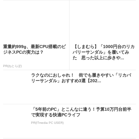
重量約999g、最新CPU搭載のビ
【しまむら】「1000円台のリカ
ジネスPCの実力は？
バリーサンダル」を履いてみ
た 思った以上に歩きや...
PR(ねとらぼ)
ラクなのにおしゃれ！ 街でも履きやすい「リカバ
リーサンダル」おすすめ3選【202...
「5年前のPC」とこんなに違う！予算10万円台前半
で実現する快適PCライフ
PR(ITmedia PC USER)