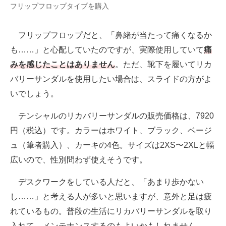
フリップフロップタイプを購入
フリップフロップだと、「鼻緒が当たって痛くなるか
も……」と心配していたのですが、実際使用していて
痛
みを感じたことはありません
。ただ、靴下を履いてリカ
バリーサンダルを使用したい場合は、スライドの方がよ
いでしょう。
テンシャルのリカバリーサンダルの販売価格は、7920
円（税込）です。カラーはホワイト、ブラック、ベージ
ュ（筆者購入）、カーキの4色。サイズは2XS〜2XLと幅
広いので、性別問わず使えそうです。
デスクワークをしている人だと、「あまり歩かない
し……」と考える人が多いと思いますが、意外と足は疲
れているもの。普段の生活にリカバリーサンダルを取り
入れて、メンテナンスするのもよいかもしれません。