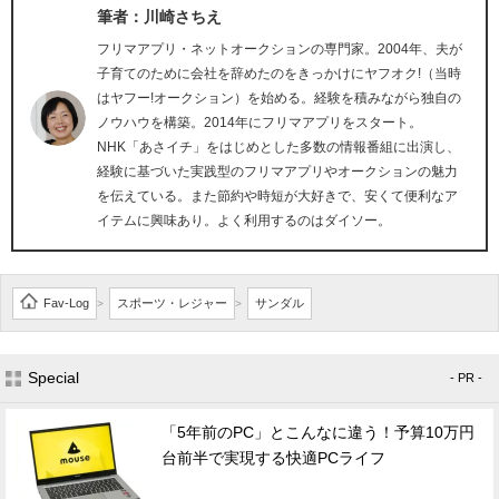
筆者：川崎さちえ
フリマアプリ・ネットオークションの専門家。2004年、夫が
子育てのために会社を辞めたのをきっかけにヤフオク!（当時
はヤフー!オークション）を始める。経験を積みながら独自の
ノウハウを構築。2014年にフリマアプリをスタート。
NHK「あさイチ」をはじめとした多数の情報番組に出演し、
経験に基づいた実践型のフリマアプリやオークションの魅力
を伝えている。また節約や時短が大好きで、安くて便利なア
イテムに興味あり。よく利用するのはダイソー。
Fav-Log
スポーツ・レジャー
サンダル
>
>
Special
- PR -
「5年前のPC」とこんなに違う！予算10万円
台前半で実現する快適PCライフ