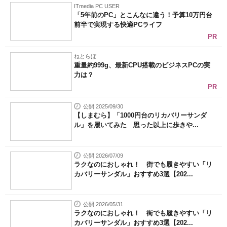
ITmedia PC USER
「5年前のPC」とこんなに違う！予算10万円台
前半で実現する快適PCライフ
PR
ねとらぼ
重量約999g、最新CPU搭載のビジネスPCの実
力は？
PR
公開 2025/09/30
【しまむら】「1000円台のリカバリーサンダ
ル」を履いてみた 思った以上に歩きや...
公開 2026/07/09
ラクなのにおしゃれ！ 街でも履きやすい「リ
カバリーサンダル」おすすめ3選【202...
公開 2026/05/31
ラクなのにおしゃれ！ 街でも履きやすい「リ
カバリーサンダル」おすすめ3選【202...