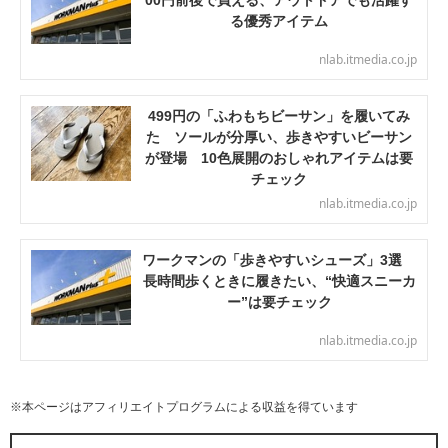
00円前後で買える、アウトドアでも活躍す
る優秀アイテム
nlab.itmedia.co.jp
499円の「ふわもちビーサン」を履いてみ
た ソールが分厚い、歩きやすいビーサン
が登場 10色展開のおしゃれアイテムは要
チェック
nlab.itmedia.co.jp
ワークマンの「歩きやすいシューズ」3選
長時間歩くときに履きたい、“快適スニーカ
ー”は要チェック
nlab.itmedia.co.jp
※本ページはアフィリエイトプログラムによる収益を得ています