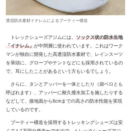
透湿防水素材イナレムによるブーティー構造
トレックシューズアジムには、
ソックス状の防水生地
「イナレム」
が中間層に使われています。これはワーク
マンが独自に開発した高透湿防水素材で、レインスーツ
を筆頭に、グローブやテントなどにも採用されているの
で、耳にしたことがあるという方もいるでしょう。
さらに、タンとアッパーを一体としたり（袋ベロとも
呼ばれます）、アッパーに耐久撥水加工を施したりする
などして、接地面から6cmまでの高さの防水性能を実現
しているのです。
ブーティー構造を採用するトレッキングシューズは安
くても1万円台後半〜ですので、トレックシューズアジ