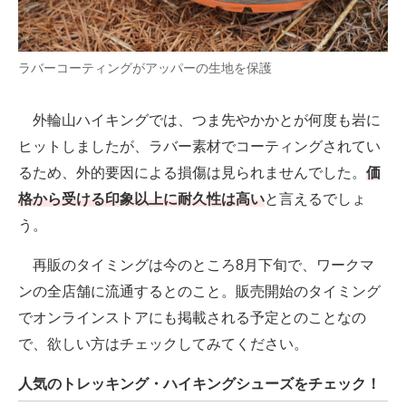
ラバーコーティングがアッパーの生地を保護
外輪山ハイキングでは、つま先やかかとが何度も岩に
ヒットしましたが、ラバー素材でコーティングされてい
るため、外的要因による損傷は見られませんでした。
価
格から受ける印象以上に耐久性は高い
と言えるでしょ
う。
再販のタイミングは今のところ8月下旬で、ワークマ
ンの全店舗に流通するとのこと。販売開始のタイミング
でオンラインストアにも掲載される予定とのことなの
で、欲しい方はチェックしてみてください。
人気のトレッキング・ハイキングシューズをチェック！