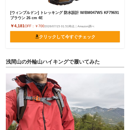
[ウィンブルドン] トレッキング 防水設計 W/BM047WS KF79691
ブラウン 26 cm 4E
￥4,181
OFF：
￥700
2026/07/15 01:51時点｜Amazon調べ
クリックして今すぐチェック
浅間山の外輪山ハイキングで履いてみた