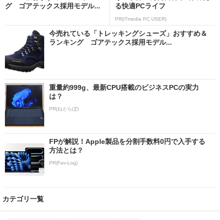
グ ゴアテックス採用モデル...
る快適PCライフ
PR(ITmedia PC USER)
今売れている「トレッキングシューズ」おすすめ＆
ランキング ゴアテックス採用モデル...
重量約999g、最新CPU搭載のビジネスPCの実力
は？
PR(ねとらぼ)
FPが解説！Apple製品を分割手数料0円で入手する
方法とは？
PR(Fav-Log)
カテゴリ一覧