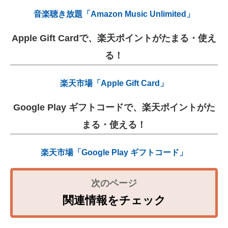
音楽聴き放題「Amazon Music Unlimited」
Apple Gift Cardで、楽天ポイントがたまる・使え
る！
楽天市場「Apple Gift Card」
Google Play ギフトコードで、楽天ポイントがた
まる・使える！
楽天市場「Google Play ギフトコード」
関連情報をチェック