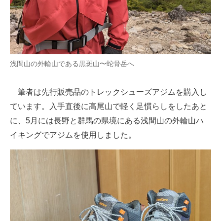
浅間山の外輪山である黒斑山〜蛇骨岳へ
筆者は先行販売品のトレックシューズアジムを購入し
ています。入手直後に高尾山で軽く足慣らしをしたあと
に、5月には長野と群馬の県境にある浅間山の外輪山ハ
イキングでアジムを使用しました。