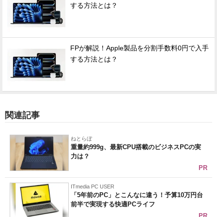
する方法とは？
FPが解説！Apple製品を分割手数料0円で入手
する方法とは？
関連記事
ねとらぼ
重量約999g、最新CPU搭載のビジネスPCの実
力は？
PR
ITmedia PC USER
「5年前のPC」とこんなに違う！予算10万円台
前半で実現する快適PCライフ
PR