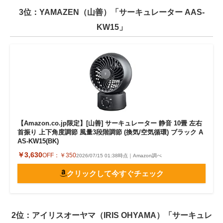
3位：YAMAZEN（山善）「サーキュレーター AAS-
KW15」
【Amazon.co.jp限定】[山善] サーキュレーター 静音 10畳 左右
首振り 上下角度調節 風量3段階調節 (換気/空気循環) ブラック A
AS-KW15(BK)
￥3,630
OFF：
￥350
2026/07/15 01:38時点｜Amazon調べ
クリックして今すぐチェック
2位：アイリスオーヤマ（IRIS OHYAMA）「サーキュレ