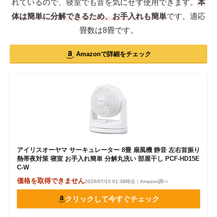
れているので、寝室でも音を気にせず使用できます。
本
体は簡単に分解できるため、お手入れも簡単
です。適応
畳数は8畳です。
Amazonで詳細をチェック
アイリスオーヤマ サーキュレーター 8畳 扇風機 静音 左右首振り
熱帯夜対策 寝室 お手入れ簡単 分解丸洗い 部屋干し PCF-HD15E
C-W
価格を取得できません
2026/07/15 01:38時点｜Amazon調べ
クリックして今すぐチェック