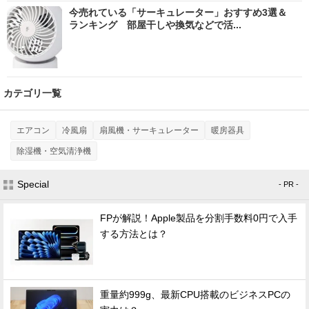
今売れている「サーキュレーター」おすすめ3選＆
ランキング 部屋干しや換気などで活...
カテゴリ一覧
エアコン
冷風扇
扇風機・サーキュレーター
暖房器具
除湿機・空気清浄機
Special
- PR -
FPが解説！Apple製品を分割手数料0円で入手
する方法とは？
重量約999g、最新CPU搭載のビジネスPCの