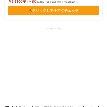
￥3,630
OFF：
￥350
2026/07/15 01:38時点｜Amazon調べ
クリックして今すぐチェック
advertisement