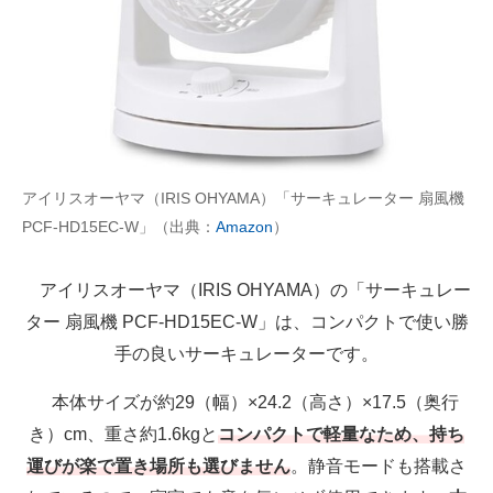
アイリスオーヤマ（IRIS OHYAMA）「サーキュレーター 扇風機
PCF-HD15EC-W」（出典：
Amazon
）
アイリスオーヤマ（IRIS OHYAMA）の「サーキュレー
ター 扇風機 PCF-HD15EC-W」は、コンパクトで使い勝
手の良いサーキュレーターです。
本体サイズが約29（幅）×24.2（高さ）×17.5（奥行
き）cm、重さ約1.6kgと
コンパクトで軽量なため、持ち
運びが楽で置き場所も選びません
。静音モードも搭載さ