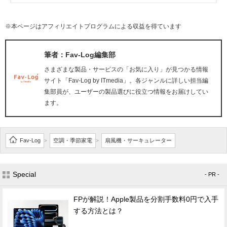
※本ページはアフィリエイトプログラムによる収益を得ています
筆者：Fav-Log編集部
さまざまな製品・サービスの「お気に入り」が見つかる情報
サイト「Fav-Log by ITmedia」。各ジャンルに詳しい担当編
集部員が、ユーザーの製品選びに役立つ情報をお届けしてい
ます。
Fav-Log
空調・季節家電
扇風機・サーキュレーター
>
>
Special
- PR -
FPが解説！Apple製品を分割手数料0円で入手
する方法とは？