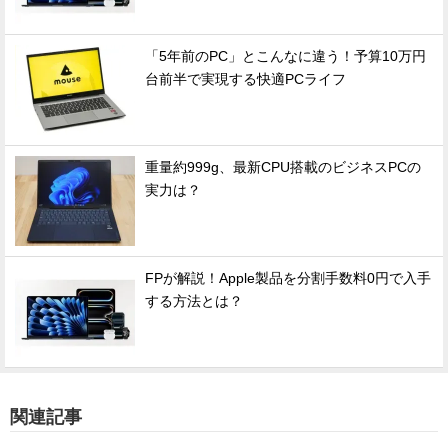
「5年前のPC」とこんなに違う！予算10万円
台前半で実現する快適PCライフ
重量約999g、最新CPU搭載のビジネスPCの
実力は？
FPが解説！Apple製品を分割手数料0円で入手
する方法とは？
関連記事