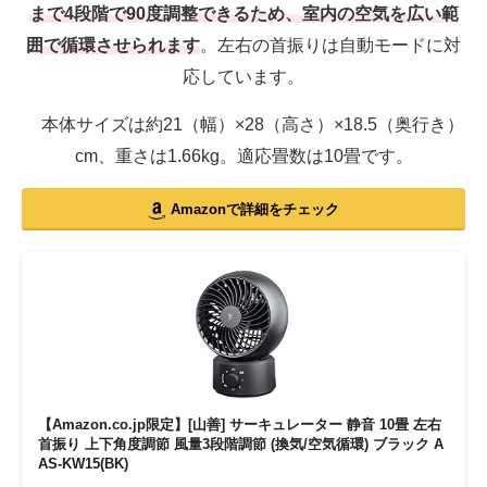
まで4段階で90度調整できるため、室内の空気を広い範
囲で循環させられます
。左右の首振りは自動モードに対
応しています。
本体サイズは約21（幅）×28（高さ）×18.5（奥行き）
cm、重さは1.66kg。適応畳数は10畳です。
Amazonで詳細をチェック
【Amazon.co.jp限定】[山善] サーキュレーター 静音 10畳 左右
首振り 上下角度調節 風量3段階調節 (換気/空気循環) ブラック A
AS-KW15(BK)