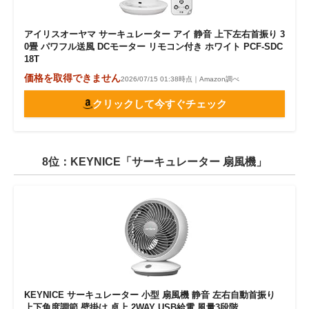
アイリスオーヤマ サーキュレーター アイ 静音 上下左右首振り 3
0畳 パワフル送風 DCモーター リモコン付き ホワイト PCF-SDC
18T
価格を取得できません
2026/07/15 01:38時点｜Amazon調べ
クリックして今すぐチェック
8位：KEYNICE「サーキュレーター 扇風機」
KEYNICE サーキュレーター 小型 扇風機 静音 左右自動首振り
上下角度調節 壁掛け 卓上 2WAY USB給電 風量3段階