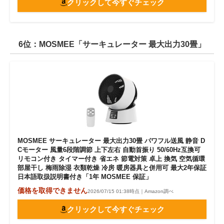
クリックして今すぐチェック
6位：MOSMEE「サーキュレーター 最大出力30畳」
MOSMEE サーキュレーター 最大出力30畳 パワフル送風 静音 D
Cモーター 風量6段階調節 上下左右 自動首振り 50/60Hz互換可
リモコン付き タイマー付き 省エネ 節電対策 卓上 換気 空気循環
部屋干し 梅雨除湿 衣類乾燥 冷房 暖房器具と併用可 最大2年保証
日本語取扱説明書付き「1年 MOSMEE 保証」
価格を取得できません
2026/07/15 01:38時点｜Amazon調べ
クリックして今すぐチェック