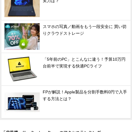
実力は？
スマホの写真／動画をもう一段安全に 買い切
りクラウドストレージ
「5年前のPC」とこんなに違う！予算10万円
台前半で実現する快適PCライフ
FPが解説！Apple製品を分割手数料0円で入手
する方法とは？