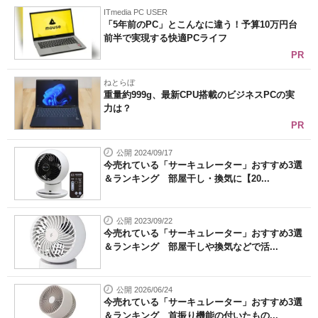
ITmedia PC USER
「5年前のPC」とこんなに違う！予算10万円台
前半で実現する快適PCライフ
PR
ねとらぼ
重量約999g、最新CPU搭載のビジネスPCの実
力は？
PR
公開 2024/09/17
今売れている「サーキュレーター」おすすめ3選
＆ランキング 部屋干し・換気に【20...
公開 2023/09/22
今売れている「サーキュレーター」おすすめ3選
＆ランキング 部屋干しや換気などで活...
公開 2026/06/24
今売れている「サーキュレーター」おすすめ3選
＆ランキング 首振り機能の付いたもの...