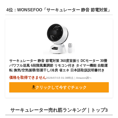
4位：WONSEFOO「サーキュレーター 静音 節電対策」
サーキュレーター 静音 節電対策 360度首振り DCモーター 30畳
パワフル送風 6段階風量調節 リモコン付き タイマー機能 自動運
転 換気/空気循環/部屋干し/冷房 省エネ 日本語取扱説明書付き
価格を取得できません
2026/07/15 01:38時点｜Amazon調べ
クリックして今すぐチェック
サーキュレーター売れ筋ランキング｜トップ3