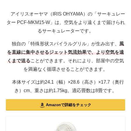
アイリスオーヤマ（IRIS OHYAMA）の「サーキュレー
ター PCF-MKM15-W」は、空気をより遠くまで届けられ
るサーキュレーターです。
独自の「特殊形状スパイラルグリル」が生み出す、
風
を直線に集中させるジェット気流効果で、より空気を遠
くまで送る
ことができます。それにより、部屋中の空気
を満遍なく循環させることができます。
本体サイズは約24.1（幅）×28.6（高さ）×17.7（奥行
き）cm、重さは約1.75kg。適応畳数は8畳です。
Amazonで詳細をチェック