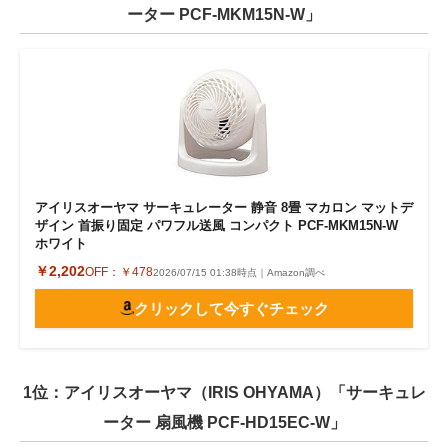
ーター PCF-MKM15N-W」
アイリスオーヤマ サーキュレーター 静音 8畳 マカロン マットデ
ザイン 首振り固定 パワフル送風 コンパクト PCF-MKM15N-W
ホワイト
￥2,202
OFF：
￥478
2026/07/15 01:38時点｜Amazon調べ
クリックして今すぐチェック
1位：アイリスオーヤマ（IRIS OHYAMA）「サーキュレ
ーター 扇風機 PCF-HD15EC-W」