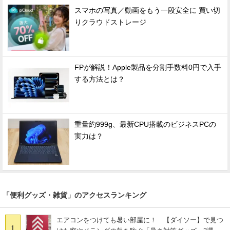
スマホの写真／動画をもう一段安全に 買い切
りクラウドストレージ
FPが解説！Apple製品を分割手数料0円で入手
する方法とは？
重量約999g、最新CPU搭載のビジネスPCの
実力は？
「便利グッズ・雑貨」のアクセスランキング
エアコンをつけても暑い部屋に！ 【ダイソー】で見つ
1