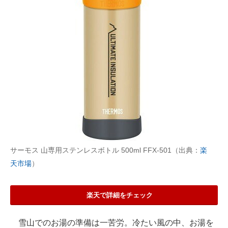
サーモス 山専用ステンレスボトル 500ml FFX-501（出典：
楽
天市場
）
楽天で詳細をチェック
雪山でのお湯の準備は一苦労。冷たい風の中、お湯を