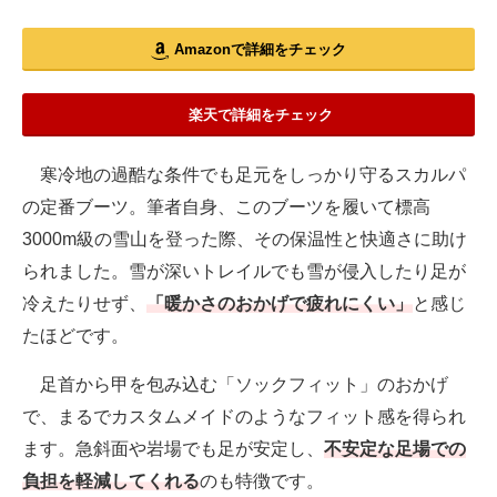
Amazonで詳細をチェック
楽天で詳細をチェック
寒冷地の過酷な条件でも足元をしっかり守るスカルパ
の定番ブーツ。筆者自身、このブーツを履いて標高
3000m級の雪山を登った際、その保温性と快適さに助け
られました。雪が深いトレイルでも雪が侵入したり足が
冷えたりせず、
「暖かさのおかげで疲れにくい」
と感じ
たほどです。
足首から甲を包み込む「ソックフィット」のおかげ
で、まるでカスタムメイドのようなフィット感を得られ
ます。急斜面や岩場でも足が安定し、
不安定な足場での
負担を軽減してくれる
のも特徴です。