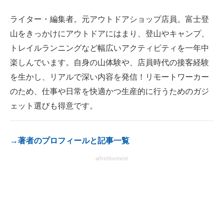
電子設計の基本と応用
ライター・編集者。元アウトドアショップ店員。富士登
エネルギーの専門メディア
山をきっかけにアウトドアにはまり、登山やキャンプ、
トレイルランニングなど幅広いアクティビティを一年中
建設×テクノロジーの最前線
楽しんでいます。自身の山体験や、店員時代の接客経験
ちょっと気になるネットの話題
を生かし、リアルで深い内容を発信！リモートワーカー
のため、仕事や日常を快適かつ生産的に行うためのガジ
ェット選びも得意です。
→著者のプロフィールと記事一覧
advertisement