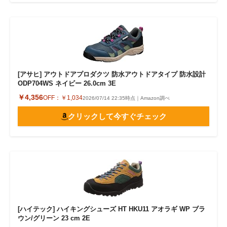
[アサヒ] アウトドアプロダクツ 防水アウトドアタイプ 防水設計
ODP704WS ネイビー 26.0cm 3E
￥4,356
OFF：
￥1,034
2026/07/14 22:35時点｜Amazon調べ
クリックして今すぐチェック
[ハイテック] ハイキングシューズ HT HKU11 アオラギ WP ブラ
ウン/グリーン 23 cm 2E