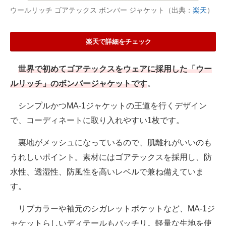
ウールリッチ ゴアテックス ボンバー ジャケット（出典：
楽天
）
楽天で詳細をチェック
世界で初めてゴアテックスをウェアに採用した「ウー
ルリッチ」のボンバージャケットです
。
シンプルかつMA-1ジャケットの王道を行くデザイン
で、コーディネートに取り入れやすい1枚です。
裏地がメッシュになっているので、肌離れがいいのも
うれしいポイント。素材にはゴアテックスを採用し、防
水性、透湿性、防風性を高いレベルで兼ね備えていま
す。
リブカラーや袖元のシガレットポケットなど、MA-1ジ
ャケットらしいディテールもバッチリ。軽量な生地を使