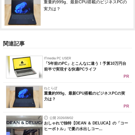
重量約999g、最新CPU搭載のビジネスPCの
実力は？
関連記事
ITmedia PC USER
「5年前のPC」とこんなに違う！予算10万円台
前半で実現する快適PCライフ
PR
ねとらぼ
重量約999g、最新CPU搭載のビジネスPCの実
力は？
PR
公開 2026/08/02
おしゃれで独特【DEAN ＆ DELUCA】の「コー
ヒーボトル」で夏の水出しコー...