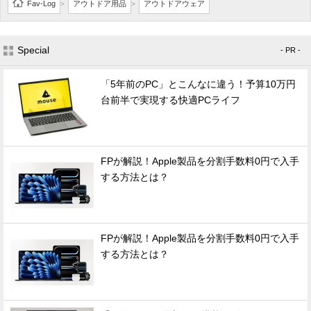
Fav-Log
アウトドア用品
アウトドアウェア
>
>
Special
- PR -
「5年前のPC」とこんなに違う！予算10万円
台前半で実現する快適PCライフ
FPが解説！Apple製品を分割手数料0円で入手
する方法とは？
FPが解説！Apple製品を分割手数料0円で入手
する方法とは？