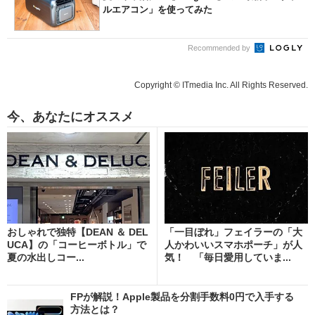
ルエアコン」を使ってみた
Recommended by
Copyright © ITmedia Inc. All Rights Reserved.
今、あなたにオススメ
おしゃれで独特【DEAN ＆ DEL
「一目ぼれ」フェイラーの「大
UCA】の「コーヒーボトル」で
人かわいいスマホポーチ」が人
夏の水出しコー...
気！ 「毎日愛用していま...
FPが解説！Apple製品を分割手数料0円で入手する
方法とは？