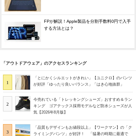
FPが解説！Apple製品を分割手数料0円で入手
する方法とは？
「アウトドアウェア」のアクセスランキング
「とにかくシルエットがきれい」【ユニクロ】のパンツ
1
が好評「ゆったり良いバランス」「はき心地抜群」
今売れている「トレッキングシューズ」おすすめ＆ラン
2
キング ゴアテックス採用モデルなど防水シューズが人
気【2026年8月版】
「品質もデザインもお値段以上」【ワークマン】の「ク
3
ライミングパンツ」が好評！ 「猛暑の時期に最適で