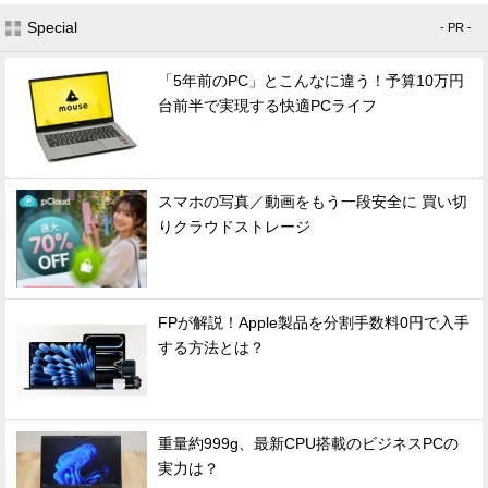
Special
- PR -
「5年前のPC」とこんなに違う！予算10万円
台前半で実現する快適PCライフ
スマホの写真／動画をもう一段安全に 買い切
りクラウドストレージ
FPが解説！Apple製品を分割手数料0円で入手
する方法とは？
重量約999g、最新CPU搭載のビジネスPCの
実力は？