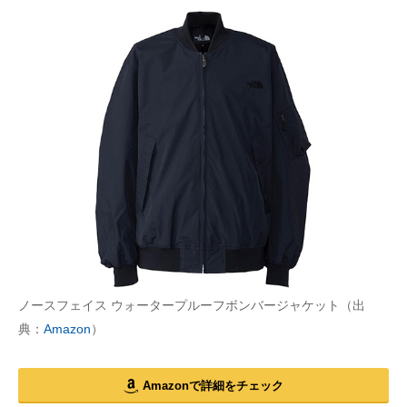
ノースフェイス ウォータープルーフボンバージャケット（出
典：
Amazon
）
Amazonで詳細をチェック