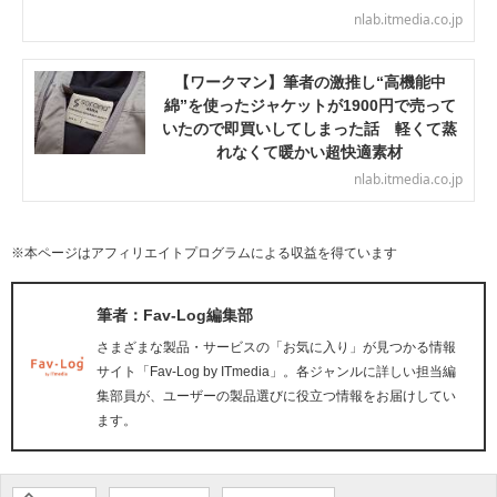
nlab.itmedia.co.jp
【ワークマン】筆者の激推し“高機能中
綿”を使ったジャケットが1900円で売って
いたので即買いしてしまった話 軽くて蒸
れなくて暖かい超快適素材
nlab.itmedia.co.jp
※本ページはアフィリエイトプログラムによる収益を得ています
筆者：Fav-Log編集部
さまざまな製品・サービスの「お気に入り」が見つかる情報
サイト「Fav-Log by ITmedia」。各ジャンルに詳しい担当編
集部員が、ユーザーの製品選びに役立つ情報をお届けしてい
ます。