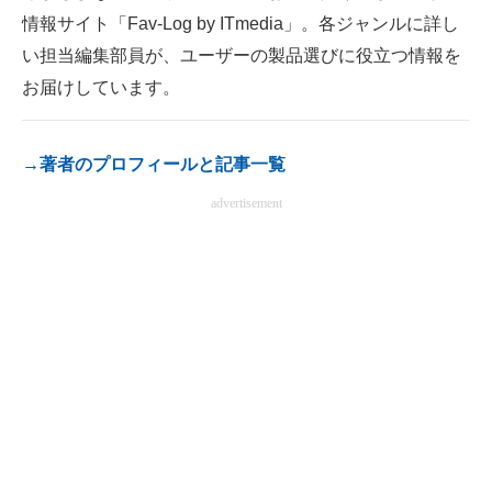
情報サイト「Fav-Log by ITmedia」。各ジャンルに詳し
電子設計の基本と応用
い担当編集部員が、ユーザーの製品選びに役立つ情報を
エネルギーの専門メディア
お届けしています。
建設×テクノロジーの最前線
→著者のプロフィールと記事一覧
ちょっと気になるネットの話題
advertisement