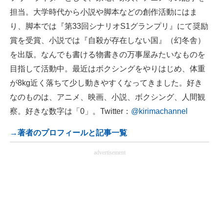
担当。大学時代から小説や脚本などの創作活動にはま
り、脚本では『第33回シナリオS1グランプリ』にて奨励
賞を受賞、小説では『自殺が存在しない国』（幻冬舎）
を出版。なんでも書ける物書きの万事屋みたいなものを
目指して活動中。最近はボクシングをやりはじめ、体重
が8kg近く落ちて少し動きやすくなってきました。好き
なのものは、アニメ、映画、小説、ボクシング、人間観
察。好きな数字は「0」。Twitter：
@kirimachannel
→著者のプロフィールと記事一覧
advertisement