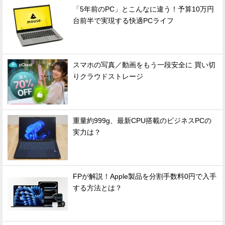
「5年前のPC」とこんなに違う！予算10万円
台前半で実現する快適PCライフ
スマホの写真／動画をもう一段安全に 買い切
りクラウドストレージ
重量約999g、最新CPU搭載のビジネスPCの
実力は？
FPが解説！Apple製品を分割手数料0円で入手
する方法とは？