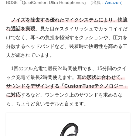
BOSE「QuietComfort Ultra Headphones」（出典：
Amazon
）
ノイズを除去する優れたマイクシステムにより、快適
な通話を実現
。見た目がスタイリッシュでカッコイイだ
けでなく、耳への負担を軽減するクッションや、圧力を
分散するヘッドバンドなど、装着時の快適性を高める工
夫が施されています。
1回のフル充電で最長24時間使用でき、15分間のクイ
ック充電で最長2時間使えます。
耳の形状に合わせて、
サウンドをデザインする「CustomTuneテクノロジー」
に対応
するなど、ワンランク上のサウンドを求めるな
ら、ちょうど良いモデルと言えます。