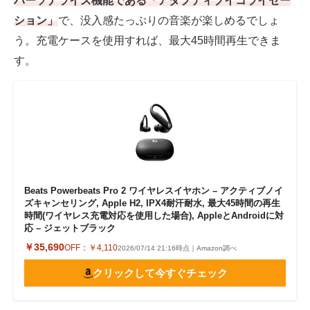
パーソナライズ機能である「アダプティブイコライゼー
ション」
で、没入感たっぷりの音楽が楽しめるでしょ
う。充電ケースを使用すれば、最大45時間再生できま
す。
Beats Powerbeats Pro 2 ワイヤレスイヤホン – アクティブノイ
ズキャンセリング, Apple H2, IPX4耐汗耐水, 最大45時間の再生
時間(ワイヤレス充電対応を使用した場合), AppleとAndroidに対
応 – ジェットブラック
￥35,690
OFF：
￥4,110
2026/07/14 21:16時点｜Amazon調べ
クリックして今すぐチェック