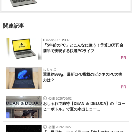
関連記事
ITmedia PC USER
「5年前のPC」とこんなに違う！予算10万円台
前半で実現する快適PCライフ
PR
ねとらぼ
重量約999g、最新CPU搭載のビジネスPCの実
力は？
PR
公開 2026/08/02
おしゃれで独特【DEAN ＆ DELUCA】の「コー
ヒーボトル」で夏の水出しコー...
公開 2026/07/27