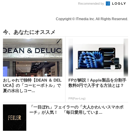
Recommended by
Copyright © ITmedia Inc. All Rights Reserved.
今、あなたにオススメ
おしゃれで独特【DEAN ＆ DEL
FPが解説！Apple製品を分割手
UCA】の「コーヒーボトル」で
数料0円で入手する方法とは？
夏の水出しコー...
PR(Fav-Log)
「一目ぼれ」フェイラーの「大人かわいいスマホポ
ーチ」が人気！ 「毎日愛用していま...