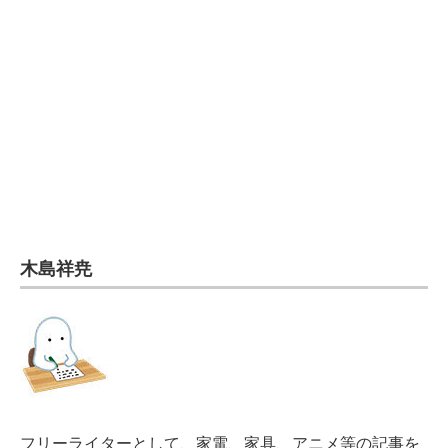
電子設計の基本と応用
エネルギーの専門メディア
建設×テクノロジーの最前線
ちょっと気になるネットの話題
木島祥尭
フリーライターとして、家電、家具、アニメ等の記事を