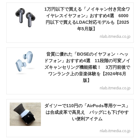
1万円以下で買える「ノイキャン付き完全ワ
イヤレスイヤフォン」おすすめ4選 6000
円以下で買えるLDAC対応モデルも【2025
年5月版】
nlab.itmedia.co.jp
音質に優れた「BOSEのイヤフォン・ヘッ
ドフォン」おすすめ4選 11段階の可変ノイ
ズキャンセリング機能搭載！ 3万円前後で
ワンランク上の音楽体験を【2024年6月
版】
nlab.itmedia.co.jp
ダイソーで110円の「AirPods専用ケース」
は合成皮革で高見え バッグにも下げやす
い便利アイテム
nlab.itmedia.co.jp