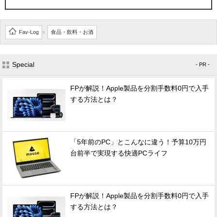
Fav-Log
食品・飲料・お酒
>
Special
- PR -
FPが解説！Apple製品を分割手数料0円で入手
する方法とは？
「5年前のPC」とこんなに違う！予算10万円
台前半で実現する快適PCライフ
FPが解説！Apple製品を分割手数料0円で入手
する方法とは？