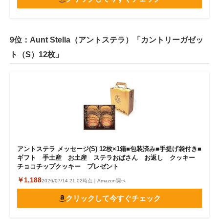
9位：Aunt Stella（アントステラ）「カントリーガゼッ
ト（S）12枚」
アントステラ メッセージ(S) 12枚×1箱■包装済み■手提げ袋付き■
ギフト 手土産 お土産 ステラおばさん お返し クッキー
チョコチップクッキー プレゼント
￥1,188
2026/07/14 21:02時点｜Amazon調べ
クリックして今すぐチェック