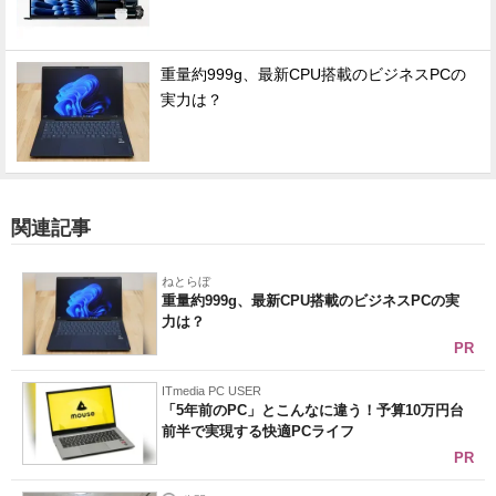
重量約999g、最新CPU搭載のビジネスPCの
実力は？
関連記事
ねとらぼ
重量約999g、最新CPU搭載のビジネスPCの実
力は？
PR
ITmedia PC USER
「5年前のPC」とこんなに違う！予算10万円台
前半で実現する快適PCライフ
PR