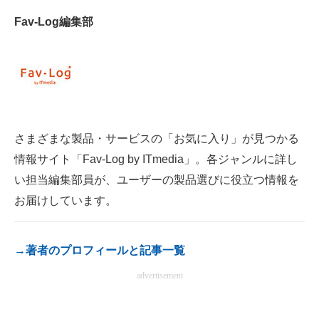
電子設計の基本と応用
Fav-Log編集部
エネルギーの専門メディア
建設×テクノロジーの最前線
ちょっと気になるネットの話題
さまざまな製品・サービスの「お気に入り」が見つかる
情報サイト「Fav-Log by ITmedia」。各ジャンルに詳し
い担当編集部員が、ユーザーの製品選びに役立つ情報を
お届けしています。
→著者のプロフィールと記事一覧
advertisement