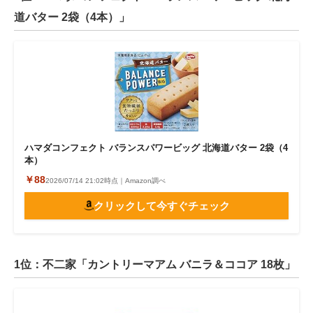
道バター 2袋（4本）」
ハマダコンフェクト バランスパワービッグ 北海道バター 2袋（4
本）
￥88
2026/07/14 21:02時点｜Amazon調べ
クリックして今すぐチェック
1位：不二家「カントリーマアム バニラ＆ココア 18枚」