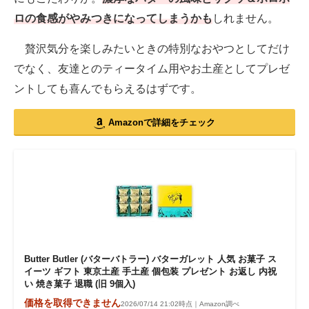
ロの食感がやみつきになってしまうかも
しれません。
贅沢気分を楽しみたいときの特別なおやつとしてだけ
でなく、友達とのティータイム用やお土産としてプレゼ
ントしても喜んでもらえるはずです。
Amazonで詳細をチェック
Butter Butler (バターバトラー) バターガレット 人気 お菓子 ス
イーツ ギフト 東京土産 手土産 個包装 プレゼント お返し 内祝
い 焼き菓子 退職 (旧 9個入)
価格を取得できません
2026/07/14 21:02時点｜Amazon調べ