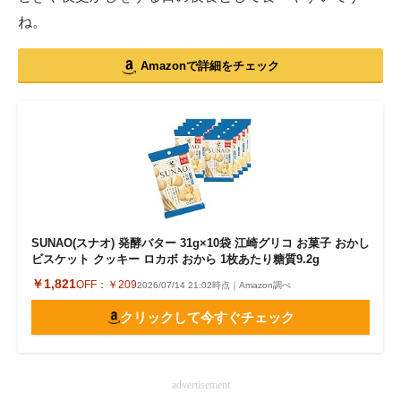
ね。
Amazonで詳細をチェック
SUNAO(スナオ) 発酵バター 31g×10袋 江崎グリコ お菓子 おかし
ビスケット クッキー ロカボ おから 1枚あたり糖質9.2g
￥1,821
OFF：
￥209
2026/07/14 21:02時点｜Amazon調べ
クリックして今すぐチェック
advertisement