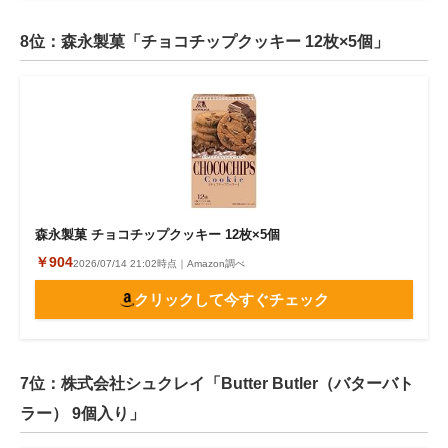
8位：森永製菓「チョコチップクッキー 12枚×5個」
森永製菓 チョコチップクッキー 12枚×5個
￥904
2026/07/14 21:02時点｜Amazon調べ
クリックして今すぐチェック
7位：株式会社シュクレイ「Butter Butler（バターバト
ラー） 9個入り」