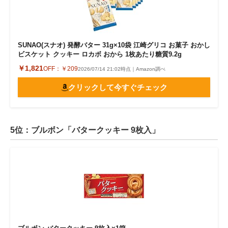
SUNAO(スナオ) 発酵バター 31g×10袋 江崎グリコ お菓子 おかし
ビスケット クッキー ロカボ おから 1枚あたり糖質9.2g
￥1,821
OFF：
￥209
2026/07/14 21:02時点｜Amazon調べ
クリックして今すぐチェック
5位：ブルボン「バタークッキー 9枚入」