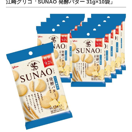
江崎グリコ「SUNAO 発酵バター 31g×10袋」