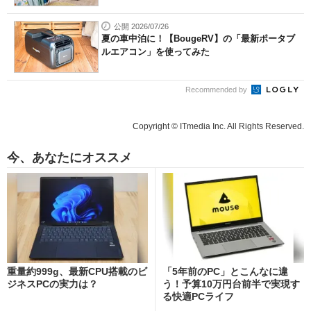
公開 2026/07/26
夏の車中泊に！【BougeRV】の「最新ポータブ
ルエアコン」を使ってみた
Recommended by
Copyright © ITmedia Inc. All Rights Reserved.
今、あなたにオススメ
重量約999g、最新CPU搭載のビ
「5年前のPC」とこんなに違
ジネスPCの実力は？
う！予算10万円台前半で実現す
る快適PCライフ