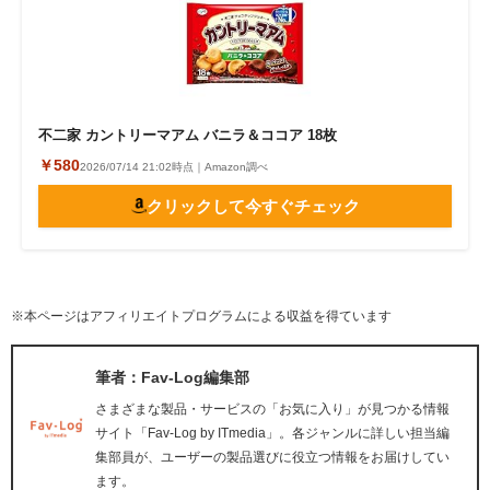
不二家 カントリーマアム バニラ＆ココア 18枚
￥580
2026/07/14 21:02時点｜Amazon調べ
クリックして今すぐチェック
※本ページはアフィリエイトプログラムによる収益を得ています
筆者：Fav-Log編集部
さまざまな製品・サービスの「お気に入り」が見つかる情報
サイト「Fav-Log by ITmedia」。各ジャンルに詳しい担当編
集部員が、ユーザーの製品選びに役立つ情報をお届けしてい
ます。