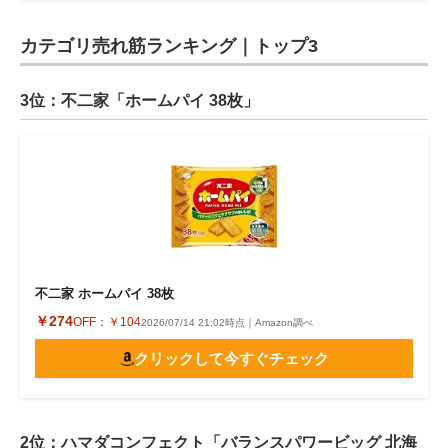
カテゴリ売れ筋ランキング｜トップ3
3位：不二家「ホームパイ 38枚」
不二家 ホームパイ 38枚
￥274
OFF：
￥104
2026/07/14 21:02時点｜Amazon調べ
クリックして今すぐチェック
2位：ハマダコンフェクト「バランスパワービッグ 北海