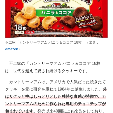
不二家「カントリーマアム バニラ＆ココア 18枚」（出典：
Amazon
）
不二家の「カントリーマアム バニラ＆ココア 18枚」
は、世代を超えて愛され続けるクッキーです。
カントリーマアムは、アメリカで人気だった焼きたて
クッキーを元に研究を重ねて1984年に誕生しました。
外
はサクッと中はしっとりとした独特な食感が特徴で、カ
ントリーマアムのために作られた専用のチョコチップが
包まれています
。発売以来40回以上も改良をしており、