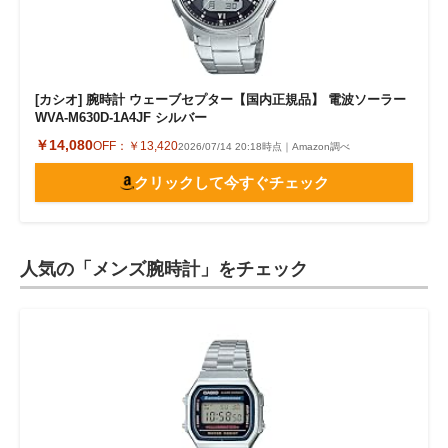
[カシオ] 腕時計 ウェーブセプター【国内正規品】 電波ソーラー
WVA-M630D-1A4JF シルバー
￥14,080
OFF：
￥13,420
2026/07/14 20:18時点｜Amazon調べ
クリックして今すぐチェック
人気の「メンズ腕時計」をチェック