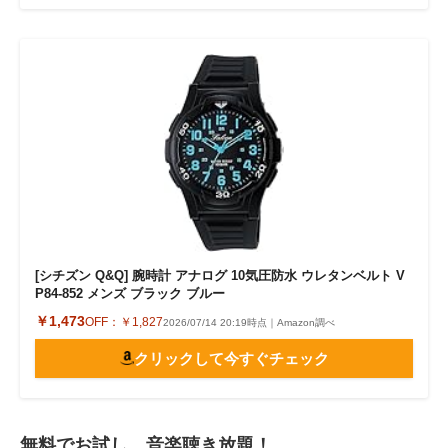
[シチズン Q&Q] 腕時計 アナログ 10気圧防水 ウレタンベルト V
P84-852 メンズ ブラック ブルー
￥1,473
OFF：
￥1,827
2026/07/14 20:19時点｜Amazon調べ
クリックして今すぐチェック
無料でお試し 音楽聴き放題！