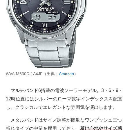
WVA-M630D-1A4JF（出典：
Amazon
）
マルチバンド6搭載の電波ソーラーモデル。3・6・9・
12時位置にはシルバーのローマ数字インデックスを配置
し、クラシカルでエレガントな雰囲気を演出します。
メタルバンドはサイズ調整が簡単なワンプッシュ三つ
折れタイプの中留を採用しており、
着け心地やサイズ感