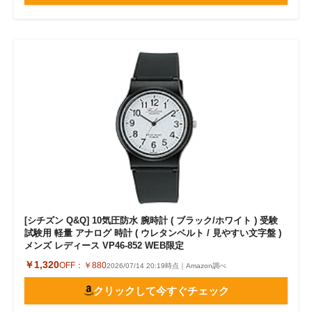
[シチズン Q&Q] 10気圧防水 腕時計 ( ブラック/ホワイト ) 受験
試験用 軽量 アナログ 時計 ( ウレタンベルト / 見やすい文字盤 )
メンズ レディース VP46-852 WEB限定
￥1,320
OFF：
￥880
2026/07/14 20:19時点｜Amazon調べ
クリックして今すぐチェック