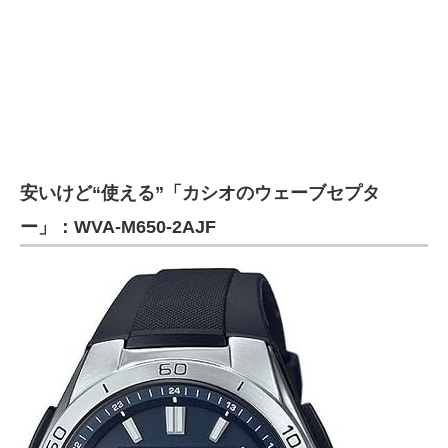
安いけど“使える”「カシオのウェーブセプタ
ー」：WVA-M650-2AJF