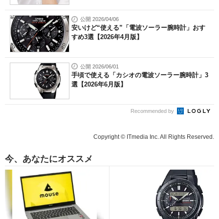
公開 2026/04/06
安いけど“使える”「電波ソーラー腕時計」おす
すめ3選【2026年4月版】
公開 2026/06/01
手頃で使える「カシオの電波ソーラー腕時計」3
選【2026年6月版】
Recommended by
Copyright © ITmedia Inc. All Rights Reserved.
今、あなたにオススメ