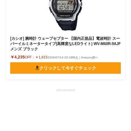
[カシオ] 腕時計 ウェーブセプター 【国内正規品】電波時計 スー
パーイルミネータータイプ(高輝度なLEDライト) WV-M60R-9AJF
メンズ ブラック
￥4,235
OFF：
￥1,815
2026/07/14 20:18時点｜Amazon調べ
クリックして今すぐチェック
advertisement