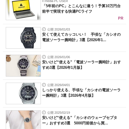
ITmedia PC USER
「5年前のPC」とこんなに違う！予算10万円台
前半で実現する快適PCライフ
PR
公開 2026/01/03
安くて使えてカッコいい！ 手頃な「カシオの
電波ソーラー腕時計」3選【2026年1...
公開 2026/01/06
安いけど“使える”「電波ソーラー腕時計」おす
すめ3選【2026年1月版】
公開 2026/04/01
しっかり使える、手頃な「カシオの電波ソーラ
ー腕時計」3選【2026年4月版】
公開 2025/02/19
安いけど“使える”「カシオのウェーブセプタ
ー」おすすめ3選 5000円前後から買...