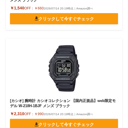
メンズ ブラック
￥1,540
OFF：
￥660
2026/07/14 20:19時点｜Amazon調べ
クリックして今すぐチェック
[カシオ] 腕時計 カシオコレクション 【国内正規品】web限定モ
デル W-218H-1BJF メンズ ブラック
￥2,310
OFF：
￥990
2026/07/14 20:19時点｜Amazon調べ
クリックして今すぐチェック