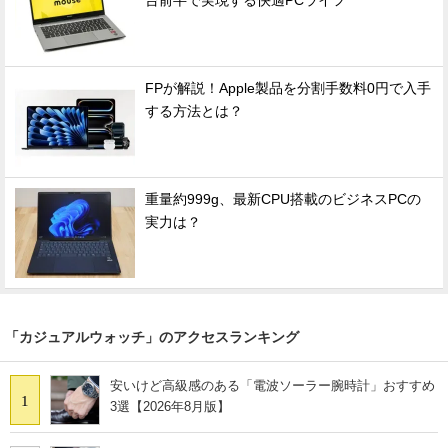
台前半で実現する快適PCライフ
FPが解説！Apple製品を分割手数料0円で入手
する方法とは？
重量約999g、最新CPU搭載のビジネスPCの
実力は？
「カジュアルウォッチ」のアクセスランキング
安いけど高級感のある「電波ソーラー腕時計」おすすめ
1
3選【2026年8月版】