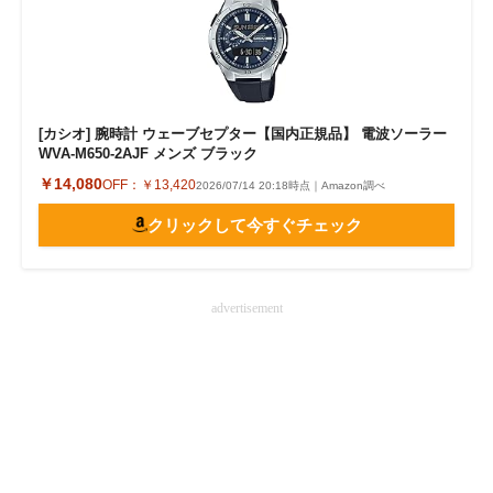
[カシオ] 腕時計 ウェーブセプター【国内正規品】 電波ソーラー
WVA-M650-2AJF メンズ ブラック
￥14,080
OFF：
￥13,420
2026/07/14 20:18時点｜Amazon調べ
クリックして今すぐチェック
advertisement