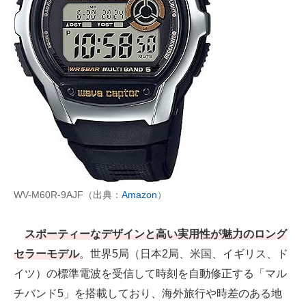
WV-M60R-9AJF（出典：
Amazon
）
スポーティーなデザインと高い実用性が魅力のロング
セラーモデル
。世界5局（日本2局、米国、イギリス、ド
イツ）の標準電波を受信して時刻を自動修正する「マル
チバンド5」を搭載しており、海外旅行や時差のある地