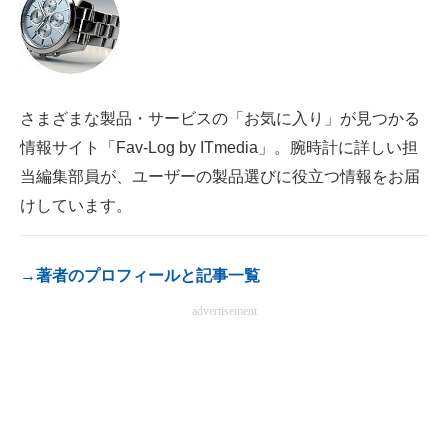
電子設計の基本と応用
エネルギーの専門メディア
建設×テクノロジーの最前線
さまざまな製品・サービスの「お気に入り」が見つかる
情報サイト「Fav-Log by ITmedia」。腕時計に詳しい担
ちょっと気になるネットの話題
当編集部員が、ユーザーの製品選びに役立つ情報をお届
けしています。
→著者のプロフィールと記事一覧
advertisement