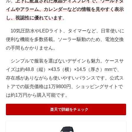
ル。
上下に配置された液晶ディスプレイで、ワールドタ
イムやアラーム、カレンダーなどの情報を見やすく表示
し、視認性に優れています
。
10気圧防水やLEDライト、タイマーなど、日常使いに
便利な機能を多数搭載。ソーラー駆動のため、電池交換
の手間もかかりません。
シンプルで服装を選ばないデザインも魅力。ケースサ
イズは約48.8（縦）×43.5（横）×14.5（厚さ）mmで、
存在感がありながらも使いやすいバランスです。公式ス
トアでの販売価格は1万9800円、ショッピングサイトで
は約1万円から購入可能です。
楽天で詳細をチェック