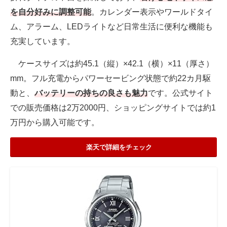
を自分好みに調整可能
。カレンダー表示やワールドタイ
ム、アラーム、LEDライトなど日常生活に便利な機能も
充実しています。
ケースサイズは約45.1（縦）×42.1（横）×11（厚さ）
mm。フル充電からパワーセービング状態で約22カ月駆
動と、
バッテリーの持ちの良さも魅力
です。公式サイト
での販売価格は2万2000円、ショッピングサイトでは約1
万円から購入可能です。
楽天で詳細をチェック