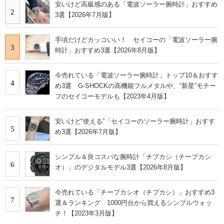
安いけど高級感のある「電波ソーラー腕時計」おすすめ
2
3選【2026年7月版】
手頃だけどカッコいい！ セイコーの「電波ソーラー腕
3
時計」おすすめ3選【2026年8月版】
今売れている「電波ソーラー腕時計」トップ10＆おすす
4
め3選 G-SHOCKの高機能フルメタルや、“新星”モチー
フのセイコーモデルも【2023年4月版】
安いけど“使える”「セイコーのソーラー腕時計」おすす
5
め3選【2026年7月版】
シンプル＆良コスパな腕時計「チプカシ（チープカシ
6
オ）」のデジタルモデル3選【2026年8月版】
今売れている「チープカシオ（チプカシ）」おすすめ3
7
選＆ランキング 1000円台から買えるシンプルウォッ
チ！【2023年3月版】