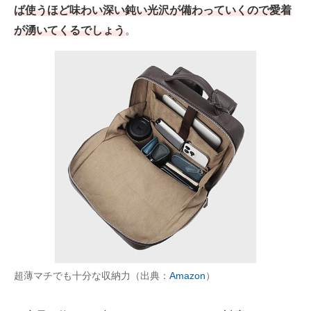
ば使うほど味わい深い鈍い光沢が備わっていくので愛着
が湧いてくるでしょう
。
超薄マチでも十分な収納力（出典：
Amazon
）