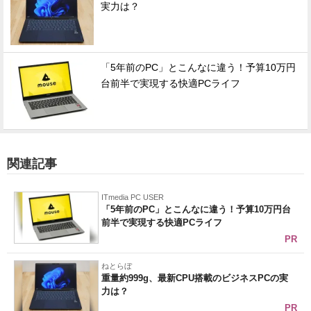
実力は？
「5年前のPC」とこんなに違う！予算10万円
台前半で実現する快適PCライフ
関連記事
ITmedia PC USER
「5年前のPC」とこんなに違う！予算10万円台
前半で実現する快適PCライフ
PR
ねとらぼ
重量約999g、最新CPU搭載のビジネスPCの実
力は？
PR