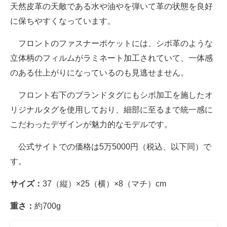
天然皮革の天敵である水や油やを弾いて革の状態を良好
に保ちやすくなっています。
フロントのファスナーポケットには、シボ革のような
立体柄のフィルムがラミネート加工されていて、一体感
のある仕上がりになっているのも見逃せません。
フロント右下のブランドタグにもシボ加工を施したオ
リジナルタグを使用しており、細部に至るまで統一感に
こだわったデザインが魅力的なモデルです。
公式サイトでの価格は5万5000円（税込、以下同）で
す。
サイズ：
37（縦）×25（横）×8（マチ）cm
重さ：
約700g