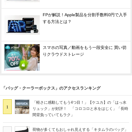
FPが解説！Apple製品を分割手数料0円で入手
する方法とは？
スマホの写真／動画をもう一段安全に 買い切
りクラウドストレージ
「バッグ・クーラーボックス」のアクセスランキング
「軽さに感動してもう4つ目！」【ケユカ】の「はっ水
1
リュック」が好評！ 「コロコロと水をはじく」「長時
間背負っていてもラク」
荷物が多くてもおしゃれ見えする「キタムラのバッグ」