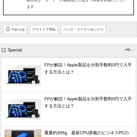
ます。
Fav-Log
アウトドア用品
バッグ・クーラーボックス
>
>
Special
- PR -
FPが解説！Apple製品を分割手数料0円で入手
する方法とは？
FPが解説！Apple製品を分割手数料0円で入手
する方法とは？
重量約999g、最新CPU搭載のビジネスPCの