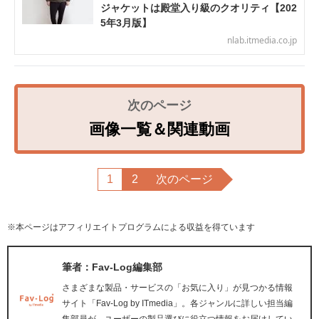
ジャケットは殿堂入り級のクオリティ【202
5年3月版】
nlab.itmedia.co.jp
画像一覧＆関連動画
1
2
次のページ
※本ページはアフィリエイトプログラムによる収益を得ています
筆者：Fav-Log編集部
さまざまな製品・サービスの「お気に入り」が見つかる情報
サイト「Fav-Log by ITmedia」。各ジャンルに詳しい担当編
集部員が、ユーザーの製品選びに役立つ情報をお届けしてい