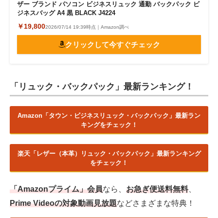
ザー ブランド パソコン ビジネスリュック 通勤 バックパック ビ
ジネスバッグ A4 黒 BLACK J4224
￥19,800
2026/07/14 19:39時点｜Amazon調べ
クリックして今すぐチェック
「リュック・バックパック」最新ランキング！
Amazon「タウン・ビジネスリュック・バックパック」最新ラン
キングをチェック！
楽天「レザー（本革）リュック・バックパック」最新ランキング
をチェック！
「Amazonプライム」会員
なら、
お急ぎ便送料無料
、
Prime Videoの対象動画見放題
などさまざまな特典！