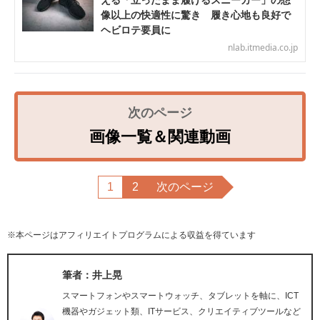
える「立ったまま履けるスニーカー」の想
像以上の快適性に驚き 履き心地も良好で
ヘビロテ要員に
nlab.itmedia.co.jp
画像一覧＆関連動画
1
2
次のページ
※本ページはアフィリエイトプログラムによる収益を得ています
筆者：井上晃
スマートフォンやスマートウォッチ、タブレットを軸に、ICT
機器やガジェット類、ITサービス、クリエイティブツールなど