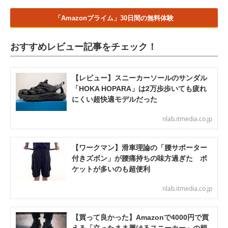
「Amazonプライム」30日間の無料体験
おすすめレビュー記事をチェック！
【レビュー】スニーカーソールのサンダル
「HOKA HOPARA」は2万歩歩いても疲れ
にくい超快適モデルだった
nlab.itmedia.co.jp
【ワークマン】滑車理論の「腰サポーター
付きズボン」が腰痛持ちの味方過ぎた ポ
ケットが多いのも超便利
nlab.itmedia.co.jp
【買って良かった】Amazonで4000円で買