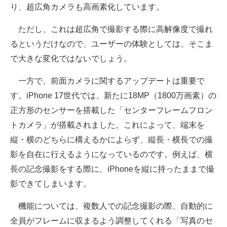
り、超広角カメラも高画素化しています。
ただし、これは超広角で撮影する際に高解像度で撮れ
るというだけなので、ユーザーの体験としては、そこま
で大きな変化ではないでしょう。
一方で、前面カメラに関するアップデートは重要で
す。iPhone 17世代では、新たに18MP（1800万画素）の
正方形のセンサーを搭載した「センターフレームフロン
トカメラ」が搭載されました。これによって、端末を
縦・横のどちらに構えるかによらず、縦長・横長での撮
影を自在に行えるようになっているのです。例えば、横
長の記念撮影をする際に、iPhoneを縦に持ったままで撮
影できてしまいます。
機能については、複数人での記念撮影の際、自動的に
全員がフレームに収まるよう調整してくれる「写真のセ