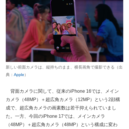
新しい前面カメラは、縦持ちのまま、横長画角で撮影できる（出
典：
Apple
）
背面カメラに関して、従来のiPhone 16では、メイン
カメラ（48MP）＋超広角カメラ（12MP）という2顔構
成で、超広角カメラの画素数は若干抑えられていまし
た。一方、今回のiPhone 17では、メインカメラ
（48MP）＋超広角カメラ（48MP）という構成に変わ