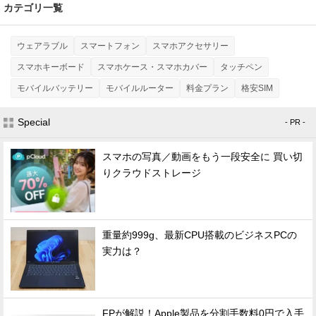
カテゴリ一覧
ウェアラブル
スマートフォン
スマホアクセサリー
スマホキーボード
スマホケース・スマホカバー
タッチペン
モバイルバッテリー
モバイルルーター
料金プラン
格安SIM
Special
- PR -
スマホの写真／動画をもう一段安全に 買い切
りクラウドストレージ
重量約999g、最新CPU搭載のビジネスPCの
実力は？
FPが解説！Apple製品を分割手数料0円で入手