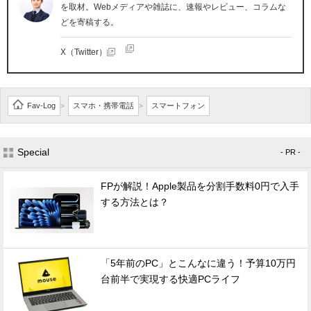
を取材。Webメディアや雑誌に、速報やレビュー、コラムな
どを寄稿する。
X（Twitter）
Fav-Log
スマホ・携帯電話
スマートフォン
>
>
Special
- PR -
FPが解説！Apple製品を分割手数料0円で入手
する方法とは？
「5年前のPC」とこんなに違う！予算10万円
台前半で実現する快適PCライフ