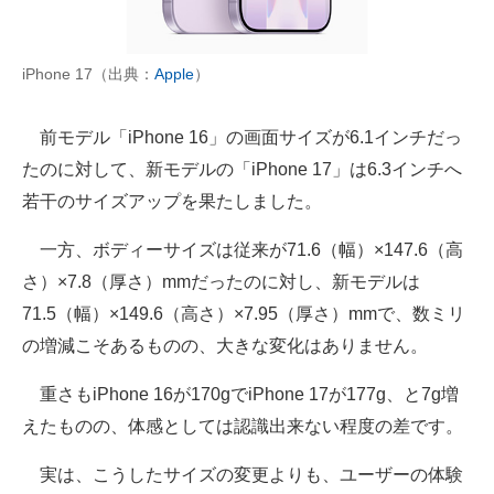
iPhone 17（出典：
Apple
）
前モデル「iPhone 16」の画面サイズが6.1インチだっ
たのに対して、新モデルの「iPhone 17」は6.3インチへ
若干のサイズアップを果たしました。
一方、ボディーサイズは従来が71.6（幅）×147.6（高
さ）×7.8（厚さ）mmだったのに対し、新モデルは
71.5（幅）×149.6（高さ）×7.95（厚さ）mmで、数ミリ
の増減こそあるものの、大きな変化はありません。
重さもiPhone 16が170gでiPhone 17が177g、と7g増
えたものの、体感としては認識出来ない程度の差です。
実は、こうしたサイズの変更よりも、ユーザーの体験