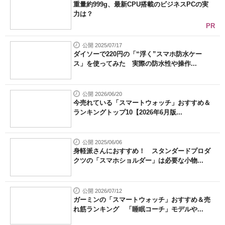
重量約999g、最新CPU搭載のビジネスPCの実
力は？
PR
公開 2025/07/17
ダイソーで220円の「“浮く”スマホ防水ケー
ス」を使ってみた 実際の防水性や操作...
公開 2026/06/20
今売れている「スマートウォッチ」おすすめ＆
ランキングトップ10【2026年6月版...
公開 2025/06/06
身軽派さんにおすすめ！ スタンダードプロダ
クツの「スマホショルダー」は必要な小物...
公開 2026/07/12
ガーミンの「スマートウォッチ」おすすめ＆売
れ筋ランキング 「睡眠コーチ」モデルや...