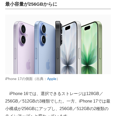
最小容量が256GBからに
iPhone 17の側面（出典：
Apple
）
iPhone 16では、選択できるストレージは128GB／
256GB／512GBの3種類でした。一方、iPhone 17では最
小構成が256GBにアップし、256GB／512GBの2種類の