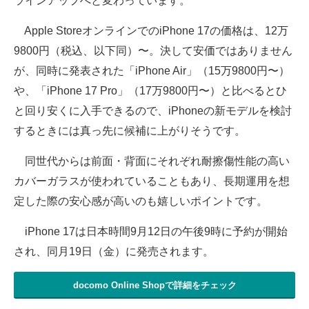
ラインアップへと変わっています。
Apple StoreオンラインでのiPhone 17の価格は、12万
9800円（税込、以下同）〜。決して安価ではありません
が、同時に発表された「iPhone Air」（15万9800円〜）
や、「iPhone 17 Pro」（17万9800円〜）と比べるとひ
と回り安くに入手できるので、iPhoneの新モデルを検討
するときには真っ先に候補に上がりそうです。
同世代からは前面・背面にそれぞれ耐擦傷性能の高い
カバーガラスが使われていることもあり、長期運用を想
定した際の安心感が高いのも嬉しいポイントです。
iPhone 17は日本時間9月12日の午後9時に予約が開始
され、同月19日（金）に発売されます。
docomo Online Shopで詳細をチェック