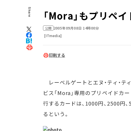
Share
「Mora」もプリペ
2005年09月08日 14時00分
公開
[ITmedia]
印刷する
レーベルゲートとエヌ・ティ・ティ
ビス「Mora」専用のプリペイドカード「
行するカードは、1000円、2500
るという。