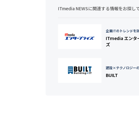
ITmedia NEWSに関連する情報をお
企業ITのトレンドを
ITmedia エン
ズ
建設×テクノロジー
BUILT