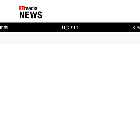
動向
社会とIT
く