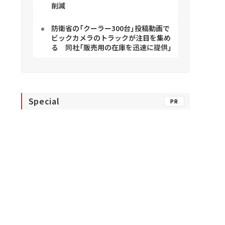
削減
防衛省の「クーラー300台」投稿動画で
ビックカメラのトラックが注目を集め
る 同社「販売用の在庫を迅速に提供」
Special
PR