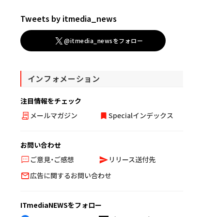
Tweets by itmedia_news
@itmedia_newsをフォロー
インフォメーション
注目情報をチェック
メールマガジン
Specialインデックス
お問い合わせ
ご意見・ご感想
リリース送付先
広告に関するお問い合わせ
ITmediaNEWSをフォロー