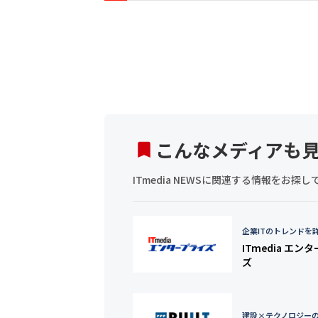
こんなメディアも
ITmedia NEWSに関連する情報をお
企業ITのトレンドを
ITmedia エン
ズ
建設×テクノロジー