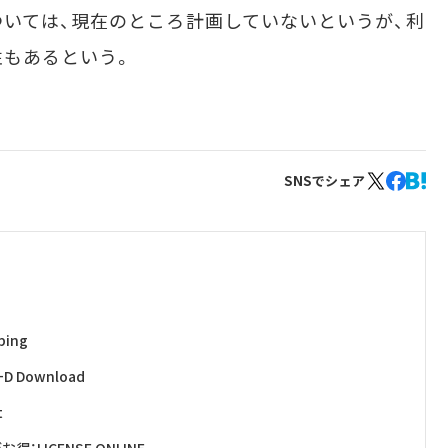
いては、現在のところ計画していないというが、利
性もあるという。
SNSでシェア
ing
Download
t
ICENSE ONLINE