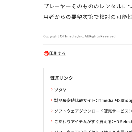
プレーヤーそのもののレンタルにつ
用者からの要望次第で検討の可能
Copyright © ITmedia, Inc. All Rights Reserved.
印刷する
関連リンク
ツタヤ
製品最安値比較サイト：ITmedia +D Shopp
ソフトウェアダウンロード販売サービス：+D 
こだわりアイテムがすぐ買える：+D Selec
ソフトウェアのライセンスはまとめ買いがお得：L