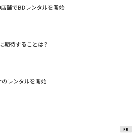
39店舗でBDレンタルを開始
に期待することは？
オのレンタルを開始
PR