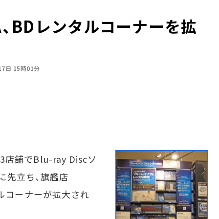
TAYA、BDレンタルコーナーを拡
17日 15時01分
舗でBlu-ray Discソ
に先立ち、旗艦店
レンタルコーナーが拡大され