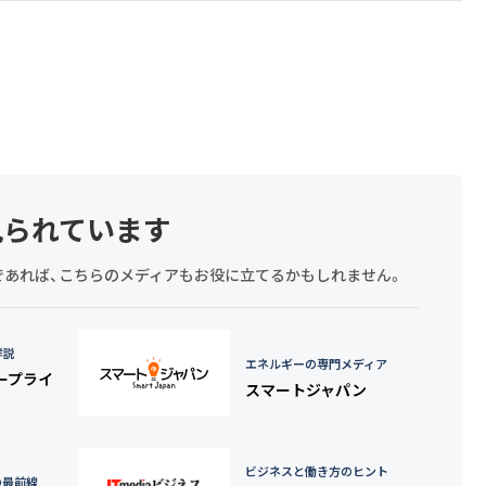
見られています
探しであれば、こちらのメディアもお役に立てるかもしれません。
詳説
エネルギーの専門メディア
タープライ
スマートジャパン
ビジネスと働き方のヒント
の最前線