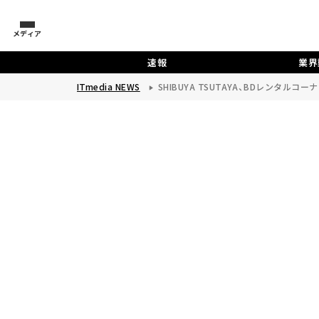
メディア
速報
業界
ITmedia NEWS
SHIBUYA TSUTAYA、BDレンタルコ