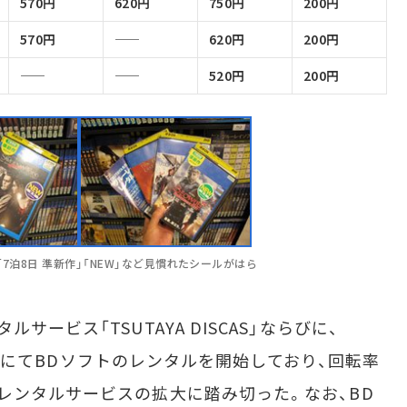
570円
620円
750円
200円
570円
620円
200円
520円
200円
ー。「7泊8日 準新作」「NEW」など見慣れたシールがはら
ービス「TSUTAYA DISCAS」ならびに、
一部店舗にてBDソフトのレンタルを開始しており、回転率
レンタルサービスの拡大に踏み切った。なお、BD