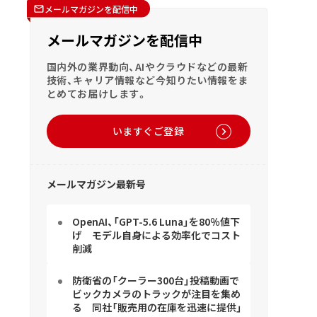
メールマガジンを配信中
メールマガジンを配信中
国内外の業界動向、AIやクラウドなどの最新
技術、キャリア情報など今知りたい情報をま
とめてお届けします。
いますぐご登録
メールマガジン最新号
OpenAI、「GPT-5.6 Luna」を80％値下
げ モデル自身による効率化でコスト
削減
防衛省の「クーラー300台」投稿動画で
ビックカメラのトラックが注目を集め
る 同社「販売用の在庫を迅速に提供」