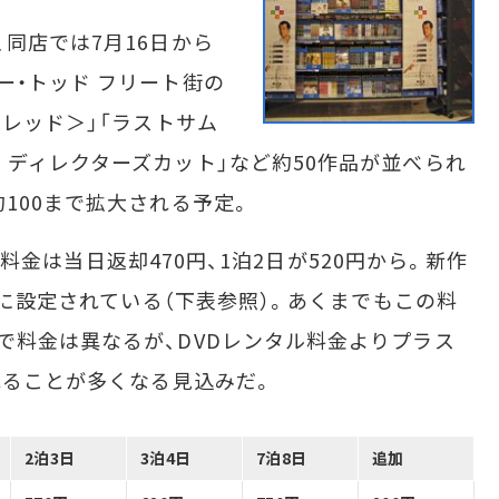
同店では7月16日から
ー・トッド フリート街の
ドレッド＞」「ラストサム
 ディレクターズカット」など約50作品が並べられ
100まで拡大される予定。
タル料金は当日返却470円、1泊2日が520円から。新作
0円に設定されている（下表参照）。あくまでもこの料
で料金は異なるが、DVDレンタル料金よりプラス
れることが多くなる見込みだ。
2泊3日
3泊4日
7泊8日
追加