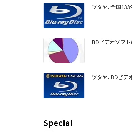
ツタヤ、全国13
BDビデオソフト
ツタヤ、BDビデ
Special