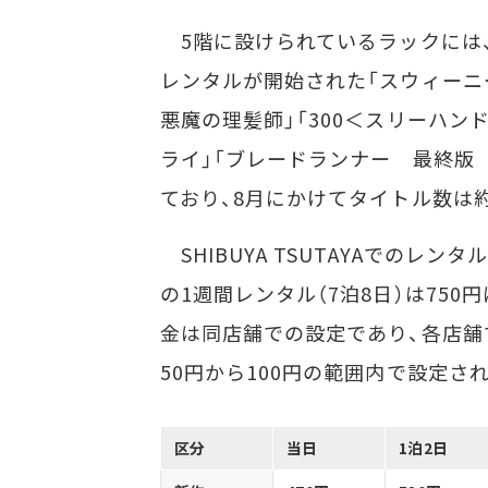
5階に設けられているラックには、
レンタルが開始された「スウィーニ
悪魔の理髪師」「300＜スリーハン
ライ」「ブレードランナー 最終版
ており、8月にかけてタイトル数は約
SHIBUYA TSUTAYAでのレン
の1週間レンタル（7泊8日）は75
金は同店舗での設定であり、各店舗
50円から100円の範囲内で設定さ
区分
当日
1泊2日