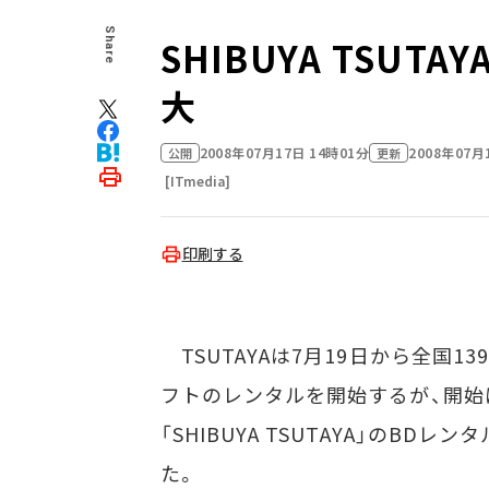
Share
SHIBUYA TSU
大
2008年07月17日 14時01分
2008年07月
公開
更新
[ITmedia]
印刷する
TSUTAYAは7月19日から全国1393店
フトのレンタルを開始するが、開始
「SHIBUYA TSUTAYA」のBD
た。