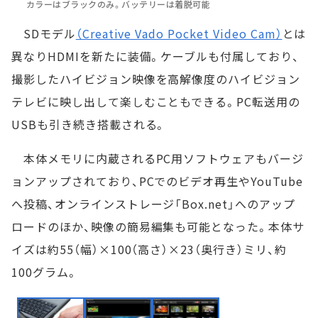
カラーはブラックのみ。バッテリーは着脱可能
SDモデル
（Creative Vado Pocket Video Cam）
とは
異なりHDMIを新たに装備。ケーブルも付属しており、
撮影したハイビジョン映像を高解像度のハイビジョン
テレビに映し出して楽しむこともできる。PC転送用の
USBも引き続き搭載される。
本体メモリに内蔵されるPC用ソフトウェアもバージ
ョンアップされており、PCでのビデオ再生やYouTube
へ投稿、オンラインストレージ「Box.net」へのアップ
ロードのほか、映像の簡易編集も可能となった。本体サ
イズは約55（幅）×100（高さ）×23（奥行き）ミリ、約
100グラム。