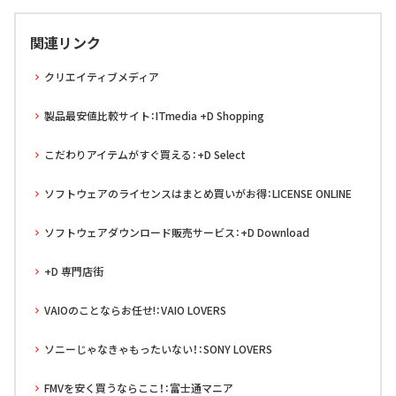
関連リンク
クリエイティブメディア
製品最安値比較サイト：ITmedia +D Shopping
こだわりアイテムがすぐ買える：+D Select
ソフトウェアのライセンスはまとめ買いがお得：LICENSE ONLINE
ソフトウェアダウンロード販売サービス：+D Download
+D 専門店街
VAIOのことならお任せ!：VAIO LOVERS
ソニーじゃなきゃもったいない！：SONY LOVERS
FMVを安く買うならここ！：富士通マニア