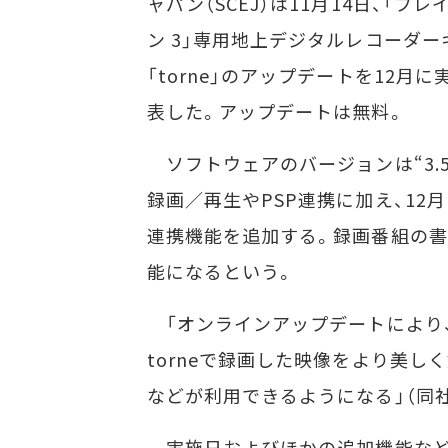
ャパン（SCEJ）は11月14日、「プ
ン 3」専用地上デジタルレコーダー
「torne」のアップデートを12月
表した。アップデートは無料。
ソフトウェアのバージョンは“3.5
録画／再生やPSP連携に加え、12月17
連携機能を追加する。録画番組の書き
能になるという。
「オンラインアップデートにより、P
torneで録画した映像をより美
などが利用できるようになる」（同社
実施日およびほかの追加機能など