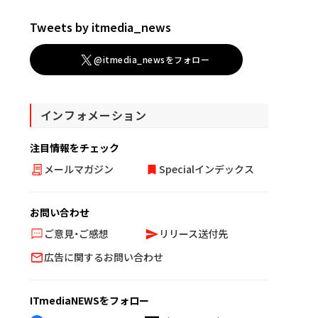
Tweets by itmedia_news
@itmedia_newsをフォロー
インフォメーション
注目情報をチェック
メールマガジン
Specialインデックス
お問い合わせ
ご意見・ご感想
リリース送付先
広告に関するお問い合わせ
ITmediaNEWSをフォロー