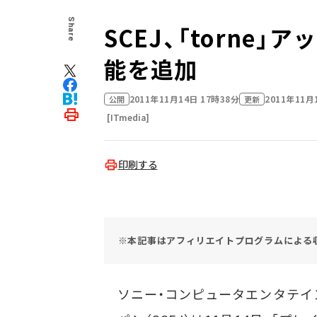
Share
SCEJ、「torne」
能を追加
2011年11月14日 17時38分
2011年11月
公開
更新
[ITmedia]
印刷する
※本記事はアフィリエイトプログラムによる
ソニー・コンピュータエンタテイ