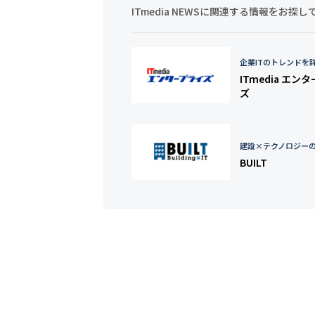
ITmedia NEWSに関連する情報をお
企業ITのトレンドを
ITmedia エン
ズ
建設×テクノロジー
BUILT