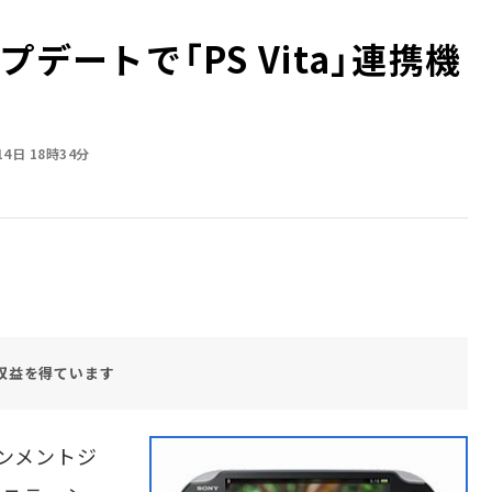
アップデートで「PS Vita」連携機
14日 18時34分
収益を得ています
ンメントジ