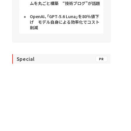
ムを丸ごと構築 “技術ブログ”が話題
OpenAI、「GPT-5.6 Luna」を80％値下
げ モデル自身による効率化でコスト
削減
Special
PR