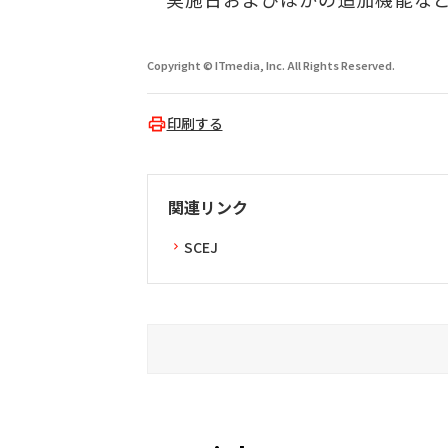
Copyright © ITmedia, Inc. All Rights Reserved.
印刷する
関連リンク
SCEJ