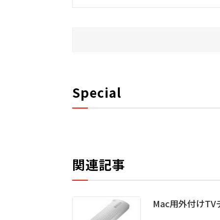
Special
関連記事
Mac用外付けT