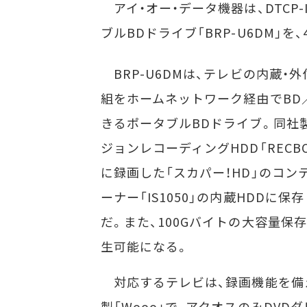
アイ・オー・データ機器は、DTCP
ブルBDドライブ「BRP-U6DM」を
BRP-U6DMは、テレビの内蔵・
組をホームネットワーク経由でBD
きるポータブルBDドライブ。同社製の
ジョンレコーディングHDD「RECBOX
に録画した「スカパー！HD」のコン
ーナー「IS1050」の内蔵HDD
だ。また、100Gバイトの大容量保
生可能になる。
対応するテレビは、録画機能を備え
製「Wooo」で、アクオスのみDV