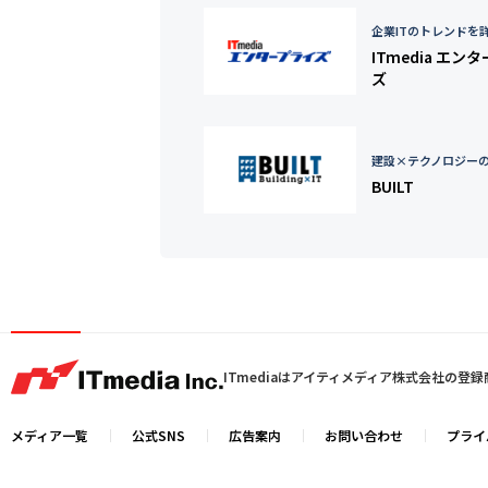
企業ITのトレンドを
ITmedia エン
ズ
建設×テクノロジー
BUILT
ITmediaはアイティメディア株式会社の登
メディア一覧
公式SNS
広告案内
お問い合わせ
プライ