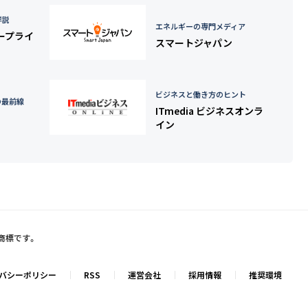
詳説
エネルギーの専門メディア
タープライ
スマートジャパン
ビジネスと働き方のヒント
の最前線
ITmedia ビジネスオンラ
イン
録商標です。
バシーポリシー
RSS
運営会社
採用情報
推奨環境