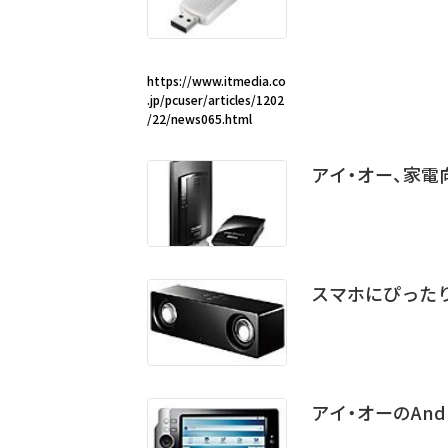
https://www.itmedia.co
.jp/pcuser/articles/1202
/22/news065.html
アイ・オー、家電向
スマホにぴったりの
アイ・オーのAnd