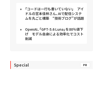
「コードは一行も書いていない」 アイ
ドルの宮本佳林さん、AIで配信システ
ムを丸ごと構築 “技術ブログ”が話題
OpenAI、「GPT-5.6 Luna」を80％値下
げ モデル自身による効率化でコスト
削減
Special
PR