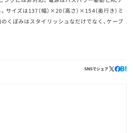
サイズは137（幅）×20（高さ）×154（奥行き）ミ
側面のくぼみはスタイリッシュなだけでなく、ケーブ
SNSでシェア