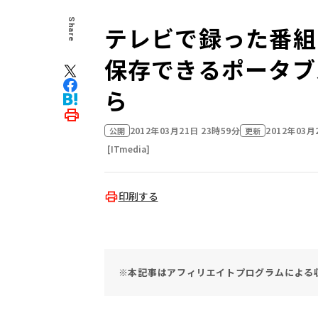
Share
テレビで録った番組
保存できるポータブ
ら
2012年03月21日 23時59分
2012年03月
公開
更新
[ITmedia]
印刷する
※本記事はアフィリエイトプログラムによる