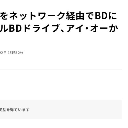
をネットワーク経由でBDに
ルBDドライブ、アイ・オーか
22日 15時32分
収益を得ています