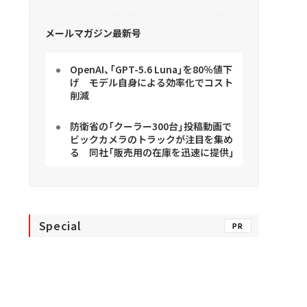
メールマガジン最新号
OpenAI、「GPT-5.6 Luna」を80％値下
げ モデル自身による効率化でコスト
削減
防衛省の「クーラー300台」投稿動画で
ビックカメラのトラックが注目を集め
る 同社「販売用の在庫を迅速に提供」
Special
PR