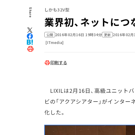
しかも32V型
Share
業界初、ネットにつなが
2016年02月16日 19時34分
2016年02月
公開
更新
[ITmedia]
印刷する
LIXILは2月16日、高級ユニット
ビの「アクアシアター」がインター
化した。