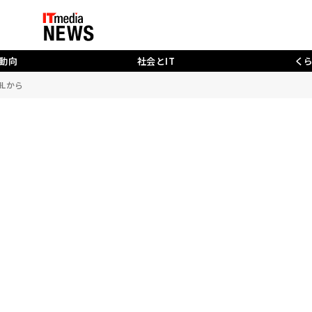
動向
社会とIT
く
ILから