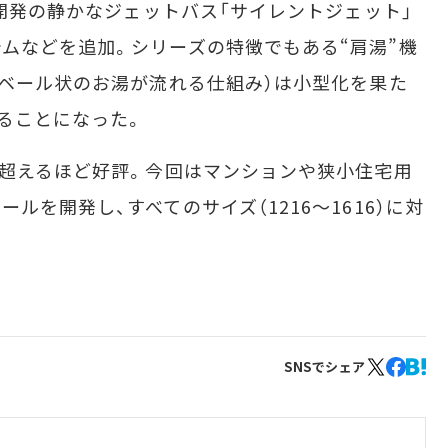
新開発の静かなジェットバス「サイレントジェット」
ムなどを追加。シリーズの特徴でもある“肩湯”機
らベール状のお湯が流れる仕組み）は小型化を果た
ることになった。
超えるほど好評。今回はマンションや狭小住宅用
ルを開発し、すべてのサイズ（1216～1616）に対
SNSでシェア