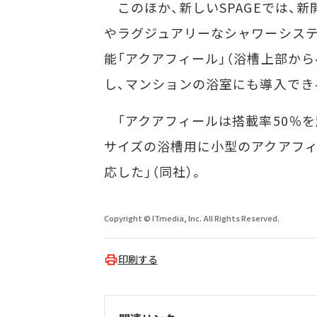
このほか、新しいSPAGEでは、
やラグジュアリーなシャワーシステ
能「アクアフィール」（浴槽上部か
し、マンションの浴室にも導入でき
「アクアフィールは搭載率50％を
サイズの浴槽用に小型のアクアフィー
応した」（同社）。
Copyright © ITmedia, Inc. All Rights Reserved.
印刷する