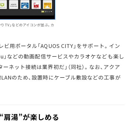
V」「ひかりTV」などのアイコンが並ぶ。カ
用ポータル「AQUOS CITY」をサポート。イン
lu」などの動画配信サービスやカラオケなども楽し
ターネット接続は業界初だ」（同社）。なお、アクア
LANのため、設置時にケーブル敷設などの工事が
“肩湯”が楽しめる