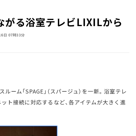
る浴室テレビ――LIXILから
16日 07時33分
バスルーム「SPAGE」（スパージュ）を一新。浴室テレ
ネット接続に対応するなど、各アイテムが大きく進