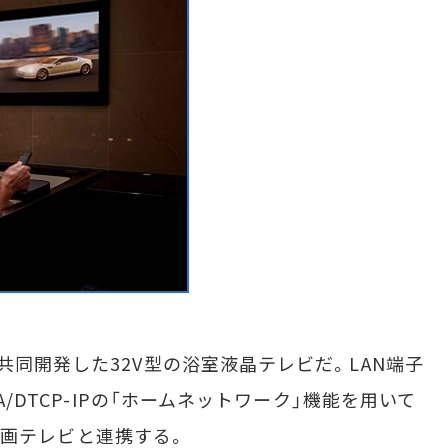
同開発した32V型の浴室液晶テレビだ。LAN端子
A/DTCP-IPの「ホームネットワーク」機能を用いて
ーや録画テレビと連携する。