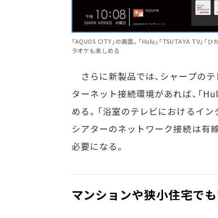
「AQUOS CITY」の画面。「Hulu」「TSUTAYA T
ラオケも楽しめる
さらに新製品では、シャープのテレビ
ターネット接続環境があれば、「Hu
める。「浴室のテレビにおけるイン
シアターのネットワーク接続は有線
必要になる。
マンションや狭小住宅でも