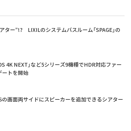
ター”!? LIXILのシステムバスルーム「SPAGE」の
OS 4K NEXT」など5シリーズ9機種でHDR対応ファー
デートを開始
OSの画面両サイドにスピーカーを追加できるシアター