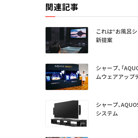
関連記事
これは“お風呂シア
新提案
シャープ、「AQU
ムウェアアップ
シャープ、AQU
システム