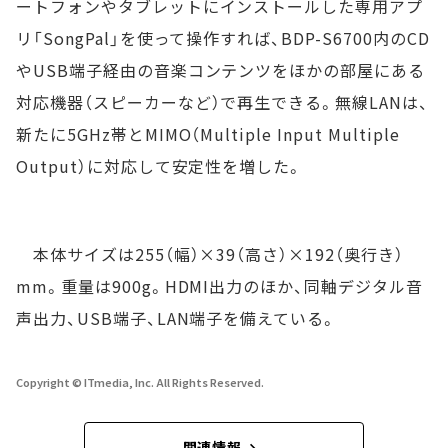
ートフォンやタブレットにインストールした専用アプ
リ「SongPal」を使って操作すれば、BDP-S6700内のCD
やUSB端子経由の音楽コンテンツをほかの部屋にある
対応機器（スピーカーなど）で再生できる。無線LANは、
新たに5GHz帯とMIMO（Multiple Input Multiple
Output）に対応して安定性を増した。
本体サイズは255（幅）×39（高さ）×192（奥行き）
mm。重量は900g。HDMI出力のほか、同軸デジタル音
声出力、USB端子、LAN端子を備えている。
Copyright © ITmedia, Inc. All Rights Reserved.
関連情報