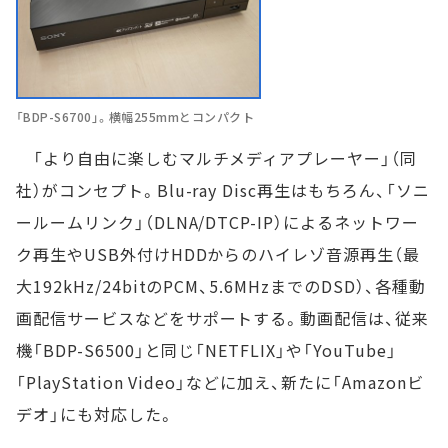
「BDP-S6700」。横幅255mmとコンパクト
「より自由に楽しむマルチメディアプレーヤー」（同
社）がコンセプト。Blu-ray Disc再生はもちろん、「ソニ
ールームリンク」（DLNA/DTCP-IP）によるネットワー
ク再生やUSB外付けHDDからのハイレゾ音源再生（最
大192kHz/24bitのPCM、5.6MHzまでのDSD）、各種動
画配信サービスなどをサポートする。動画配信は、従来
機「BDP-S6500」と同じ「NETFLIX」や「YouTube」
「PlayStation Video」などに加え、新たに「Amazonビ
デオ」にも対応した。