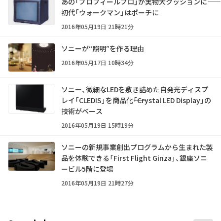
あの「プロフィールプロ」が実物大クッションに――
初代「ウォークマン」はポーチに
2016年05月19日 21時21分
ソニーが“照明”を作る理由
2016年05月17日 10時34分
ソニー、微細なLEDを敷き詰めた自発光ディスプ
レイ「CLEDIS」を商品化――「Crystal LED Display」の
技術がベース
2016年05月19日 15時19分
ソニーの新規事業創出プログラムから生まれた製
品を体験できる「First Flight Ginza」、銀座ソニ
ービル5階に登場
2016年05月19日 21時27分