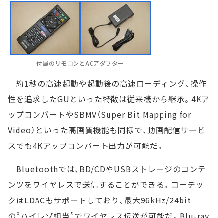
付属のリモコンとACアダプター
約1秒の高速起動や起動後の高速ローディング、操作
性を追求したGUといった特徴は従来機から継承。4Kア
ップコンバートやSBMV（Super Bit Mapping for
Video）といった高画質機能も同様で、動画配信サービ
スでも4Kアップコンバート出力が可能だ。
Bluetoothでは、BD/CDやUSBストレージのコンテ
ンツをワイヤレスで送信することができる。コーデッ
クはLDACもサポートしており、最大96kHz/24bit
の“ハイレゾ相当”でワイヤレス伝送が可能だ。Blu-ray