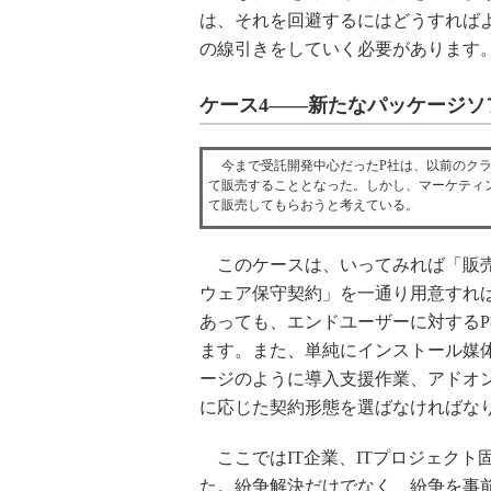
は、それを回避するにはどうすれば
の線引きをしていく必要があります
ケース4――新たなパッケージソ
今まで受託開発中心だったP社は、以前のクラ
て販売することとなった。しかし、マーケティ
て販売してもらおうと考えている。
このケースは、いってみれば「販売
ウェア保守契約」を一通り用意すれ
あっても、エンドユーザーに対する
ます。また、単純にインストール媒
ージのように導入支援作業、アドオ
に応じた契約形態を選ばなければな
ここではIT企業、ITプロジェクト
た。紛争解決だけでなく、紛争を事