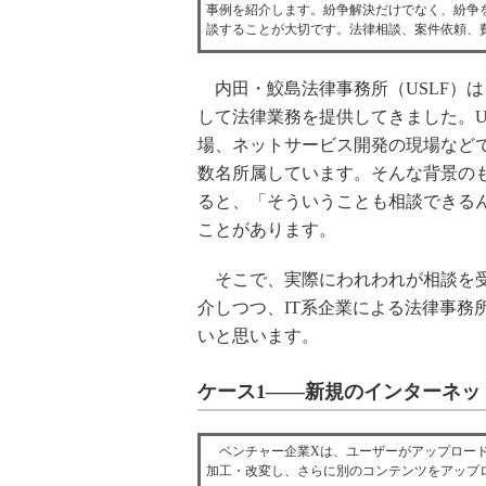
事例を紹介します。紛争解決だけでなく、紛争
談することが大切です。法律相談、案件依頼、
内田・鮫島法律事務所（USLF）は
して法律業務を提供してきました。U
場、ネットサービス開発の現場など
数名所属しています。そんな背景の
ると、「そういうことも相談できる
ことがあります。
そこで、実際にわれわれが相談を受
介しつつ、IT系企業による法律事務
いと思います。
ケース1――新規のインターネッ
ベンチャー企業Xは、ユーザーがアップロード
加工・改変し、さらに別のコンテンツをアップ