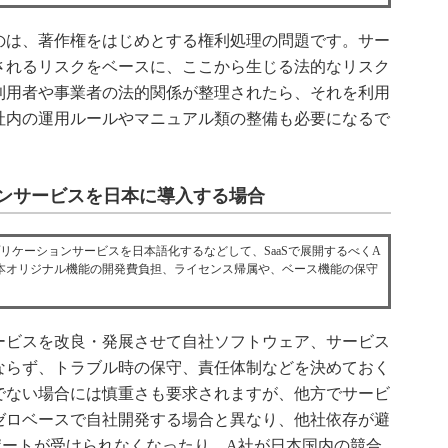
は、著作権をはじめとする権利処理の問題です。サー
されるリスクをベースに、ここから生じる法的なリスク
利用者や事業者の法的関係が整理されたら、それを利用
社内の運用ルールやマニュアル類の整備も必要になるで
ンサービスを日本に導入する場合
ケーションサービスを日本語化するなどして、SaaSで展開するべくA
本オリジナル機能の開発費負担、ライセンス帰属や、ベース機能の保守
ビスを改良・発展させて自社ソフトウェア、サービス
ならず、トラブル時の保守、責任体制などを決めておく
でない場合には慎重さも要求されますが、他方でサービ
ゼロベースで自社開発する場合と異なり、他社依存が避
ポートが受けられなくなったり、A社が日本国内の競合