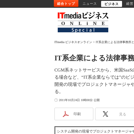
総合トップ
ニュース
経営
ビジネス
ITmedia ビジネスオンライン
IT系企業による法律事務所
IT系企業による法律事
CGM系ネットサービスから、米国Sa
る場合など、“IT系企業ならでは”のビ
開発の現場でプロジェクトマネージャや
る。
2011年10月24日 10時00分 公開
印刷
見る
システム開発の現場でプロジェクトマネージャや