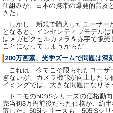
仕組みが、日本の携帯の爆発的普及
きた。
しかし、新規で購入したユーザー
となると、インセンティブモデルは
はメガピクセルカメラを赤字で販売
ことになってしまうからだ。
200万画素、光学ズームで問題は深
これは、今でこそ限られたユーザ
ぎないが、カメラ機能が向上したり
イミングでは、大きな問題になりそ
ドコモの504iSシリーズの価格動
売当初3万円前後だった価格が、約半
落した。505iシリーズも、505iS