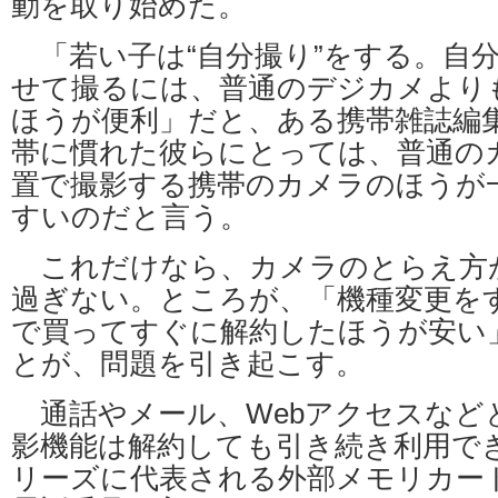
動を取り始めた。
「若い子は“自分撮り”をする。自
せて撮るには、普通のデジカメより
ほうが便利」だと、ある携帯雑誌編
帯に慣れた彼らにとっては、普通の
置で撮影する携帯のカメラのほうが
すいのだと言う。
これだけなら、カメラのとらえ方
過ぎない。ところが、「機種変更を
で買ってすぐに解約したほうが安い
とが、問題を引き起こす。
通話やメール、Webアクセスなど
影機能は解約しても引き続き利用できる
リーズに代表される外部メモリカー