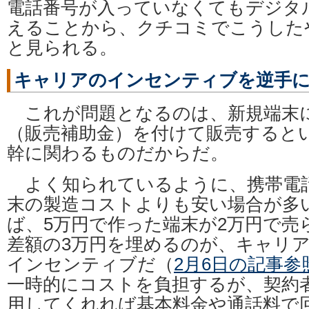
電話番号が入っていなくてもデジタ
えることから、クチコミでこうした
と見られる。
キャリアのインセンティブを逆手
これが問題となるのは、新規端末
（販売補助金）を付けて販売すると
幹に関わるものだからだ。
よく知られているように、携帯電
末の製造コストよりも安い場合が多
ば、5万円で作った端末が2万円で売
差額の3万円を埋めるのが、キャリ
インセンティブだ（
2月6日の記事参
一時的にコストを負担するが、契約
用してくれれば基本料金や通話料で