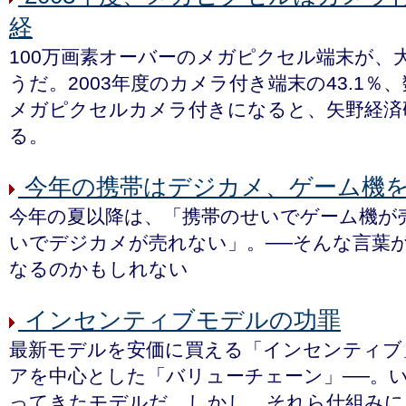
経
100万画素オーバーのメガピクセル端末が、
うだ。2003年度のカメラ付き端末の43.1％、
メガピクセルカメラ付きになると、矢野経済
る。
今年の携帯はデジカメ、ゲーム機
今年の夏以降は、「携帯のせいでゲーム機が
いでデジカメが売れない」。──そんな言葉
なるのかもしれない
インセンティブモデルの功罪
最新モデルを安価に買える「インセンティブ
アを中心とした「バリューチェーン」──。
ってきたモデルだ。しかし、それら仕組みに