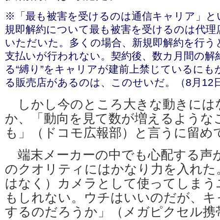
※「最も被害を受けるのは通信キャリア」と
規即解約について最も被害を受けるのは代理
いただいた。多くの場合、新規即解約を行う
支払いが行われない。契約後、数カ月間の解
る“縛り”をキャリアが建前上禁じているにも
る販売店があるのは、このせいだ。（8月12
しかし今のところ大きな動きには
か、「動向を見て数が増えるような
も」（ドコモ広報部）と言うに留め
端末メーカーの中でも心配する声
のクオリティにはかなり力を入れた
はなく）カメラとして使ってしまう
もしれない。ウチはいいのだが、キ
するのだろうか」（メガピクセル携