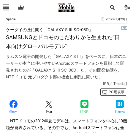
Special
2012年7月23日
ケータイの匠に聞く「GALAXY S III SC-06D」
SAMSUNGとドコモのこだわりから生まれた“日
本向けグローバルモデル”
サムスン電子の開発した「GALAXY S III」をベースに、日本のユ
ーザーが本当に使いやすいAndroidスマートフォンを目指して開
発されたのが「GALAXY S III SC-06D」だ。その開発秘話を、
NTTドコモ 元プロダクト部の板倉仁嗣氏に聞いた。
[PR／ITmedia]
PC用表示
Share
Post
LINE
Hatena
NTTドコモの2012年夏モデルは、スマートフォンを中心に19機
種が発表されている。その中でも、Androidスマートフォンは全