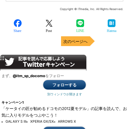
Copyright © ITmedia, Inc. All Rights Reserved.
Share
Post
LINE
Hatena
次のページへ
まず、
@itm_sp_docomo
をフォロー
フォローする
別ウィンドウが開きます
キャンペーン1
「ケータイの匠が勧めるドコモの2012夏モデル」の記事を読んで、お
気に入りモデルをつぶやこう！
GALAXY S Ⅲ
XPERIA GX/SX
ARROWS X