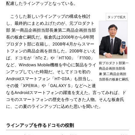
配慮したラインアップとなっている。
こうした新しいラインアップの構成を検討
し、最終的にまとめ上げたのが、元プロダクト
部 第一商品企画担当部長兼第二商品企画担当部
長の板倉仁嗣氏だ。板倉氏は2006年から6年間
プロダクト部に在籍し、2008年4月からスマー
トフォンの商品企画を担当した。2008年といえ
ば、ドコモが「hTc Z」や「HT100」「F1100」
前プロダクト部第一
など、Windows Mobile機種を中心に製品をライ
商品企画担当部長
ンアップしていた時期だ。そしてドコモ初の
兼 第二商品企画担
Androidスマートフォン「HT-03A」も担当し、
当部長の板倉仁嗣氏
その後「XPERIA」や「GALAXY S」などへと連
なるAndroidスマートフォンの躍進を支えた。言ってみれば、ド
コモのスマートフォンの歴史を作ってきた人物。そんな板倉氏
に、この夏のラインアップに込めた思いを聞いた。
ラインアップを作るドコモの役割