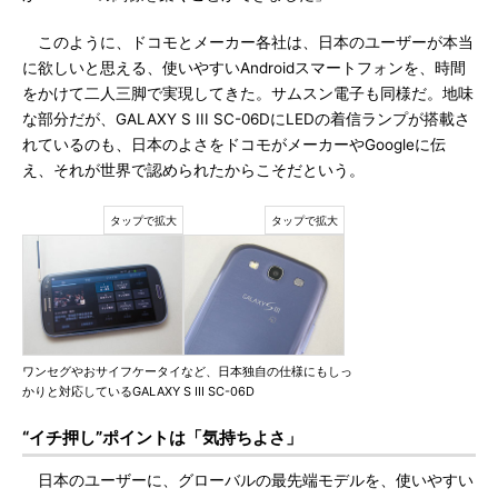
このように、ドコモとメーカー各社は、日本のユーザーが本当
に欲しいと思える、使いやすいAndroidスマートフォンを、時間
をかけて二人三脚で実現してきた。サムスン電子も同様だ。地味
な部分だが、GALAXY S III SC-06DにLEDの着信ランプが搭載さ
れているのも、日本のよさをドコモがメーカーやGoogleに伝
え、それが世界で認められたからこそだという。
ワンセグやおサイフケータイなど、日本独自の仕様にもしっ
かりと対応しているGALAXY S III SC-06D
“イチ押し”ポイントは「気持ちよさ」
日本のユーザーに、グローバルの最先端モデルを、使いやすい