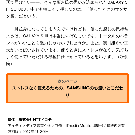
形で届けたい――。そんな板倉氏の思いが込められたGALAXY S
III SC-06D。中でも特にイチ押しなのは、「使ったときのサクサ
ク感」だという。
「月並みになってしまうんですけれども、使った感じの気持ち
よさは、GALAXY S IIIは本当にすばらしいです。トータルのバラ
ンスがいいことも魅力じゃないでしょうか。また、実は細かい工
夫がいっぱいされています。使うときにストレスがなく、気持ち
よく使っていただける機種に仕上がっていると思います」（板倉
氏）
ストレスなく使えるための、SAMSUNGの心遣いとこだわ
り
提供：株式会社NTTドコモ
アイティメディア営業企画／制作：ITmedia Mobile 編集部／掲載内容有
効期限：2012年9月30日