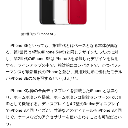
第2世代の「iPhone SE」
iPhone SEといっても、第1世代とはベースとなる本体が異な
る。第1世代は4型のiPhone 5や5sと同じデザインだったのに対
し、第2世代のiPhone SEはiPhone 8を踏襲したデザインを採用
する。ラインアップの中で、相対的にコンパクトで、かつパフォ
ーマンスが最新世代のiPhoneと並び、費用対効果に優れたモデル
がiPhone SEの名を冠するというわけだ。
iPhone X以降の全面ディスプレイを搭載したiPhoneとは異な
り、ホームボタンを搭載。ホームボタンは指紋センサーのTouch
IDとして機能する。ディスプレイも4.7型のRetinaディスプレイ
でiPhone 8と同サイズだ。寸法などのディテールもiPhone 8と同
じで、ケースなどのアクセサリーを使いまわすことも可能だとい
う。