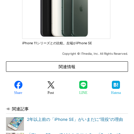
iPhone 11シリーズとの比較。左端がiPhone SE
Copyright © ITmedia, Inc. All Rights Reserved.
関連情報
Share
Post
LINE
Hatena
関連記事
2年以上前の「iPhone SE」がいまだに“現役”の理由