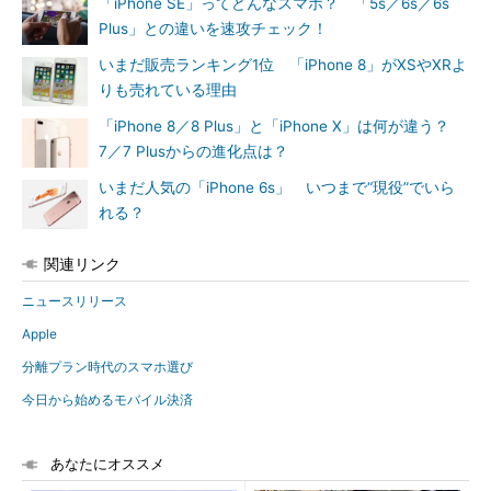
「iPhone SE」ってどんなスマホ？ 「5s／6s／6s
Plus」との違いを速攻チェック！
いまだ販売ランキング1位 「iPhone 8」がXSやXRよ
りも売れている理由
「iPhone 8／8 Plus」と「iPhone X」は何が違う？
7／7 Plusからの進化点は？
いまだ人気の「iPhone 6s」 いつまで“現役”でいら
れる？
関連リンク
ニュースリリース
Apple
分離プラン時代のスマホ選び
今日から始めるモバイル決済
あなたにオススメ