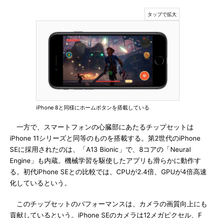
iPhone 8と同様にホームボタンを搭載している
一方で、スマートフォンの心臓部にあたるチップセットは
iPhone 11シリーズと同等のものを搭載する。第2世代のiPhone
SEに採用されたのは、「A13 Bionic」で、8コアの「Neural
Engine」も内蔵。機械学習を駆使したアプリも滑らかに動作す
る。初代iPhone SEとの比較では、CPUが2.4倍、GPUが4倍高速
化しているという。
このチップセットのパフォーマンスは、カメラの画質向上にも
貢献しているという。iPhone SEのカメラは12メガピクセル、F