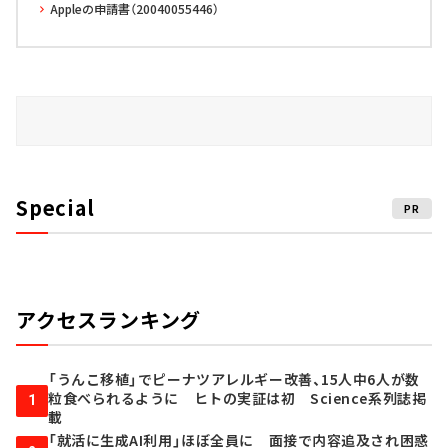
Appleの申請書（20040055446）
Special
PR
アクセスランキング
「うんこ移植」でピーナツアレルギー改善、15人中6人が数
粒食べられるように ヒトの実証は初 Science系列誌掲
1
載
「就活に生成AI利用」ほぼ全員に 面接で内容追及され困惑