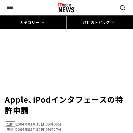
カテゴリー
注目のトピック
Apple、iPodインタフェースの特
許申請
2004年03月30日 09時05分
公開
2004年03月30日 09時27分
更新