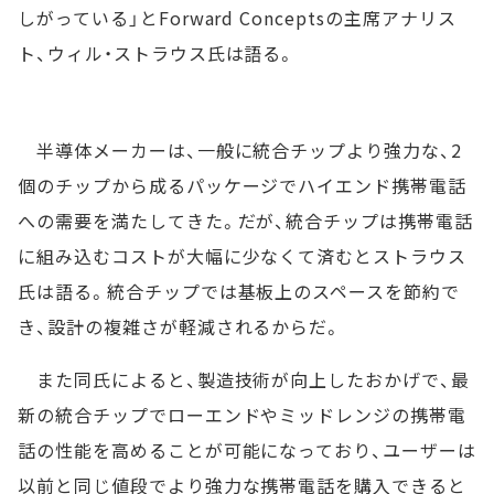
しがっている」とForward Conceptsの主席アナリス
ト、ウィル・ストラウス氏は語る。
半導体メーカーは、一般に統合チップより強力な、2
個のチップから成るパッケージでハイエンド携帯電話
への需要を満たしてきた。だが、統合チップは携帯電話
に組み込むコストが大幅に少なくて済むとストラウス
氏は語る。統合チップでは基板上のスペースを節約で
き、設計の複雑さが軽減されるからだ。
また同氏によると、製造技術が向上したおかげで、最
新の統合チップでローエンドやミッドレンジの携帯電
話の性能を高めることが可能になっており、ユーザーは
以前と同じ値段でより強力な携帯電話を購入できると