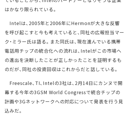
ていることから、Intelのパートナーとなりそうな企業
はかなり限られている。
Intelは、2005年と2006年にHermonが大きな反響
を呼び起こすと今も考えていると、同社の広報担当マー
ク・ミラー氏は語る。また同氏は、現在進んでいる携帯
電話用チップの統合化への流れは、Intelがこの市場へ
の進出を決断したことが正しかったことを証明するも
のだが、同社の投資回収はこれからだと話している。
Freescale、TI、Intelの3社は、2月14日にカンヌで開
幕する今年の3GSM World Congressで統合チップの
計画や3Gネットワークへの対応について発表を行う見
込みだ。