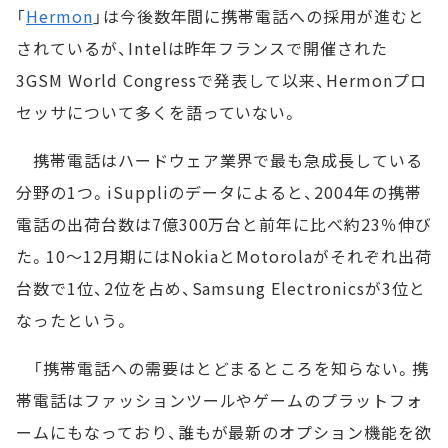
「
Hermon
」は今後数年間に携帯電話への採用が進むと
されているが、Intelは昨年フランスで開催された
3GSM World Congressで発表して以来、Hermonプロ
セッサについて多くを語っていない。
携帯電話はハードウェア業界で最も急成長している
分野の1つ。iSuppliのデータによると、2004年の携帯
電話の出荷台数は7億300万台と前年に比べ約23％伸び
た。10～12月期にはNokiaとMotorolaがそれぞれ出荷
台数で1位、2位を占め、Samsung Electronicsが3位と
なったという。
「携帯電話への需要はとどまるところを知らない。携
帯電話はファッションツールやゲームのプラットフォ
ームにもなっており、誰もが最新のオプション機能を欲