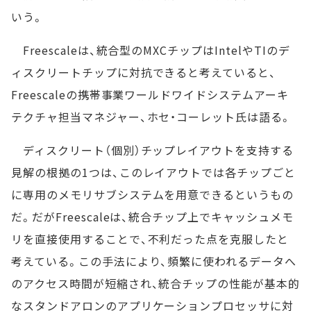
いう。
Freescaleは、統合型のMXCチップはIntelやTIのデ
ィスクリートチップに対抗できると考えていると、
Freescaleの携帯事業ワールドワイドシステムアーキ
テクチャ担当マネジャー、ホセ・コーレット氏は語る。
ディスクリート（個別）チップレイアウトを支持する
見解の根拠の1つは、このレイアウトでは各チップごと
に専用のメモリサブシステムを用意できるというもの
だ。だがFreescaleは、統合チップ上でキャッシュメモ
リを直接使用することで、不利だった点を克服したと
考えている。この手法により、頻繁に使われるデータへ
のアクセス時間が短縮され、統合チップの性能が基本的
なスタンドアロンのアプリケーションプロセッサに対