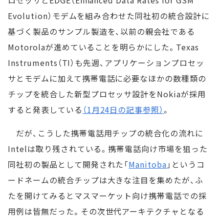
ロセッサとEDGE（Enhanced Data Rates for GSM
Evolution）モデムを組み合わせた同社初の統合設計に
基づく製品のサンプル製造を、以前の親会社である
Motorolaが進めていることを明らかにした。Texas
Instruments（TI）も先週、アプリケーションプロセッ
サとモデムに加えて携帯電話に必要なほかの数種類の
チップを統合した新型プロセッサ設計をNokiaが採用
すると発表している
（1月24日の記事参照）
。
だが、こうした携帯電話用チップの統合化の流れに
Intelは取り残されている。携帯電話向け市場を狙った
同社初の製品として開発された「
Manitoba
」というコ
ードネームの統合チップは大きな注目を集めたが、ふ
たを開けてみるとマスマーケット向け携帯電話での採
用例は皆無だった。その次世代アーキテクチャとなる