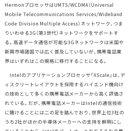
HermonプロセッサはUMTS/WCDMA（Universal
Mobile Telecommunications Services/Wideband
Code Division Multiple Access）ネットワーク、つま
りいわゆる3G（第3世代）ネットワークをサポートす
る。高速データ通信が可能な3Gネットワークは米国や
新興市場諸国では広く普及していないが、携帯電話業
界はいずれはこの規格に移行することになる。
Intelのアプリケーションプロセッサ「XScale」は、デ
ィスクリートレイアウトを採用するハイエンド機向け
の技術として多くの携帯電話メーカーから高く評価さ
れている。だが、携帯電話メーカーはIntelの通信技術
に賭けることには二の足を踏んでおり、世界上位3社の
うち2社がほかの半導体メーカーへの支持を鮮明にし