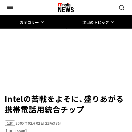
カテゴリー
注目のトピック
Intelの苦戦をよそに、盛りあがる
携帯電話用統合チップ
2005年02月02日 21時37分
公開
[IDG Japan]