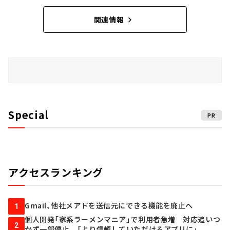
関連情報
Special
PR
アクセスランキング
Gmail、他社メアドを送信元にできる機能を廃止へ
1
個人開発「家系ラーメンマニア」で利用者急増 対応追いつ
2
かず一部停止 「より信頼していただけるアプリに」