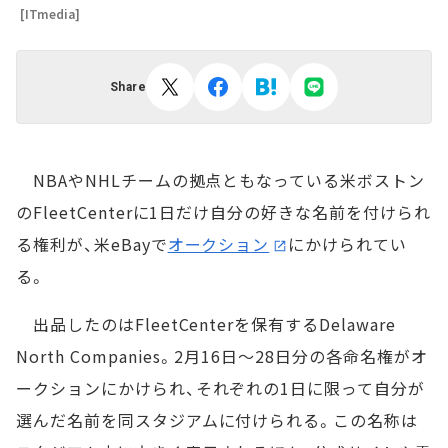
[ITmedia]
Share
NBAやNHLチームの拠点ともなっている米ボストン
のFleetCenterに1日だけ自分の好きな名前を付けられ
る権利が、米eBayで
オークション
にかけられてい
る。
出品したのはFleetCenterを保有するDelaware
North Companies。2月16日～28日分の各命名権がオ
ークションにかけられ、それぞれの1日に限って自分が
選んだ名前を同スタジアムに付けられる。この名称は