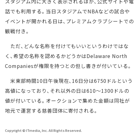
スタジアム内に大きく表示されるほか、公式サイトや電
話でも利用する。当日スタジアムでNBAなどの試合や
イベントが開かれる日は、プレミアムクラブシートでの
観戦付き。
ただ、どんな名称を付けてもいいというわけではな
く、希望の名称を認めるかどうかはDelaware North
Companiesが権限を持つとの但し書きが付いている。
米東部時間10日午後現在、16日分は6750ドルという
高値になっており、それ以外の日は610～1300ドルの
値が付いている。オークションで集めた金額は同社が
地元で運営する慈善団体に寄付される。
Copyright © ITmedia, Inc. All Rights Reserved.