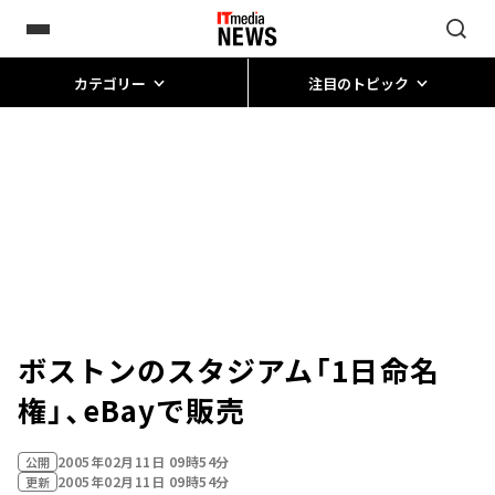
カテゴリー
注目のトピック
ボストンのスタジアム「1日命名
権」、eBayで販売
2005年02月11日 09時54分
公開
2005年02月11日 09時54分
更新