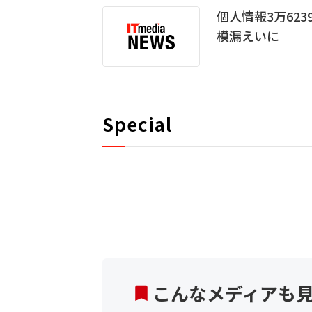
個人情報3万62
模漏えいに
Special
こんなメディアも