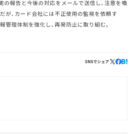
実の報告と今後の対応をメールで送信し、注意を喚
だが、カード会社には不正使用の監視を依頼す
報管理体制を強化し、再発防止に取り組む。
SNSでシェア