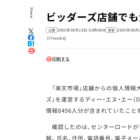
Share
ビッダーズ店舗でも流
2005年08月10日 01時06分
2005年08月
公開
更新
[ITmedia]
印刷する
「楽天市場」店舗からの個人情報大
ズ」を運営するディー・エヌ・エー（
情報8456人分が含まれていたこ
確認したのは、センターロードがビ
報。氏名、住所、電話番号、電子メ