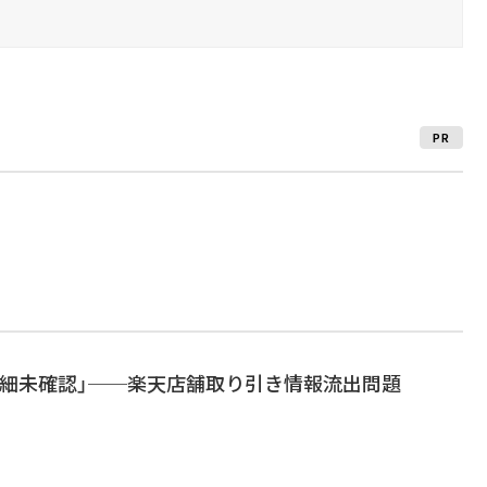
PR
詳細未確認」──楽天店舗取り引き情報流出問題