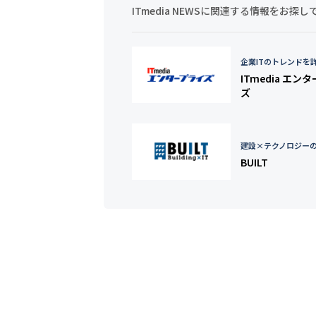
ITmedia NEWSに関連する情報をお
企業ITのトレンドを
ITmedia エン
ズ
建設×テクノロジー
BUILT