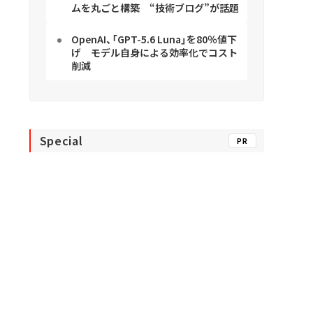
ムを丸ごと構築 “技術ブログ”が話題
OpenAI、「GPT-5.6 Luna」を80％値下
げ モデル自身による効率化でコスト
削減
Special
PR