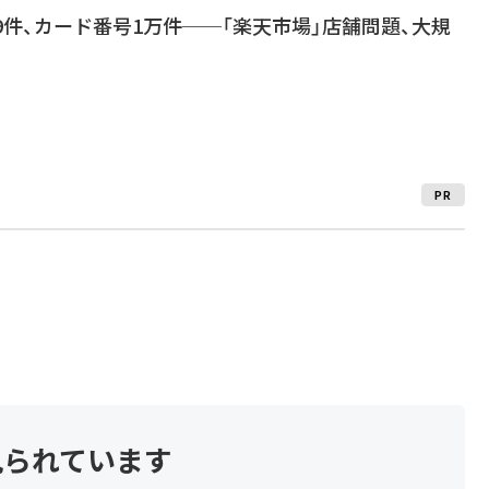
39件、カード番号1万件──「楽天市場」店舗問題、大規
PR
見られています