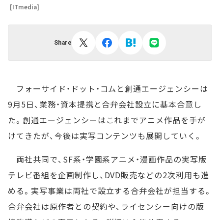
[ITmedia]
Share
フォーサイド・ドット・コムと創通エージェンシーは
9月5日、業務・資本提携と合弁会社設立に基本合意し
た。創通エージェンシーはこれまでアニメ作品を手が
けてきたが、今後は実写コンテンツも展開していく。
両社共同で、SF系・学園系アニメ・漫画作品の実写版
テレビ番組を企画制作し、DVD販売などの2次利用も進
める。実写事業は両社で設立する合弁会社が担当する。
合弁会社は原作者との契約や、ライセンシー向けの版