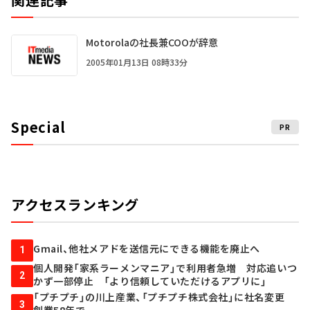
Motorolaの社長兼COOが辞意
2005年01月13日 08時33分
Special
PR
アクセスランキング
Gmail、他社メアドを送信元にできる機能を廃止へ
1
個人開発「家系ラーメンマニア」で利用者急増 対応追いつ
2
かず一部停止 「より信頼していただけるアプリに」
「プチプチ」の川上産業、「プチプチ株式会社」に社名変更
3
創業58年で