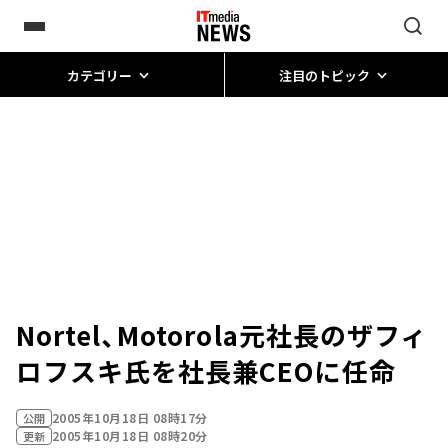
カテゴリー
注目のトピック
Nortel、Motorola元社長のザフィ
ロフスキ氏を社長兼CEOに任命
2005年10月18日 08時17分
公開
2005年10月18日 08時20分
更新