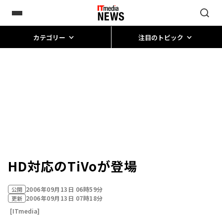
カテゴリー
注目のトピック
HD対応のTiVoが登場
2006年09月13日 06時59分
公開
2006年09月13日 07時18分
更新
[ITmedia]