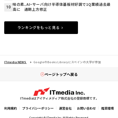
味の素、AI・サーバ向け半導体基板材好調で1Q業績過去最
10
高に 通期上方修正
ランキングをもっと見る
ITmedia NEWS
GoogleのBooks Libraryにスペインの大学が参加
ページトップへ戻る
ITmediaはアイティメディア株式会社の登録商標です。
利用規約
プライバシーポリシー
運営会社
お問い合わせ
推奨環境
Copyright © ITmedia Inc. All Rights Reserved.